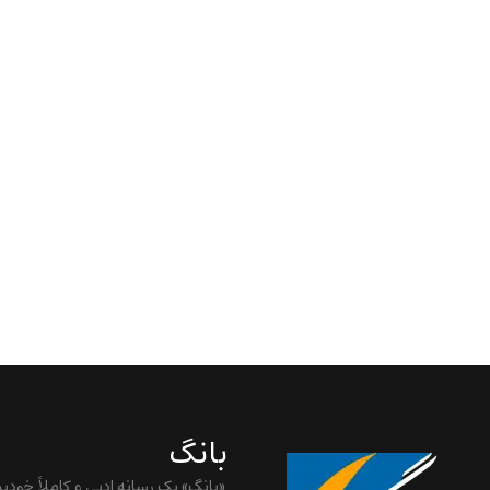
بانگ
«بانگ» یک رسانه ادبی و کاملاً خودب