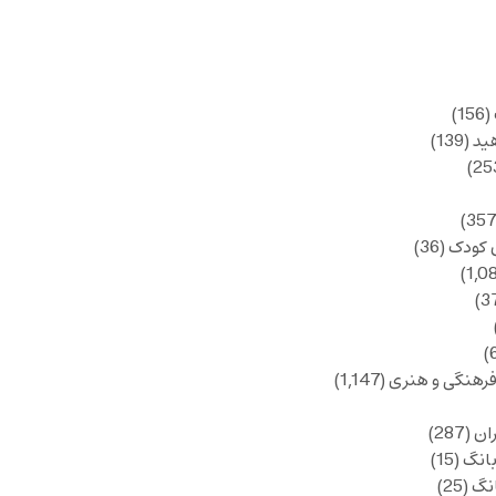
(156)
ید
(139)
 کودک
(36)
فرهنگی و هنری
(1,147)
ان
(287)
انگ
(15)
انگ
(25)