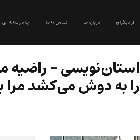
از دیگران
درباره ما
تماس با ما
چند رسانه ای
ستان‌نویسی – راضیه مه
 را به دوش می‌کشد مرا 