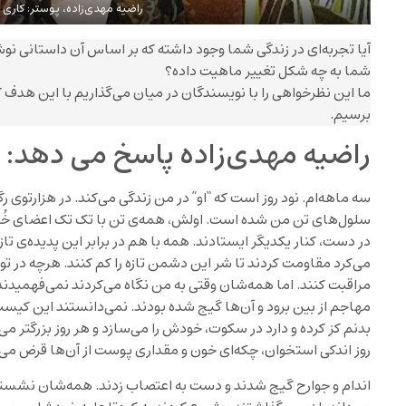
راضیه مهدی‌زاده، پوستر: کاری 
آیا تجربه‌ای در زندگی شما وجود داشته که بر اساس آن داستانی نوش
شما به چه شکل تغییر ماهیت داده؟
ما این نظرخواهی را با نویسندگان در میان می‌گذاریم با این هدف ک
برسیم.
راضیه مهدی‌زاده پاسخ می دهد:
سه ماهه‌ام. نود روز است که “او” در من زندگی می‌کند. در هزارتوی رگ
سلول‌های تن من شده است. اولش، همه‌ی تن با تک تک اعضای خُر
در دست، کنار یکدیگر ایستادند. همه با هم در برابر این پدیده‌ی تاز
می‌کرد مقاومت کردند تا شر این دشمن تازه را کم کنند. هرچه در توان 
مراقبت کنند. اما همه‌شان وقتی به من نگاه می‌کردند نمی‌فهمیدند 
مهاجم از بین برود و آن‌ها گیج شده بودند. نمی‌دانستند این کیست
بدنم کز کرده و دارد در سکوت، خودش را می‌سازد و هر روز بزرگتر م
روز اندکی استخوان، چکه‌ای خون و مقداری پوست از آن‌ها قرض می‌گی
اندام و جوارح گیج شدند و دست به اعتصاب زدند. همه‌شان نشستند و