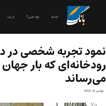
خانه
چه خبر؟
از ما
نمود تجربه شخصی در دا
رودخانه‌ای که بار جهان
می‌رساند
نوامبر 6, 2021