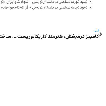
نمود تجربه شخصی در داستان‌نویسی – شهلا شهابیان: «ن
نمود تجربه شخصی در داستان‌نویسی – فرزانه نامجو: جاده مه
قبلی
کامبیز درمبخش، هنرمند کاریکاتوریست که آرزو داشت همه دنیا با یک زبان صحبت کند درگذشت