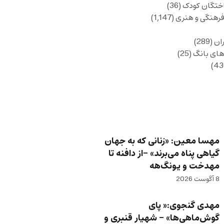
ختگان کودک
(36)
فرهنگی و هنری
(1,147)
ان
(289)
های بانگ
(25)
مهسا معین: «زنانی که به جهان
گیاهی پناه می‌برند» -از دافنه تا
مهدخت و یونگ‌هه
8 آگوست 2026
مهدی گنجوی:« پای
گوش‌ماهی‌ها» – شهیار قنبری و