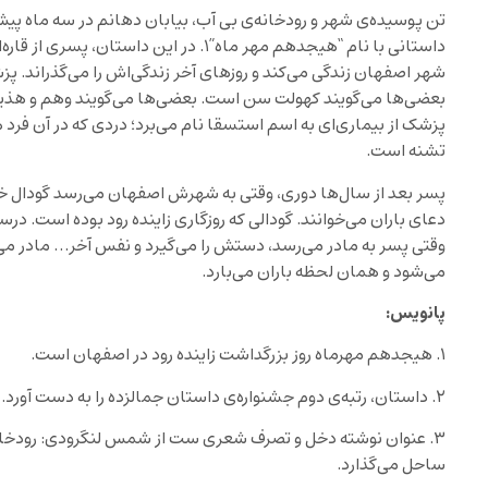
تن پوسیده‌ی شهر و رودخانه‌ی بی آب، بیابان دهانم در سه ماه پیش
داستانی با نام “هیجدهم مهر ماه”۱. در این دا
شهر اصفهان زندگی می‌کند و روزهای آخر زندگی‌اش را می‌گذراند. 
بعضی‌ها می‌گویند کهولت سن است. بعضی‌ها می‌گویند وهم و هذیا
پزشک از بیماری‌ای به اسم استسقا نام می‌برد؛ دردی که در آن فر
تشنه است.
پسر بعد از سال‌ها دوری، وقتی به شهرش اصفهان می‌رسد گودال خالی 
دعای باران می‌خوانند. گودالی که روزگاری زاینده رود بوده است. در
وقتی پسر به مادر می‌رسد، دستش را می‌گیرد و نفس آخر… مادر می
می‌شود و همان لحظه باران می‌بارد.
پانویس:
۱. هیجدهم مهرماه روز بزرگداشت زاینده رود در اصفهان است.
۲. داستان، رتبه‌ی دوم جشنواره‌ی داستان جمالزده را به دست آورد.
۳. عنوان نوشته دخل و تصرف شعری ست از شمس لنگرودی: رودخانه‌
ساحل می‌گذارد.