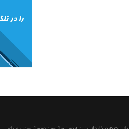
نیاد است که در خارج از ایران و به دور از سانسور و خودسانسوری بر مبنای