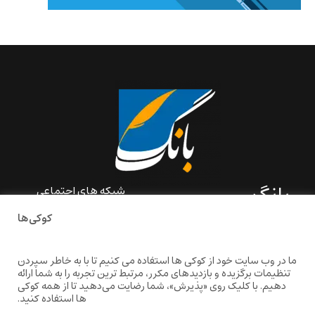
بانگ
شبکه های اجتماعی
کوکی‌ها
«بانگ» یک رسانه ادبی و کاملاً
خودبنیاد است که در خارج از
ایران و به دور از سانسور و
ما در وب سایت خود از کوکی ها استفاده می کنیم تا با به خاطر سپردن
خودسانسوری بر مبنای تجربه‌ها
تنظیمات برگزیده و بازدیدهای مکرر، مرتبط ترین تجربه را به شما ارائه
و امکانات مشترک شخصی
دهیم. با کلیک روی «پذیرش»، شما رضایت می‌دهید تا از همه کوکی
شکل گرفته است.
ها استفاده کنید.