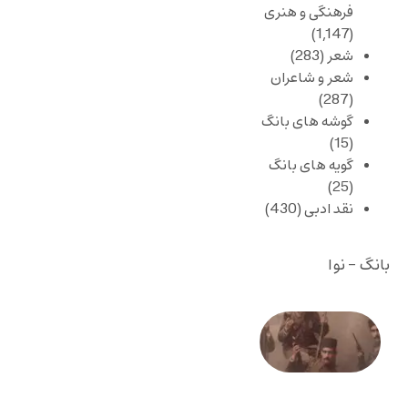
فرهنگی و هنری
(1,147)
شعر
(283)
شعر و شاعران
(287)
گوشه های بانگ
(15)
گویه های بانگ
(25)
نقد ادبی
(430)
بانگ - نوا
صد و
بیستمین
سالگرد
انقلاب