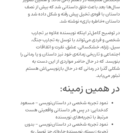
لبخندش همیشه در ذهنم باقی ماند. و همین تصویر
سال‌ها بعد باعث خلق داستانی شد که بیش از نصف
داستان با قوه‌ی تخیل پیش رفته‌ و شکل داده ‌شد و
داستان «خاطره بازی» نوشته شد.
در توضیح کامل‌تر اینکه نویسنده علاوه بر تجارب
شخصی و فردی می‌تواند با توسل به تجارب جنگ،
سیل، زلزله، خشکسالی، عشق، نفرت و اتفاقات
اجتماعی و تاریخی زمانه‌ی خود نیز داستان و یا رمانی را
بنویسد. که در حال حاضر مواردی از این دست به
شکلی گذرا در رمانی که در حال بازنویسی‌‌اش هستم
تبلور می‌یابد.
در همین زمینه:
نمود تجربه شخصی در داستان‌نویسی – مسعود
کدخدایی: در پسِ هر داستانی واقعیتی هست
مرتبط با تجربه‌های نویسنده
نمود تجربه شخصی در داستان‌نویسی – بدون
تجربه‌ زیسته، نویسنده چاره‌ای جز توسل به