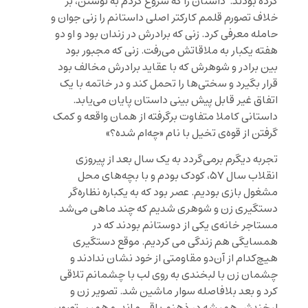
کرده بودند. داستان را که شروع کردم به نوشتن، بر
خلاف تصورم قلمم کارکتر اصلی داستانم را زنی جوان و
حامله معرفی کرد. زنی که برادرش در زندان بود و او دو
هفته یکبار به ملاقاتش می‌رفت. زنی که مجبور بود
بین برادر و شوهرش که با عقاید برادرش مخالف بود
قرار بگیرد و سختی‌ها را تحمل کند و در خاتمه با یک
اتفاق غیر قابل پیش بینی داستان پایان می‌یابد.
داستانی کاملا متفاوت برگرفته از همان واقعه و کمک
گرفتن از قوه‌ی تخیل با نام «چه‌ام شده؟»
تجربه دیگرم برمی‌گردد به یک سال بعد از پیروزی
انقلاب سال ۵۷، کودک بودم و با بچه‌های محل
مشغول بازی بودیم. عصر بود که به یکباره نظاره‌گر
دستگیری زن و شوهری شدیم که چند ماهی می‌شد
مستاجر خانه‌ی یکی از دوستانم بودند که در
همسایگی هم زندگی می کردیم. موقع دستگیری
هیچ‌کدام از آن‌دو مقاومتی از خود نشان ندادند و
چشمان زن با لبخندی به روی لب با چشمانم تلاقی
کرد و بعد بلافاصله سوار ماشین شد. تصویر زن و