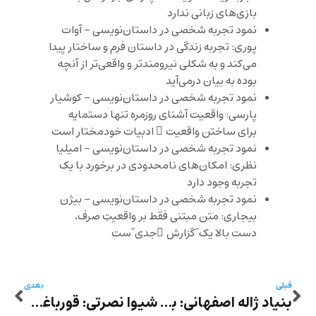
بازی‌های زبانی ندارد
نمود تجربه شخصی در داستان‌نویسی – آوات
پوری: تجربه‌ زندگی در داستان فرم و ساختار پیدا
می‌کند و به شکلی نیرومندتر و واقعی‌تر از آنچه
بوده به بیان درمی‌آید
نمود تجربه شخصی در داستان‌نویسی – کوشیار
پارسی: واقعیت آشنای روزمره تنها دستمایه
برای ساختن واقعیت ِ ادبیات خودمختار است
نمود تجربه شخصی در داستان‌نویسی – امیلیا
نظری: امکان‌های نامحدودی در برخورد با یک
تجربه وجود دارد
نمود تجربه شخصی در داستان‌نویسی – بیژن
بیجاری: متن مبتنی فقط بر واقعیتِ صرف،
دست بالا یک”گزارش ِجدی”‌ست
قبلی
بعدی
بنیاد ژاله اصفهانی: بررسی اشعار بیدل دهلوی با حضور بهمن بنی هاشمی
شیوا نصرتی: قورباغه‌های دعاخوان