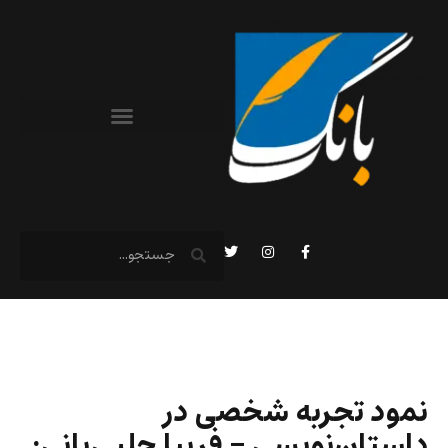
نمود تجربه شخصی در
داستان‌نویسی – فریبا چلبی‌یانی: