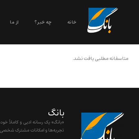
خانه
چه خبر؟
از ما
متاسفانه مطلبی یافت نشد.
بانگ
«بانگ» یک رسانه ادبی و کاملاً خود
تجربه‌ها و امکانات مشترک شخصی ش