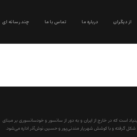
از دیگران
درباره ما
تماس با ما
چند رسانه ای
بنیاد است که در خارج از ایران و به دور از سانسور و خودسانسوری بر مبنای
کل گرفته و با کوشش شهریار مندنی‌پور و حسین نوش‌آذر اداره می‌شود.