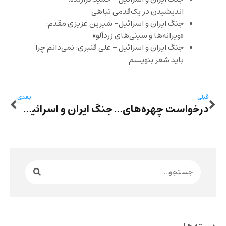
اندیشیدن در یک‌قدمی تباهی
جنگ ایران و اسرائیل- شیرین عزیزی مقدم:
«ویرانه‌ها و سینی‌های زردآلو»
جنگ ایران و اسرائیل – علی قنبری: نمی‌دانم چرا
باید شعر بنویسم
قبلی
بعدی
درخواست چهره‌های شاخص دانشگاهی در جهان برای توقف تهاجم نظامی به ایران
جنگ ایران و اسرائیل- شهریار مندنی‌پور: «قَدَر مرد»