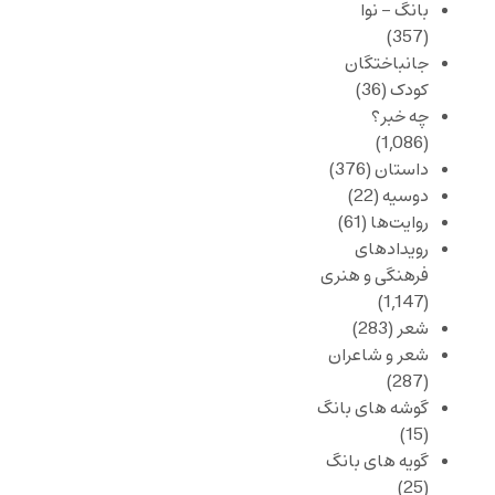
بانگ – نوا
(357)
جانباختگان
کودک
(36)
چه خبر؟
(1,086)
داستان
(376)
دوسیه
(22)
روایت‌ها
(61)
رویدادهای
فرهنگی و هنری
(1,147)
شعر
(283)
شعر و شاعران
(287)
گوشه های بانگ
(15)
گویه های بانگ
(25)