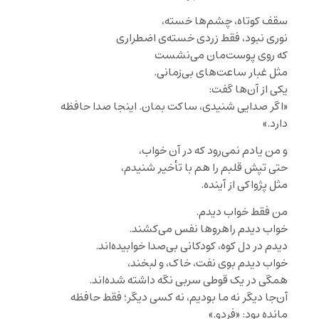
سقف کوتاه، چشم‌ها خسته،
نوری نبود، فقط زردی خسته‌ی اضطراری
که روی پوست‌مان می‌نشست
مثل غبار ساعت‌های بی‌زمانی.
یکی از آن‌ها گفت:
«اگر صدایی شنیدی، ساکت بمان. اینجا صدا حافظه
دارد.»
و من یادم نمی‌رود که در آن خواب،
حتی تپش قلبم را هم با تأخیر شنیدم،
مثل پژواکی از آینده.
من فقط خواب دیدم.
خواب دیدم راهروها نفس می‌کشند.
دیدم در دل کوه، کودکانی بی‌صدا خوابیده‌اند.
خواب دیدم بوی نفت، خاک، و لبخند،
همگی در یک قوطی سربی نگه داشته شده‌اند.
آن‌جا دیگر نه ما بودیم، نه کسی دیگر؛ فقط حافظه
مانده بود: «فردو.»