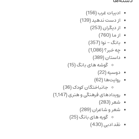
دسته‌ها
ادبیات غرب
(156)
از دست ندهید
(139)
از دیگران
(253)
از ما
(760)
بانگ – نوا
(357)
چه خبر؟
(1,086)
داستان
(389)
گوشه های بانگ
(15)
دوسیه
(22)
روایت‌ها
(62)
جانباختگان کودک
(36)
رویدادهای فرهنگی و هنری
(1,147)
شعر
(283)
شعر و شاعران
(289)
گویه های بانگ
(25)
نقد ادبی
(430)