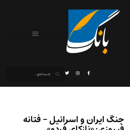
جنگ ایران و اسرائیل – فتانه
فیروزی: «نازکای فردو»