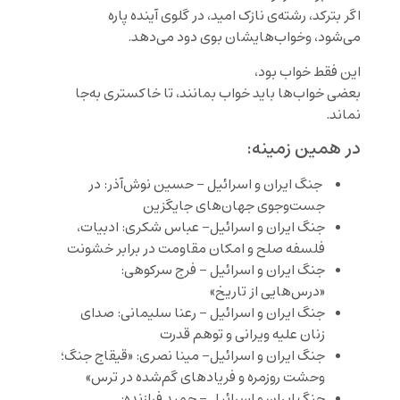
اگر بترکد، رشته‌ی نازک امید، در گلوی آینده پاره
می‌شود، وخواب‌هایشان بوی دود می‌‌دهد.
این فقط خواب بود،
بعضی خواب‌ها باید خواب بمانند، تا خاکستری به‌جا
نماند.
در همین زمینه:
جنگ ایران و اسرائیل – حسین نوش‌آذر: در
جست‌وجوی جهان‌های جایگزی
ن
جنگ ایران و اسرائیل- عباس شکری: ادبیات،
فلسفه صلح و امکان مقاومت در برابر خشونت
جنگ ایران و اسرائیل – فرج سرکوهی:
«درس‌هایی از تاریخ»
جنگ ایران و اسرائیل – رعنا سلیمانی: صدای
زنان علیه ویرانی و توهم قدرت
جنگ ایران و اسرائیل- مینا نصری: «قیقاج جنگ؛
وحشت روزمره و فریادهای گم‌شده در ترس»
جنگ ایران و اسرائیل – حمید فرازنده: