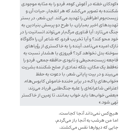
«کودکان خفته در آغوش کوه»، فردو را به مثابه موجودی
شکننده به تصویر می‌کشد که هر انفجار، حیات آن و
زیست‌بوم اطرافش را تهدید می‌کند. این شعر، در بستر
تهدیدهای اخیر بمباران، با طرح دو پرسش بنیادین به
جنگ می‌تازد: آیا فناوری مرگ‌بار می‌تواند انسانیت را در
خود محو کند؟ و آیا تخریب فردو، که شاعر آن را «گلوگاه
نازک امید» می‌نامد، آینده را به خاکستری از رؤیاهای
سوخته بدل نخواهد کرد؟ فیروزی با هشدار نسبت به
فاجعه زیست‌محیطی و نابودی حافظه جمعی، فردو را
نه‌فقط یک مکان، بلکه نمادی از صلح شکننده بشریت
می‌بیند و در بیت پایانی شعر، با دعوت به حفظ
«خواب‌های پاک» در برابر «خنده خاموش کابوس‌ها»،
اعتراض شاعرانه‌ای را علیه جنگ‌طلبی فریاد می‌زند:
«بعضی خواب‌ها باید خواب بمانند، تا زمین از خاکستر
تهی شود.»
هیچ‌کس نمی‌داند آنجا کجاست،
اما من هرشب به آنجا باز می‌گردم،
جایی که دیوارها نفس می‌کشند،