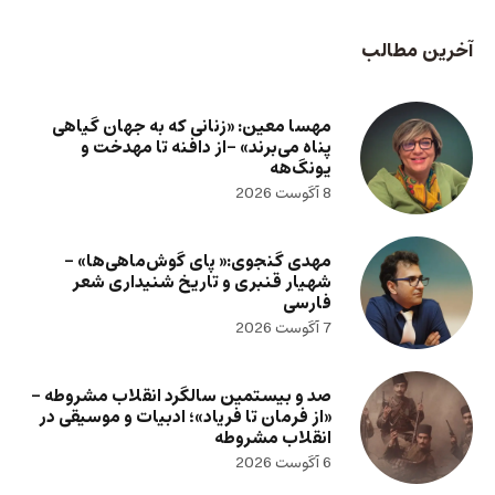
آخرین مطالب
مهسا معین: «زنانی که به جهان گیاهی
پناه می‌برند» -از دافنه تا مهدخت و
یونگ‌هه
8 آگوست 2026
مهدی گنجوی:« پای گوش‌ماهی‌ها» –
شهیار قنبری و تاریخ شنیداری شعر
فارسی
7 آگوست 2026
صد و بیستمین سالگرد انقلاب مشروطه –
«از فرمان تا فریاد»؛ ادبیات و موسیقی در
انقلاب مشروطه
6 آگوست 2026