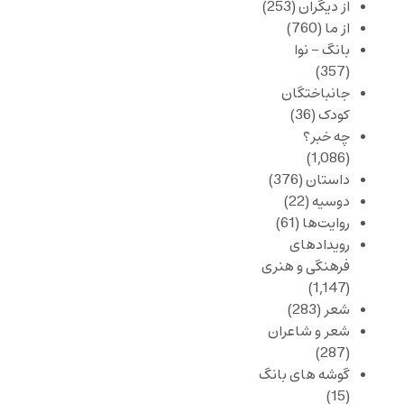
از دیگران
(253)
از ما
(760)
بانگ – نوا
(357)
جانباختگان
کودک
(36)
چه خبر؟
(1,086)
داستان
(376)
دوسیه
(22)
روایت‌ها
(61)
رویدادهای
فرهنگی و هنری
(1,147)
شعر
(283)
شعر و شاعران
(287)
گوشه های بانگ
(15)