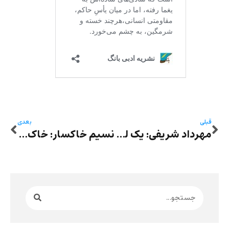
قبلی
بعدی
مهرداد شریفی: یک لقمه‌ی راحت
نسیم خاکسار: خاک وطن تاب دفن این همه زندگی، این همه در خون تپیده را ندارد