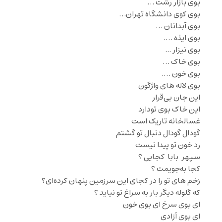
بوی بازار رشت …
بوی کوی دانشگاه تهران…
بوی آبدانان …
بوی ایذه ….
بوی نیزار .‌‌..
بوی خاک …
بوی خون ….
بوی لاله های واژگون
این جان بی‌قرار
این خاک بوی تودارد
غسالخانه تاریک است
گودال گودال دنبال تو گشتم
رد خون تو پیدا نیست
سپهر بابا کجایی ؟
کجا به‌جویمت ؟
زخم های تو را در کجای این سرزمین‌ پنهان کرده‌ای؟
که گلوله دیگر بار به سراغ‌ تو نیاید ؟‌
ای بوی سرخ ای بوی خون
ای بوی آزادی