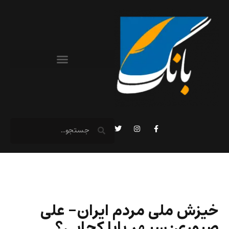
خیزش ملی مردم ایران- علی
صبوری: سپهر بابا کجایی؟