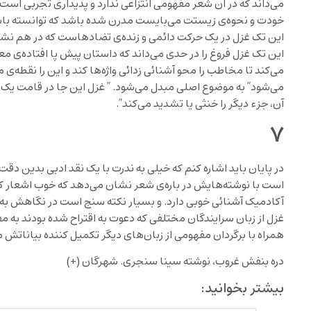
می‌داند که در ان شعر مفهومی انتزاعی ندارد و پدیداری تجربی است.
خودت و نحوه‌ی زیستت می‌بایست مدرن شده باشد که توانسته باشی
این تک غزل در یک حرکت دائمی و زنده‌ی تضادهاست که در هم نشین
این تک غزل فروغ را در حدی می‌داند که داستان پیش پا افتاده‌ی 
می‌کند تا مخاطب را محو آشنائی زدائی واژه‌ها کند و این را نقطه‌ی 
می‌شود” به موضوع اصلی مبدل می‌شود. ” غزل این جا در قامت ی
آن، جزء دیگر را خنثی یا تشدید می‌کند”.
۷
در پایان باید اشاره کنم که خیلی به ندرت با یک نقد ادبی بدین د
است با نوشته‌هایش در باره‌ی شعر نشان می‌دهد که خوب اشعار کل
آکادمیک آشنائی خوبی دارد. و بسیار نکته سنج است در نگاهش به 
غزل از زبان سرایندگان مختلفی که دعوت به اقتراح شده بودند به مفاه
همراه با برگردان مفهومی از زبان‌های دیگر تکمیل کننده بیاناتش
دره بنفش غروب، نوشته سینا سنجری. شهرگان
(+)
بیشتر بخوانید: