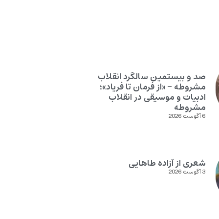
صد و بیستمین سالگرد انقلاب
مشروطه – «از فرمان تا فریاد»؛
ادبیات و موسیقی در انقلاب
مشروطه
6 آگوست 2026
شعری از آزاده طاهایی
3 آگوست 2026