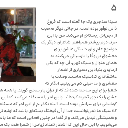
۵
سینا سنجری یک جا گفته است که فروغ
ذاتن نوآور بوده است. در جائی دیگر صحبت
از تجربه‌ی زیسته‌ی او می‌کند. من با این
حرف دوم بیشتر همراهم. شاعران دیگر یک
موضوع عام و آن دلتنگی عاشق برای
معشوق بی وفا را بازسرائی می‌کنند به
همان منوال و سبک کهن. آن چه که یکی
ازمایه‌ی بنیادین بسیاری از اشعار
عاشقانه‌ی کلاسیک ماست. وصلت با
معشوق را ما خیلی کم می‌بینیم. انگار که
شعرا برای این ساخته شده‌اند که از فراق یار سخن گویند. یا همه
عشق را یک جور تجربه کرده‌اند. واین امر را مستفاد می‌کنند که این 
کوششی برای سرایش بوده است. البته نگذریم از این امر که مسئله
کلاسیک ما نمی‌توانست جدا از آن فرهنگ بسته‌ای باشد که اولیه تری
و همیشگی تبدیل می‌کند. و از قضا در چنین فضایی است که ما باعش
می‌شویم. با این حال این که اشعار تعداد زیادی از شعرا همه یک مضمو