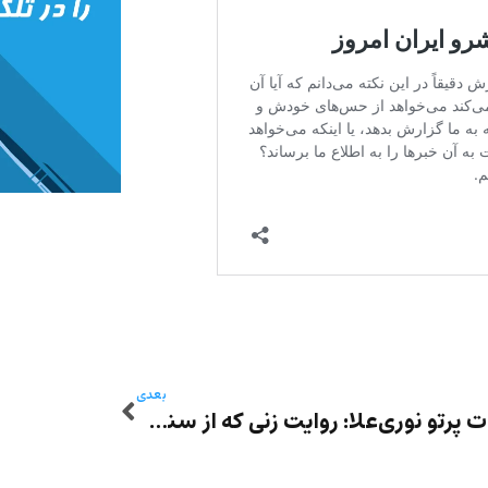
بعدی
خاطرات پرتو نوری‌علا: روایت زنی که از سنت، انقلاب و تبعید گذشت