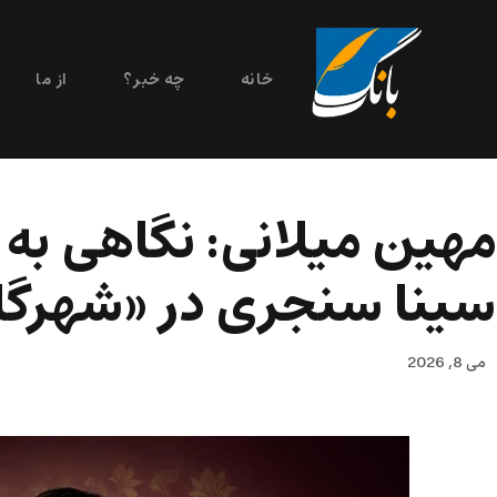
خانه
چه خبر؟
از ما
مهین میلانی: نگاهی به 
سینا سنجری در «شهرگان
می 8, 2026