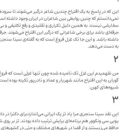
این که در پاسخ به یک اقتراح چندین شاعر درگیر می‌شوند تا سروده‌ای
نمی‌دانستم که چنین روابطی بین شاعران در ایران وجود داشته ا
سفارشی نیست. به همین دلیل تکراری و تقلیدی و رفع تکلیفی و بی
جرقه‌ای باشد برای برخی شاعرانی که درگیر این اقتراح می‌شوند. جرق
داشته باشد. و این جا تک غزل فروغ است که به گفته‌ی سینا سنجر
به دست می‌دهد.
۲
من نفهمیدم این غزل تک نامیده شده چون تنها غزلی است که فروغ 
گویان به این اقتراح مانند شهریار و عماد و نادرپور تکینه بوده است
شیوه‌های کهن.
۳
این نقد سینا سنجری مرا یاد تز یک ایرانی می‌اندازدبرای دکترا در دا
یوبی سی ونکوور هم برنامه‌ای برایش ترتیب داده بودند. تز بر روی
حافظ می‌زیستند و از قضا در شهرهای مختلف و حتی در کشورهای دی