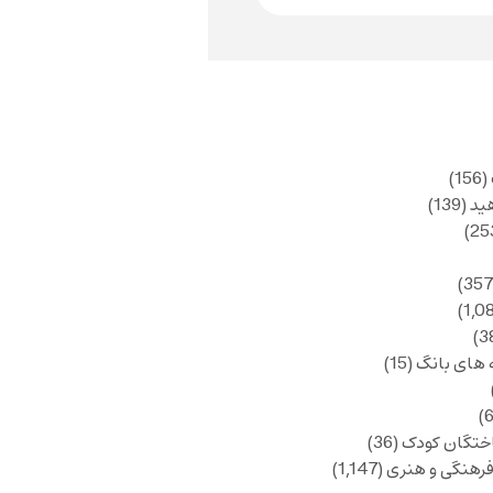
(156)
ید
(139)
 های بانگ
(15)
ختگان کودک
(36)
فرهنگی و هنری
(1,147)