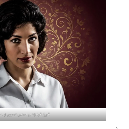
فروغ فرخزاد بر اساس تصویر او در 
۱