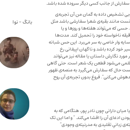
لت سفارش از جانب کسی دیگر سروده شده باشد.
 خوبی تشخیص داده به گمان من آن تجربه‌ی
وانست مانند بقیه‌ی شعرا سفارشی باشد مثل
بانگ - نوا
سی که می‌تواند هفته‌ها و روزها و یا
دقیقه ناخواسته خود را تحمیل کند. مدت‌ها
یه وار خاصی به سر می‌برد. این حس شبانه
یر خود کرده باشد و ناگهان اپیفانی رخ
 مورد نگارش داستان یا مقاله نیز می‌تواند
ر قلمی می‌شود قطعن یک شعر است. حتی گاهی
 است حال که سفارش می‌گیرد به منصه‌ی ظهور
 مدهوش می‌کنی”. فروغ بدون تجربه‌ی آن روح
میان دارانی چون نادر پور، هنگامی که به
دن ادعای آن را افشا می‌کند. ” و اما این تک
ه‌ی زبانیِ تقلیدی به مدرنیته‌ی وجودی”