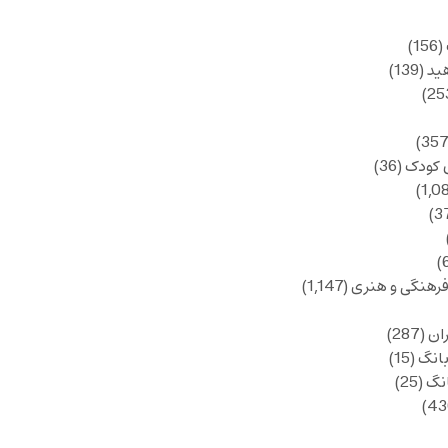
(156)
ید
(139)
 کودک
(36)
فرهنگی و هنری
(1,147)
ان
(287)
انگ
(15)
انگ
(25)