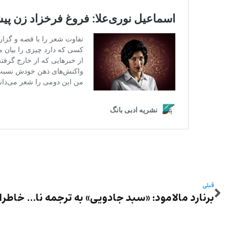
قبلی
برنارد مالامود: «سبد جادویی» به ترجمه نادر افراسیابی