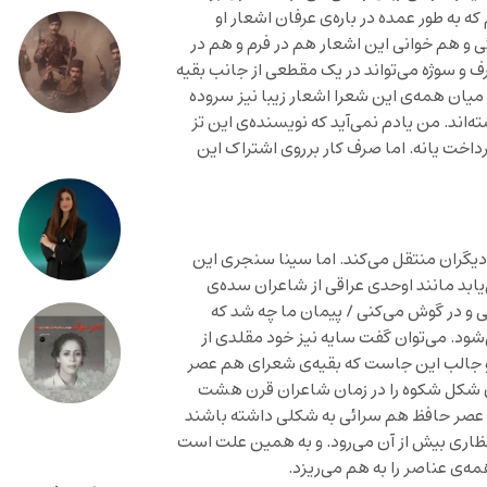
ه به طور عمده در باره‌ی عرفان اشعار او
ی و هم خوانی این اشعار هم در فرم و هم در
 و سوژه می‌تواند در یک مقطعی از جانب بقیه
میان همه‌ی این شعرا اشعار زیبا نیز سروده
‌اند. من یادم نمی‌آید که نویسنده‌ی این تز
رداخت یانه. اما صرف کار برروی اشتراک این
ه دیگران منتقل می‌کند. اما سینا سنجری این
ابد مانند اوحدی عراقی از شاعران سده‌ی
 و در گوش می‌کنی / پیمان ما چه شد که
‌شود. می‌توان گفت سایه نیز خود مقلدی از
و جالب این جاست که بقیه‌ی شعرای هم عصر
ان شکل شکوه را در زمان شاعران قرن هشت
هم عصر حافظ هم سرائی به شکلی داشته باشند
انتظاری بیش از آن می‌رود. و به همین علت است
‌ی عناصر را به هم می‌ریزد.