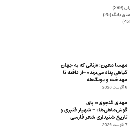
ان
(289)
های بانگ
(25)
مهسا معین: «زنانی که به جهان
گیاهی پناه می‌برند» -از دافنه تا
مهدخت و یونگ‌هه
8 آگوست 2026
مهدی گنجوی:« پای
گوش‌ماهی‌ها» – شهیار قنبری و
تاریخ شنیداری شعر فارسی
7 آگوست 2026