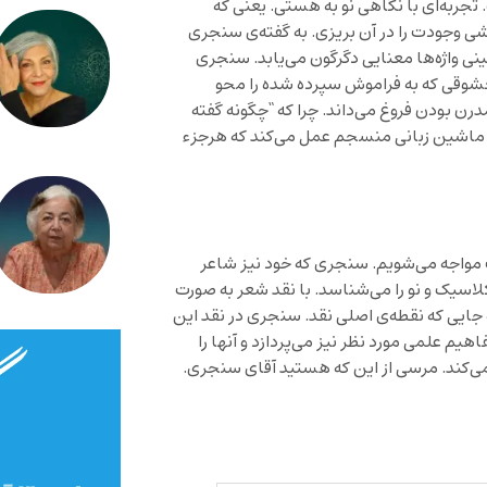
 تجربه‌ای با نگاهی نو به هستی. یعنی که
 وجودت را در آن بریزی. به گفته‌ی سنجری
ی واژه‌ها معنایی دگرگون می‌یابد. سنجری
معشوقی که به فراموش سپرده شده را محو
مدرن بودن فروغ می‌داند. چرا که “چگونه گفته
ک ماشین زبانی منسجم عمل می‌کند که هرجزء
قت مواجه می‌شویم. سنجری که خود نیز شاعر
اسیک و نو را می‌شناسد. با نقد شعر به صورت
جایی که نقطه‌ی اصلی نقد. سنجری در نقد این
یم علمی مورد نظر نیز می‌پردازد و آنها را
 می‌کند. مرسی از این که هستید آقای سنجری.