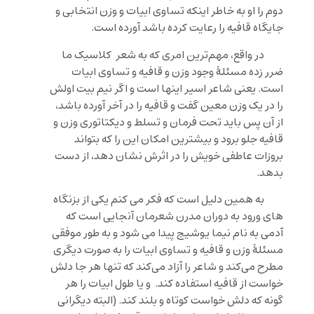
دوم را او به خاطر اینکه تساوی ابیات و وزن انتخابی و
جایگاه قافیه را رعایت کرده باشد آورده است.
در واقع، مهم‌ترین امری که به شعر کلاسیک ما
ضرر زده مسئلۀ وجود وزن و قافیه و تساوی ابیات
است. یعنی شاعر اسیر اینها است و اگر نیم بیت اولش
را در یک وزن معین گفت و قافیه را در آخر آورده باشد،
از آن پس باید تحت فرمان و تسلط و دیکتاتوری وزن و
قافیه جلو برود و بیشترین امکان این را که بتواند
بروزات عاطفی خویش را در اثرش نشان دهد، از دست
بدهد.
به همین دلیل است که فکر می کنم یکی از بزنگاه
های ورود به دوران مدرن شعرمان آنجایی است که
آدمی به نام نیما یوشیج پیدا می شود و به طور موفقی
مسئلۀ وزن و قافیه و تساوی ابیات را به صورت دیگری
مطرح می‌کند و شاعر را آزاد می‌کند که تنها هر جا دلش
خواست از قافیه استفاده کند. و یا طول ابیات را هر
گونه که دلش خواست کوتاه و بلند کند. (البته دیگرانی