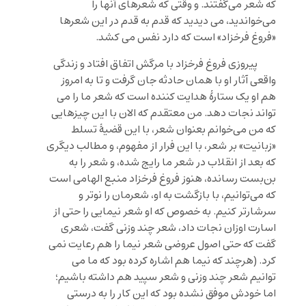
که شعر می‌گفتند. و وقتی که شعرهای آنها را
می‌خواندید، می دیدید که قدم به قدم در این شعرها
«فروغ فرخزاد» است که دارد نفس می کشد.
پیروزی فروغ فرخزاد با مرگش اتفاق افتاد و زندگی
واقعی آثار او با همان حادثه جان گرفت و تا به امروز
هم او یک ستارۀ هدایت کننده است که شعر ما را می
تواند نجات دهد. من معتقدم که الان با این چیزهایی
که من می‌خوانم بعنوان شعر، با این قضیۀ تسلط
«زبانیت» بر شعر، با این فرار از مفهوم، و مطالب دیگری
که بعد از انقلاب در شعر ما رایج شده، و شعر را به
بن‌بست رسانده، هنوز فروغ فرخزاد منبع الهامی است
که می‌توانیم، با بازگشت به او، شعرمان را نوتر و
سرشارتر کنیم. به خصوص که او شعر نیمایی را حتی از
اسارت اوزان نجات داد، شعر چند وزنی گفت، شعری
گفت که حتی اصول عروضی شعر نیما را هم رعایت نمی
کرد. (هرچند که نیما هم اشاره کرده بود که ما می
توانیم شعر چند وزنی و شعر سپید هم داشته باشیم؛
اما خودش موفق نشده بود که این کار را به درستی