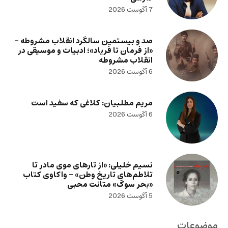
7 آگوست 2026
صد و بیستمین سالگرد انقلاب مشروطه –
«از فرمان تا فریاد»؛ ادبیات و موسیقی در
انقلاب مشروطه
6 آگوست 2026
مریم مطلبیان: کلاغی که سفید است
6 آگوست 2026
نسیم خلیلی: «از تارهای موی مادر تا
تلاطم‌های تاریخ وطن» – واکاوی کتاب
«بحر سوگ» متانت محبی
5 آگوست 2026
موضوعات