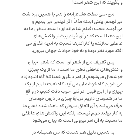
و بگویند که این شعر است!
من حتی صفت «شاعرانه» را هم با همین برداشت
می‌فهمم. یعنی اینکه مثلاً اگر فیلمی می بینیم و
می‌گوییم عجب «فیلم شاعرانه ای» است، سخن ما به
این معنا است که در آن فیلم بیشتر واکنش‌های
عاطفی سازنده یا کاراکترها نسبت به آنچه اتفاق می
افتد مورد نظر بوده و نه خود حوادث جهان بیرون.
پس تعریف من از شعر آن است که شعر: «بیان
واکنش‌های عاطفی ذهن ما است». ما از یک چیزی
خوشحال می‌شویم، از امر دیگری غمناک؛ گاه اندوه زده
می شویم گاه خوشمان می آید، گاه نفرت داریم از یک
چیزی و از این قبیل. در نتی، خوب دقت کنیم، در واقع
ما در شعرمان داریم دربارۀ چیزی در درون خودمان
حرف می‌زنیم و آن اتفاق بیرونی که باعث شده ذهن ما
به کار بیفتد مهم نیست، بلکه این واکنش‌های عاطفی
ما نسبت به آن امر بیرونی است که بیان می‌شود.
به همین دلیل هم هست که من همیشه در