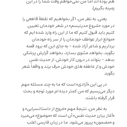
هم بوده اند اما من نمی‌خواهم وقت شما را در این
زمینه بگیرم).
یعنی، به نظر من، اگر بخواهیم که نقطۀ قاطعی را
در مورد «شروع مدرنیسم» در شعر خودمان تعیین
کنیم باید قبول کنیم که ما از این راه وارد شده ایم که
«موانع ابراز عواطف خودمان را از سر راه خودمان
برداریم و شاعر آزاد شده – به جای این که برود قصه
بگوید، بخواهد مثنوی بسازد، بخواهد گزارش پزشکی
بدهد – بتواند در درون کار خودش، از حدیث نفس
خودش و از عاطفه های خودش حرف بزند و واقعاً شعر
بگوید.
در پی این «آزادی» است که ما به چند مسئله مهم
دیگر می‌رسیم که من کمتر دیده ام مورد توجه و بحث
قرار گرفته باشند:
به نظر من، نتیجۀ مهم «خروج از داستانسرایی» و
«آغاز بیان حدیث نفس» آن است که «موضوع» می‌میرد
و «مضمون» پیروز می‌شود. ما در زبان فارسی اغلب