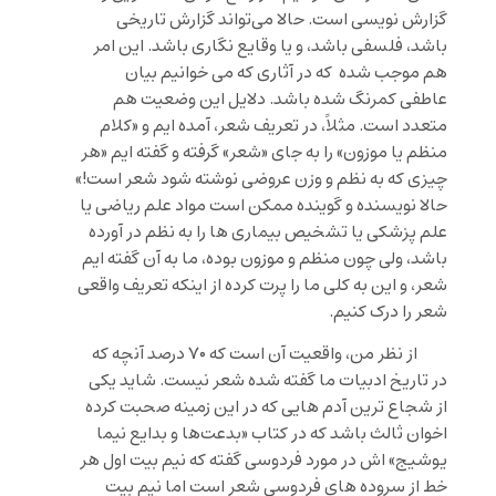
گزارش نویسی است. حالا می‌تواند گزارش تاریخی
باشد، فلسفی باشد، و یا وقایع نگاری باشد. این امر
هم موجب شده که در آثاری که می خوانیم بیان
عاطفی کمرنگ شده باشد. دلایل این وضعیت هم
متعدد است. مثلاً، در تعریف شعر، آمده ایم و «کلام
منظم یا موزون» را به جای «شعر» گرفته و گفته ایم «هر
چیزی که به نظم و وزن عروضی نوشته شود شعر است!»
حالا نویسنده و گوینده ممکن است مواد علم ریاضی یا
علم پزشکی یا تشخیص بیماری ها را به نظم در آورده
باشد، ولی چون منظم و موزون بوده، ما به آن گفته ایم
شعر، و این به کلی ما را پرت کرده از اینکه تعریف واقعی
شعر را درک کنیم.
از نظر من، واقعیت آن است که ۷۰ درصد آنچه که
در تاریخ ادبیات ما گفته شده شعر نیست. شاید یکی
از شجاع ترین آدم هایی که در این زمینه صحبت کرده
اخوان ثالث باشد که در کتاب «بدعت‌ها و بدایع نیما
یوشیج» اش در مورد فردوسی گفته که نیم بیت اول هر
خط از سروده های فردوسی شعر است اما نیم بیت