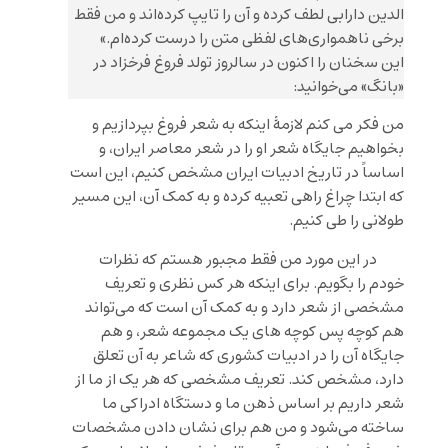
الدین دارابی لطف کرده و آن را تایپ کرده‌اند و من فقط
برخی ناهمواری‌های لفظی متن را درست کرده‌ام.»
این سخنان را اکنون در سالروز تولد فروغ فرخزاد در
«بانگ» می‌خوانید:
من فکر می کنم لازمۀ اینکه به شعر فروغ بپردازیم و
بخواهیم جایگاه شعر او را در شعر معاصر ایران، و
اساساً در تاریخ ادبیات ایران مشخص کنیم، این است
که ابتدا چراغ راهی تعبیه کرده و به کمک آن، این مسیر
طولانی را طی کنیم.
در این مورد من فقط مجبور هستم که نظرات
خودم را بگویم. برای اینکه هر کس نظری و تعریف
مشخصی از شعر دارد و به کمک آن است که می‌تواند
هم کوچه پس کوچه های یک مجموعه شعر، و هم
جایگاه آن را در ادبیات کشوری که شاعر به آن تعلق
دارد، مشخص کند. تعریف مشخصی که هر یک از ما از
شعر داریم بر اساس ذهن ما و دستگاه ادراکی ما
ساخته می‌شود و من هم برای نشان دادن مشخصات