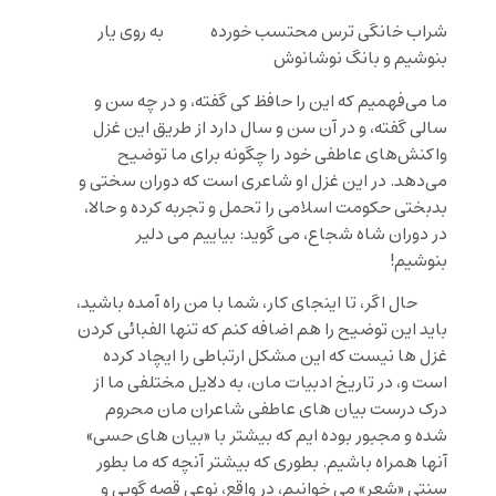
شراب خانگی ترس محتسب خورده به روی یار
بنوشیم و بانگ نوشانوش
ما می‌فهمیم که این را حافظ کی گفته، و در چه سن و
سالی گفته، و در آن سن و سال دارد از طریق این غزل
واکنش‌های عاطفی خود را چگونه برای ما توضیح
می‌دهد. در این غزل او شاعری است که دوران سختی و
بدبختی حکومت اسلامی را تحمل و تجربه کرده و حالا،
در دوران شاه شجاع، می گوید: بیاییم می دلیر
بنوشیم!
حال اگر، تا اینجای کار، شما با من راه آمده باشید،
باید این توضیح را هم اضافه کنم که تنها الفبائی کردن
غزل ها نیست که این مشکل ارتباطی را ایچاد کرده
است و، در تاریخ ادبیات مان، به دلایل مختلفی ما از
درک درست بیان های عاطفی شاعران مان محروم
شده و مجبور بوده ایم که بیشتر با «بیان های حسی»
آنها همراه باشیم. بطوری که بیشتر آنچه که ما بطور
سنتی «شعر» می خوانیم، در واقع، نوعی قصه گویی و