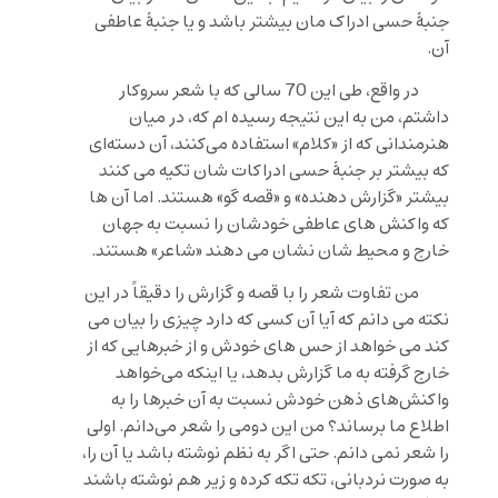
جنبۀ حسی ادراک مان بیشتر باشد و یا جنبۀ عاطفی
آن.
در واقع، طی این 70 سالی که با شعر سروکار
داشتم، من به این نتیجه رسیده ام که، در میان
هنرمندانی که از «کلام» استفاده می‌کنند، آن دسته‌ای
که بیشتر بر جنبۀ حسی ادراکات شان تکیه می کنند
بیشتر «گزارش دهنده» و «قصه گو» هستند. اما آن ها
که واکنش های عاطفی خودشان را نسبت به جهان
خارج و محیط شان نشان می دهند «شاعر» هستند.
من تفاوت شعر را با قصه و گزارش را دقیقاً در این
نکته می دانم که آیا آن کسی که دارد چیزی را بیان می
کند می خواهد از حس های خودش و از خبرهایی که از
خارج گرفته به ما گزارش بدهد، یا اینکه می‌خواهد
واکنش‌های ذهن خودش نسبت به آن خبرها را به
اطلاع ما برساند؟ من این دومی را شعر می‌دانم. اولی
را شعر نمی دانم. حتی اگر به نظم نوشته باشد یا آن را،
به صورت نردبانی، تکه تکه کرده و زیر هم نوشته باشند