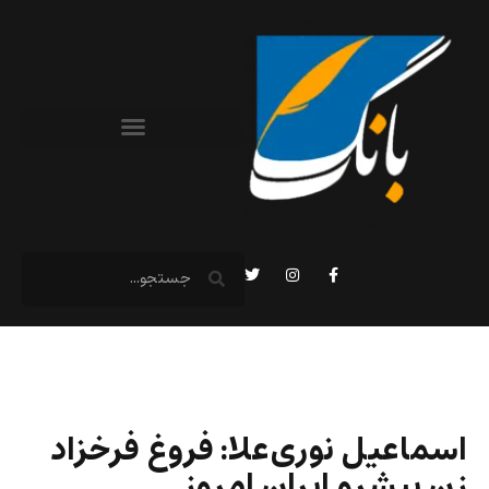
اسماعیل نوری‌علا: فروغ فرخزاد
زن پیشرو ایران امروز