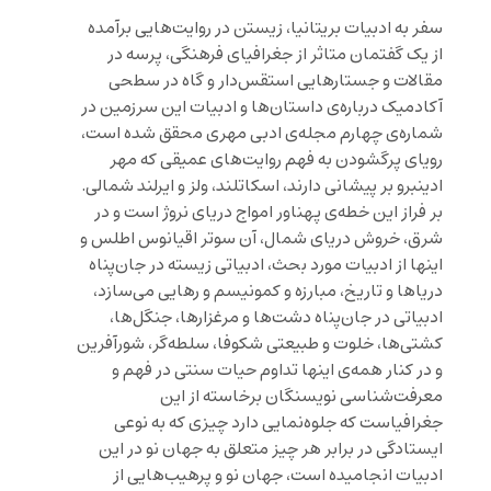
سفر به ادبیات بریتانیا، زیستن در روایت‌هایی برآمده
از یک گفتمان متاثر از جغرافیای فرهنگی، پرسه در
مقالات و جستارهایی استقس‌دار و گاه در سطحی
آکادمیک درباره‌ی داستان‌ها و ادبیات این سرزمین در
شماره‌ی چهارم مجله‌ی ادبی مهری محقق شده است،
رویای پرگشودن به فهم روایت‌های عمیقی که مهر
ادینبرو بر پیشانی دارند، اسکاتلند، ولز و ایرلند شمالی.
بر فراز این خطه‌ی پهناور امواج دریای نروژ است و در
شرق، خروش دریای شمال، آن سوتر اقیانوس اطلس و
اینها از ادبیات مورد بحث، ادبیاتی زیسته در جان‌پناه
دریاها و تاریخ، مبارزه و کمونیسم و رهایی می‌سازد،
ادبیاتی در جان‌پناه دشت‌ها و مرغزارها، جنگل‌ها،
کشتی‌ها، خلوت و طبیعتی شکوفا، سلطه‌گر، شورآفرین
و در کنار همه‌ی اینها تداوم حیات سنتی در فهم و
معرفت‌شناسی نویسنگان برخاسته از این
جغرافیاست که جلوه‌نمایی دارد چیزی که به نوعی
ایستادگی در برابر هر چیز متعلق به جهان نو در این
ادبیات انجامیده است، جهان نو و پرهیب‌هایی از