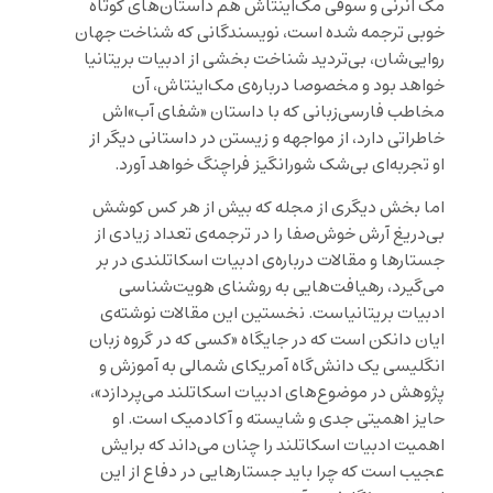
مک انرنی و سوفی مک‌اینتاش هم داستان‌های کوتاه
خوبی ترجمه شده است، نویسندگانی که شناخت جهان
روایی‌شان، بی‌تردید شناخت بخشی از ادبیات بریتانیا
خواهد بود و مخصوصا درباره‌ی مک‌اینتاش، آن
مخاطب فارسی‌زبانی که با داستان «شفای آب»‌اش
خاطراتی دارد، از مواجهه و زیستن در داستانی دیگر از
او تجربه‌ای بی‌شک شورانگیز فراچنگ خواهد آورد.
اما بخش دیگری از مجله که بیش از هر کس کوشش
بی‌دریغ آرش خوش‌صفا را در ترجمه‌ی تعداد زیادی از
جستارها و مقالات درباره‌ی ادبیات اسکاتلندی در بر
می‌گیرد، رهیافت‌هایی به روشنای هویت‌شناسی
ادبیات بریتانیاست. نخستین این مقالات نوشته‌ی
ایان دانکن است که در جایگاه «کسی که در گروه زبان
انگلیسی یک دانش‌گاه آمریکای شمالی به آموزش و
پژوهش در موضوع‌های ادبیات اسکاتلند می‌پردازد»،
حایز اهمیتی جدی و شایسته و آکادمیک است. او
اهمیت ادبیات اسکاتلند را چنان می‌داند که برایش
عجیب است که چرا باید جستارهایی در دفاع از این