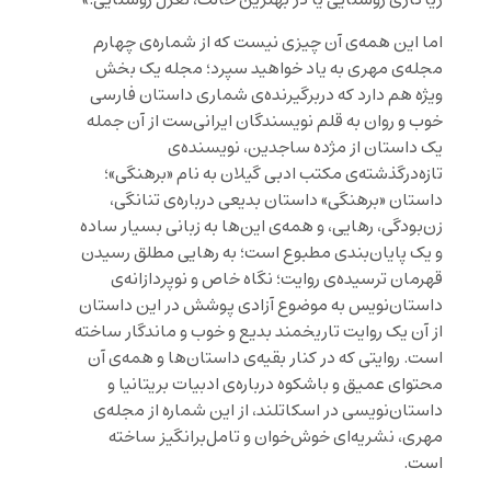
ریاکاری روستایی یا در بهترین حالت، تغزل روستایی.»
اما این همه‌ی آن چیزی نیست که از شماره‌ی چهارم
مجله‌ی مهری به یاد خواهید سپرد؛ مجله یک بخش
ویژه هم دارد که دربرگیرنده‌ی شماری داستان فارسی
خوب و روان به قلم نویسندگان ایرانی‌ست از آن جمله
یک داستان از مژده ساجدین، نویسنده‌ی
تازه‌درگذشته‌ی مکتب ادبی گیلان به نام «برهنگی»؛
داستان «برهنگی» داستان بدیعی درباره‌ی تنانگی،
زن‌بودگی، رهایی، و همه‌ی این‌ها به زبانی بسیار ساده
و یک پایان‌بندی مطبوع است؛ به رهایی مطلق رسیدن
قهرمان ترسیده‌ی روایت؛ نگاه خاص و نوپردازانه‌ی
داستان‌نویس به موضوع آزادی پوشش در این داستان
از آن یک روایت تاریخمند بدیع و خوب و ماندگار ساخته
است. روایتی که در کنار بقیه‌ی داستان‌ها و همه‌ی آن
محتوای عمیق و باشکوه درباره‌ی ادبیات بریتانیا و
داستان‌نویسی در اسکاتلند، از این شماره از مجله‌ی
مهری، نشریه‌ای خوش‌خوان و تامل‌برانگیز ساخته
است.