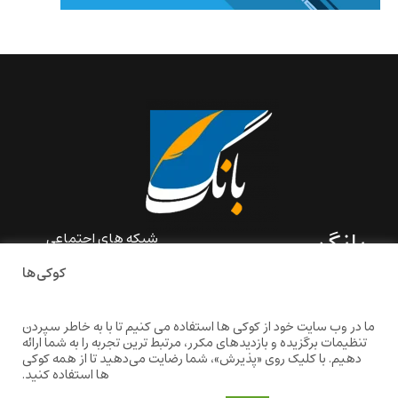
بانگ
شبکه های اجتماعی
کوکی‌ها
«بانگ» یک رسانه ادبی و کاملاً
خودبنیاد است که در خارج از
ایران و به دور از سانسور و
ما در وب سایت خود از کوکی ها استفاده می کنیم تا با به خاطر سپردن
خودسانسوری بر مبنای تجربه‌ها
تنظیمات برگزیده و بازدیدهای مکرر، مرتبط ترین تجربه را به شما ارائه
و امکانات مشترک شخصی
دهیم. با کلیک روی «پذیرش»، شما رضایت می‌دهید تا از همه کوکی
شکل گرفته است.
ها استفاده کنید.
baangnewsnet@gmail.com