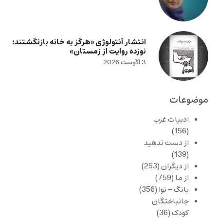
انتشار آنتولوژی «هرگز به خانه بازنگشتند؛
نوزده روایت از زمستان»
3 آگوست 2026
موضوعات
ادبیات غرب
(156)
از دست ندهید
(139)
از دیگران
(253)
از ما
(759)
بانگ – نوا
(356)
جانباختگان
کودک
(36)