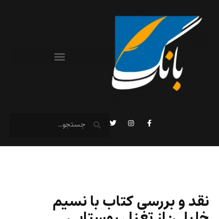
نقد و بررسی کتاب با نسيم
خليلی: از تغزل روستايی