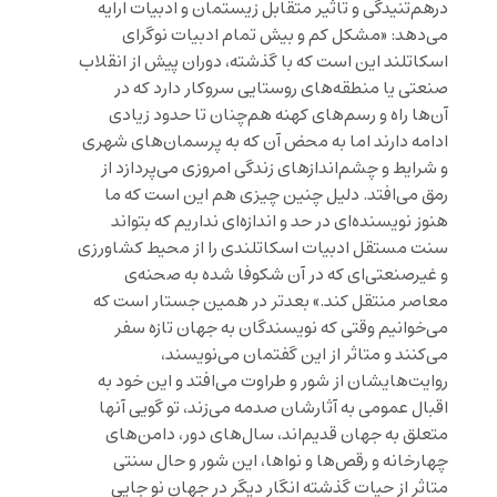
درهم‌تنیدگی و تاثیر متقابل زیستمان و ادبیات ارایه
می‌دهد: «مشکل کم و بیش تمام ادبیات نوگرای
اسکاتلند این است که با گذشته، دوران پیش از انقلاب
صنعتی یا منطقه‌های روستایی سروکار دارد که در
آن‌ها راه و رسم‌های کهنه هم‌چنان تا حدود زیادی
ادامه دارند اما به محض آن که به پرسمان‌های شهری
و شرایط و چشم‌اندازهای زندگی امروزی می‌پردازد از
رمق می‌افتد. دلیل چنین چیزی هم این است که ما
هنوز نویسنده‌ای در حد و اندازه‌ای نداریم که بتواند
سنت مستقل ادبیات اسکاتلندی را از محیط کشاورزی
و غیرصنعتی‌ای که در آن شکوفا شده به صحنه‌ی
معاصر منتقل کند.» بعدتر در همین جستار است که
می‌خوانیم وقتی که نویسندگان به جهان تازه سفر
می‌کنند و متاثر از این گفتمان می‌نویسند،
روایت‌هایشان از شور و طراوت می‌افتد و این خود به
اقبال عمومی به آثارشان صدمه می‌زند، تو گویی آنها
متعلق به جهان قدیم‌اند، سال‌های دور، دامن‌های
چهارخانه و رقص‌ها و نواها، این شور و حال سنتی
متاثر از حیات گذشته انگار دیگر در جهان نو جایی