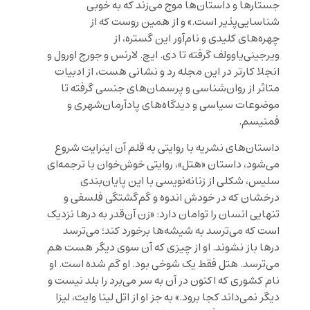
جستارها و داستان‌ها موج می‌زند که به خوبی
شناسایی‌پذیر است.» و از همین روست که از
چهره‌های کلیدی و نام‌آور این گستره، از
ویرجینی‌یاوولف گرفته تا دی. ایچ. لارنس و جورج اورول و
انجلا کارتر در این مجله رد و نشانی هست، از ادبیات
متاثر از روان‌شناسی و پرسمان‌های جنسی گرفته تا
موضوعات سیاسی و دیدگاه‌های پادآرمان‌شهری و
فمنیسم.
داستان‌های نشریه با روایتی به قلم آن اینرایت شروع
می‌شود، داستان «هتل»، روایتی خوش‌خوان با ترجمه‌ای
سلیس، شکلی از زنانه‌نویسی با این پایان‌بندی
درخشان که در خودش اندوه و گم‌گشتگی فلسفی و
تنهایی انسان را توامان دارد: «زن آن‌قدر به درها نزدیک
است که می‌ترسد به شیشه‌ها برخورد کند؛ می‌ترسد
درها باز نشوند. او از چیزی که آن سوی دیگر هست هم
می‌ترسد. هتل فقط یک شوخی بود. او گم شده است. او
نام کشوری که اکنون در آن به سر می‌برد را بلد نیست و
دیگر نمی‌داند کجا برود.» به جز او از اتل لینا وایت، لیزا