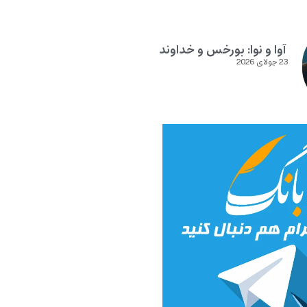
آوا و نوا: بورخس و خداوند
23 جولای 2026