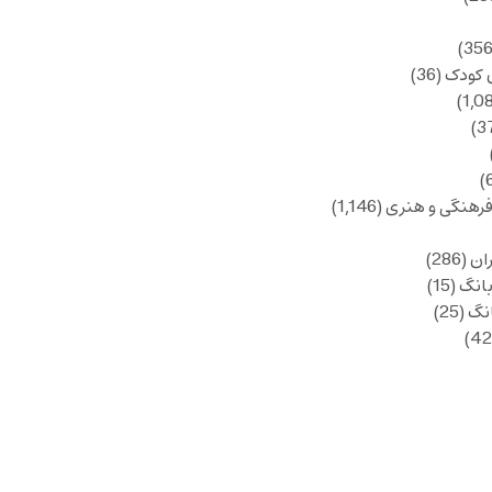
 کودک
(36)
فرهنگی و هنری
(1,146)
ان
(286)
انگ
(15)
انگ
(25)