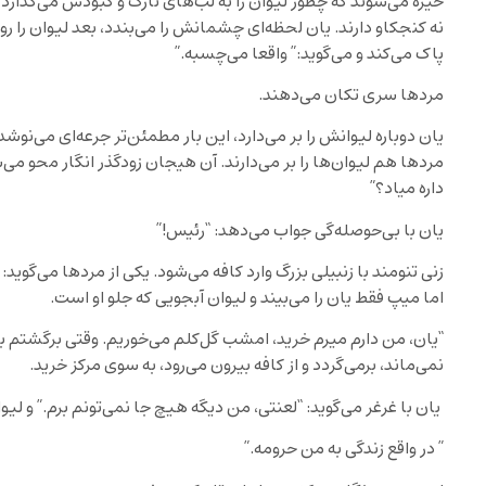
خیره می‌شوند که چطور لیوان را به لب‌های نازک و کبودش می‌گذارد و
نه کنجکاو دارند. یان لحظه‌ای چشمانش را می‌بندد، بعد لیوان را 
پاک می‌کند و می‌گوید:” واقعا می‌چسبه.”
مردها سری تکان می‌دهند.
یان دوباره لیوانش را بر می‌دارد، این بار مطمئن‌تر جرعه‌ای می‌نو
مردها هم لیوان‌ها را بر می‌دارند. آن هیجان زودگذر انگار محو می‌ش
داره میاد؟”
یان با بی‌حوصله‌گی جواب می‌دهد: “رئیس!”
زنی تنومند با زنبیلی بزرگ وارد کافه می‌شود. یکی از مردها می‌گوی
اما میپ فقط یان را می‌بیند و لیوان آبجویی که جلو او است.
“یان، من دارم میرم خرید، امشب گل‌کلم می‌خوریم. وقتی برگشتم با
نمی‌ماند، برمی‌گردد و از کافه بیرون می‌رود، به سوی مرکز خرید.
یان با غرغر می‌گوید: “لعنتی، من دیگه هیچ جا نمی‌تونم برم.” و لی
” در واقع زندگی به من حرومه.”