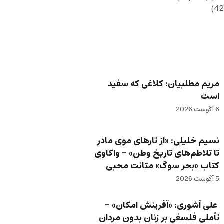
مریم مطلبیان: کلاغی که سفید
است
6 آگوست 2026
نسیم خلیلی: «از تارهای موی مادر
تا تلاطم‌های تاریخ وطن» – واکاوی
کتاب «بحر سوگ» متانت محبی
5 آگوست 2026
علی آشوری: «آفرینش امکان» –
تأملی فلسفی بر زنان بدون مردان