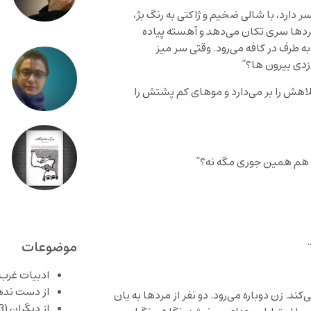
سر دارد، با شالی ضخیم و ژاکتی به رنگ بژ،
 مردها سری تکان می‌دهد و آهسته پیاده
طرف در کافه می‌رود. وقتی سر میز
‌زدی بیرون ها؟”
کلاهش را بر می‌دارد و موهای کم پشتش را
 تو هم همین جوری مگه نه؟”
موضوعات
ادبیات غرب
از دست نده
د. زن دوباره می‌رود. دو نفر از مردها به یان
از دیگران
(253)