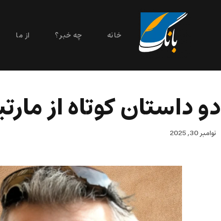
خانه
چه خبر؟
از ما
دو داستان کوتاه از مارت
نوامبر 30, 2025