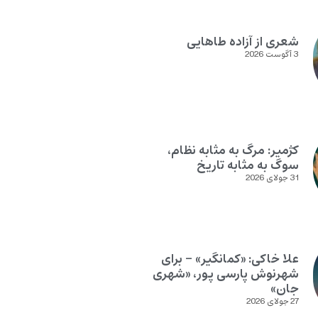
شعری از آزاده طاهایی
3 آگوست 2026
کژمیر: مرگ به مثابه نظام،
سوگ به مثابه تاریخ
31 جولای 2026
علا خاکی: «کمانگیر» – برای
شهرنوش پارسی پور، «شهری
جان»
27 جولای 2026