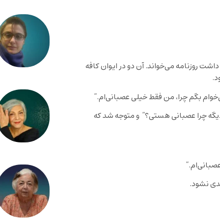
شت روزنامه می‌خواند. آن دو در ایوان کافه
د.
خوام بگم چرا، من فقط خیلی عصبانی‌ام.”
 دیگه چرا عصبانی هستی؟” و متوجه شد که
صبانی‌ام.”
دی نشود.