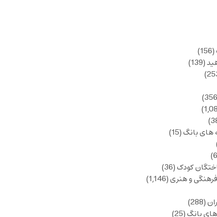
(156)
ید
(139)
 های بانگ
(15)
ختگان کودک
(36)
فرهنگی و هنری
(1,146)
ان
(288)
های بانگ
(25)