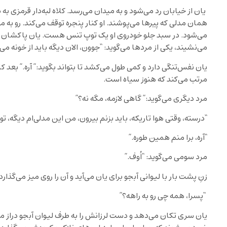
یان از خیابان رد می‌شود و به میدان می‌رسد. کلاه لبه‌دار قرمزی به 
همان مدلی که پیرها می‌پوشند. او کنار پنجره توقف می‌کند. رو به
می‌شود. در سبد جلو خودروی او یک توپ تنس هست. یان پاکشان به 
می‌نشیند، یکی از مردها می‌گوید: “جوون، الان دیگه باید از خونه می
یان نفس‌تنگی دارد و کمی طول می‌کشد تا بتواند بگوید:” آره.” بعد 
مرتب می‌کند که هنوز سیاه است.
مرد دیگری می‌گوید:” گاهی لازمه، مگه نه؟”
“درسته، وقتی هوا تاریکه، باید بزنم بیرون، من این مدلی‌ام دیگه،
“آره، برا منم همین طوره.”
مرد سومی می‌گوید: “اُوف.”
زنِ پشت بار با لیوانی آبجو برای یان می‌آید و آن را روی میز می‌گذارد.
“پسرا، همه چی رو به راهه؟”
یان سری تکان می‌دهد و دست لرزانش را به طرف لیوان آبجو دراز می‌کن