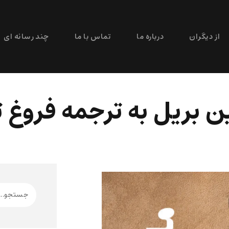
از دیگران
درباره ما
تماس با ما
چند رسانه ای
ین بریل به ترجمه فروغ 