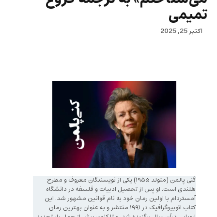
تمیمی
اکتبر 25, 2025
کُنی پالمن (متولد ۱۹۵۵) یکی از نویسندگان معروف و مطرح
هلندی است. او پس از تحصیل ادبیات و فلسفه در دانشگاه
آمستردام با اولین رمان خود به نام قوانین مشهور شد. این
کتاب اتوبیوگرافیک در ۱۹۹۱ منتشر و به عنوان بهترین رمان
اروپایی درآن سال برگزیده شد، و تا کنون بیش از چهل بار تجدید