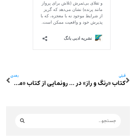
قبلی
بعدی
کتاب «رنگ و راز» در نشر آسمانا؛ سفری شاعرانه به زندگی ایرن‌مونیک صالحی
رونمایی از کتاب «مستیم و خرابیم کسی شاهد ما نیست» نوشته مهدی گنجوی در ونکوور