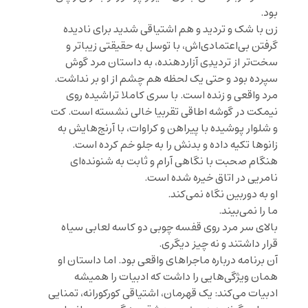
بود.
زن با شک و تردید و هم اشتیاقی شدید برای نادیده
گرفتن بی‌اعتمادی‌اش، با توسل به حقیقتی زیباتر و
سخت‌تر از تردیدِی آزاردهنده، به داستان مرد گوش
سپرده بود و حتی یک لحظه هم چشم از او بر نداشت.
مرد واقعی و زنده است. با سری کاملا تراشیده روی
نیمکت در گوشه اطاقی تقربیا خالی نشسته است. کت
و شلوار پوشیده با پیراهن و کراوات، با آرنج‌هایش به
زانوها تکیه داده و بدنش را به جلو خم کرده است.
هنگام صحبت با نگاهی آرام و ثابت به شنونده‌ای
نامریی در اتاق خیره شده است.
او به دوربین نگاه نمی‌کند.
ما را نمی‌بیند.
بالای سر مرد روی قفسه چوبی دو کاسه لعابی سیاه
قرار داشتند و نه چیز دیگری.
آن برنامه درباره ماجراهای واقعی بود. اما داستان او
همان ویژگی‌هایی را داشت که ادبیات را همیشه
ادبیات می‌کند: یک قهرمان، اشتیاقی کورکورانه، تمنایی