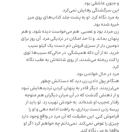
و جنونِ عاشقی بود.
این سرگشتگی رهایش نمی‌کرد.
به مرد نگاه کرد. او به پشت جلد کتاب‌های روی میز
خیره شده بود.
زن مردد بود و عصبی. هم می‌خواست دیده شود، و هم
پنهان بماند. و تا حد امکان در نزدیکی مرد. آن روز برای
دومین بار از سبزی فروش دَم دست یک کیلو سیب
خرید. نه از آن دکه همیشگی. در حالی‌که سیب‌ها توی
پاکت ریخته می‌شدند، از روی شانه‌اش به عقب نگاه
کرد.
مرد در حال خواندن بود.
هنگام پول دادن زن دید که دستانش چطور
می‌لرزیدند. دیگر قادر به پنهان کردن تردیدهایش نبود
و از ذهنش گذشت که در آن میان دیگران هم متوجه
رفتار عجیب او شده‌اند. به خودش نهیب زد. تو باید از
پرسه زدن دست برداری، به راهت ادامه دهی و او را
فراموش کنی. این حقیقت که آن مرد در واقع وجود دارد
چیزی را عوض نمی‌کند. نمی‌دانم چه خواهم کرد اگر او
واقعا به من نگاه کند.