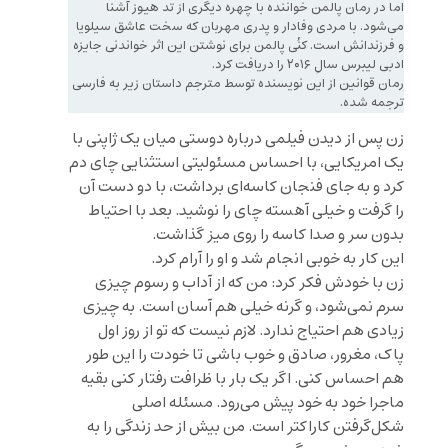
اما در رمان پالمن خواننده با چهره دیگری از تد هیوز آشنا
می‌‌شود. با مردی وفادار و پدری مهربان که سخت عاشق سیلویا
و فرزندانش است. کنُی پالمن برای نوشتن این اثر خواندنی جایزه
ادبی لیبرس سالِ ۲۰۱۶ را دریافت کرد.
رمان قوانین از این نویسنده توسط مترجم داستان زیر به فارسی
ترجمه شده.
زن پس از دیدن فیلمی درباره دوستی میان یک ژاپنی با
یک امریکایی، با احساس مسئولیتی استثنایی چای دم
کرد و به جای فنجان کاسه‌ای برداشت، با دو دست آن
را گرفت و خیلی آهسته چای را نوشید. بعد با احتیاط
بدون سر و صدا کاسه را روی میز گذاشت.
این کار به خوبی انجام شد و او را آرام کرد.
زن با خودش فکر کرد: من که از آداب و رسوم چیزی
سرم نمی‌شود، و گرنه خیلی هم آسان است. به چیزی
زیادی هم احتیاج ندارد. لازم نیست که تو از روز اول
پاک، مغرور، صادق و خوب باشی تا خودت را این طور
هم احساس کنی. اگر یک بار با ظرافت رفتار کنی بقیه
ماجرا خود به خود پیش می‌رود. مسئله اصلی
شکل‌گرفتن کاراکتر است. من بیش از حد زندگی را به