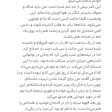
خودم سخت می‌گیرم.
این کمر بیش از حد خم شده است. من باید صاف و
صوف بشینم. انگار در هوا آویزان مانده‌ام. این
وضعیت دقیقا حالت کسی است که به او توجهی
نمی‌شود. شانه‌ها باید به عقب کشیده شوند و باسن
کمی متمایل به جلو، گردن و پشت هم باید روی یک
خط در امتداد هم باشند.
بعد از یک ساعت دید که باز در خود فرورفته و خمیده
شده است. این حالت را سر شب چند بار اصلاح کرد.
اما در نیمه‌های شب یقین کرد که زمانی در نوجوانی
اشتباهی جبران ناپذیر مرتکب شده بود. باید با این
مسئله کنار می‌آمد. در خفا به خودش دل‌داری می‌داد
که آدمی مثل او اصلا از روز اول این کاره نبوده است. و با
خودش گفت: من برای گیشا شدن تربیت نشده‌ام،
چون دنیا را مثل یک پسر تجربه کرده و شناخته‌ام. این
جمله را به زبان دیگری خوانده و طوری ترجمه کرده بود
که در مورد خودش هم صدق می‌کرد.
روز بعد قهوه سیاه را باز در فنجان نوشید و علت‌اش را
هم می‌دانست. به خاطر او بود. آن مرد را در یکی از