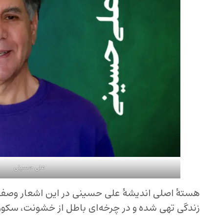
علی حسینی
هستهٔ اصلی اندیشهٔ علی حسینی در این اشعار وصف 
زندگی تهی شده و در چرخه‌ای باطل از خشونت، سکون 