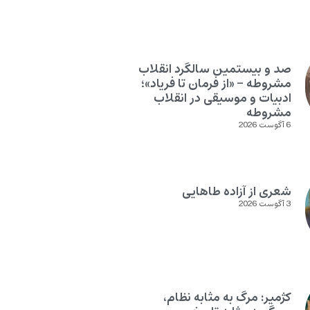
صد و بیستمین سالگرد انقلاب
مشروطه – «از فرمان تا فریاد»؛
ادبیات و موسیقی در انقلاب
مشروطه
6 آگوست 2026
شعری از آزاده طاهایی
3 آگوست 2026
کژمیر: مرگ به مثابه نظام،