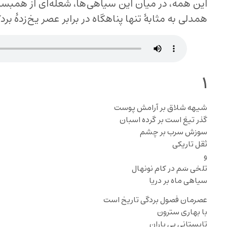
این همه، در میان این سیاهی‌‌ها، شعله‌ای از همبس
همدلی به مثابهٔ تنها پناهگاه در برابر عصر یخ‌زدهٔ ب
۱
شیهه شلاق بر آرامش پوست
گذر تیغ است بر گرده اسبان
سوزش سرب بر چشم
ثقل تاریکی
و
تلخی سَم در کام نونهال
سیاهی ماه‌ بر دریا
عصرمان فصول بردگی تاریخ است
با بهاری سترون
تابستانی بی باران