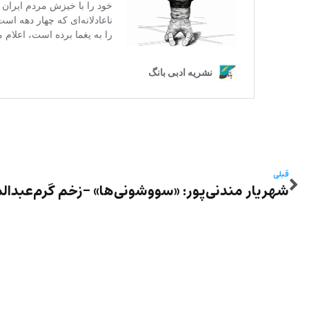
قبلی
شهریار مندنی‌پور: «سووشونی‌ها» -زخم گرم