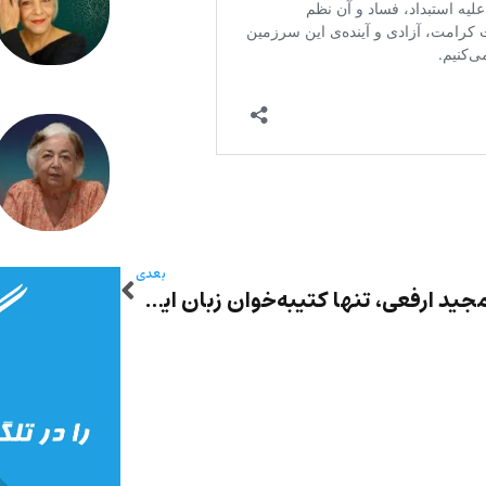
بعدی
عبدالمجید ارفعی، تنها کتیبه‌خوان زبان ایلامی ایران درگذشت