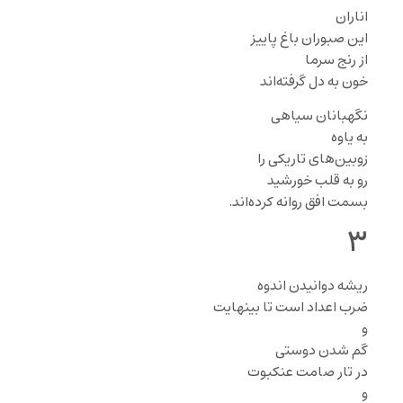
اناران
این صبوران باغ پاییز
از رنج سرما
خون به دل گرفته‌اند
نگهبانان سیاهی
به یاوه
زوبین‌های تاریکی را
رو به قلب خورشید
بسمت افق روانه کرده‌اند.
۳
ریشه دوانیدن اندوه
ضرب اعداد است تا بینهایت
و
گم شدن دوستی
در تار صامت عنکبوت
و