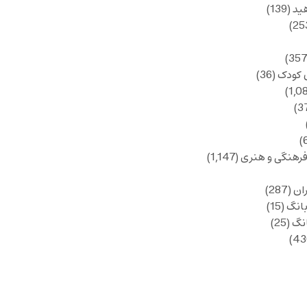
ید
(139)
 کودک
(36)
فرهنگی و هنری
(1,147)
ان
(287)
انگ
(15)
انگ
(25)