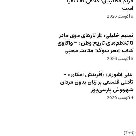
مریم مطلبیان: کلاغی که سفید
است
6 آگوست 2026
نسیم خلیلی: «از تارهای موی مادر
تا تلاطم‌های تاریخ وطن» – واکاوی
کتاب «بحر سوگ» متانت محبی
5 آگوست 2026
علی آشوری: «آفرینش امکان» –
تأملی فلسفی بر زنان بدون مردان
شهرنوش پارسی‌پور
4 آگوست 2026
(156)