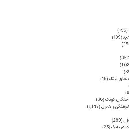
(156)
ید
(139)
 های بانگ
(15)
ختگان کودک
(36)
فرهنگی و هنری
(1,147)
ان
(289)
های بانگ
(25)