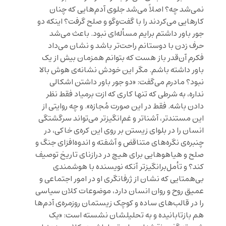
نمی‌شد چه؟ اصلاً می‌شد جلوی آدم‌هایی که چنان
کارهایی می‌کردند را با گفت‌وگو و صلح گرفت؟ اینکه دو
جور باور داشتم برایم مسأله‌ای نبود. باعث می‌شد
حرف زدن با دوستانم راحت‌تر باشد و نشان می‌داد
فکرم آن‌قدر باز هست که بتوانم همزمان بیش از یک
باور داشته باشم. مگر این خودش نشانه‌ی هوش بالا
نبود؟ مادرم می‌گفت: «دو جور باور داشتن اشکالی
نداره، به شرطی که تنها کاری که ازت برمیاد فقط نظر
دادن باشه. فقط در این صورت مُجازه». و چه روایتی از
این مستندتر، آشناتر و غم‌انگیزتر می‌تواند سرگشتگی
انسان را در بلوای زیستن بر روی این کره‌ی خاکی، در
چنبره‌ی نگره‌های متناقض و آشفته و اندوه‌افزای جنگ و
صلح و هیاهوهایی برای هیچ در درازنای تاریخ توصیف
کند؟ و تأمل‌برانگیزتر آنکه نویسنده با هوشمندی
بی‌همتایی که نشان از ژرفانگری او در امور اجتماعی و
عمیق روح و روان انسان دارد، موضوعات کلان سیاسی
را در قالب‌های ساده و کوچک زیستمان روزمره‌ی آدم‌ها
هم بازتابانیده و به تحلیلشان نشسته است: «یک