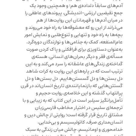
آدم‌های سابقاً دلداده‌ی هم؛ و همچنین وجود یک
جمع نقیضین ارزشی-اندیشگی، پیوندهای عاطفی را
در میان آدم‌ها و قهرمانان این روایت‌ها از هم
می‌دَراند از این رو که معشوقه‌ها به راه خود می‌روند و
بچه‌ها به راه خود و تنهایی و تنوع‌طلبی و نمایش امور
عام‌المنفعه، کمک به جذامی‌ها و نوازندگان دوره‌گرد،
به‌عنوان دستاویزی برای فرافکنی و پاک کردن صورت‌
مسأله‌ی فقر و دیگر بحران‌های انسانی، هسته‌ی
گداخته‌ی زندگی‌های عاشقانه را سرد می‌کند و به این
ترتیب است که در پاره‌های این روایت به کرات شاهد
دل بستن‌ها و دل گسستن‌هاییم. دل بستن‌ها و دل
گستتن‌هایی که بازنمایاننده‌ی تاریخ انسان‌اند در قرن
پرالتهاب گذشته و این خلاصه‌ی روایت حجیم و
تأمل‌برانگیز سیلبر است در این کتاب که به زیبایی و با
ترجمه‌ای سلیس در اختیار مخاطب فارسی‌زبان
مشتاق تاریخ قرار گرفته است؛ روایتی از چالش دین و
انسان‌مداری صرف، کاتولیسیسم و بی‌خدایی،
خدامحوری و اومانیسم، چالش میان زندگی به سبک