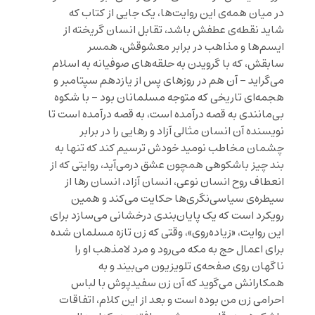
در میان همه‌ی این روایت‌ها، یک جایی از کتاب که
شاید نقطه‌ی عطفش باشد، تقابل انسان گریخته از
ایسم‌ها و مذاهب در برابر معشوقش، همسر
سابقش، که با گرویدن به حلقه‌های صوفیانه به اسلام
می‌گراید – آن هم در روزهای پس از یازدهم سپتامبر و
هجمه‌ای تاریخی که متوجه مسلمانان بود – با شکوه
بی‌مانندی به قصه درآمده است، به قصه درآمده است تا
نویسنده آن انسان مثالی آزاد و رهایی را در برابر
چشمان مخاطب نومید خودش ترسیم کند که تنها به
بند چیز باشکوهی همچون عشق درمی‌آید، روایتی که از
انعطاف روح انسان نوعی، انسان آزاد، انسان رها از
سیطره‌ی سیاسی‌نگری‌ها حکایت می‌کند و همین
رویکرد است که یک پایان‌بندی درخشانی می‌سازد برای
این روایت، «زیاده‌روی»، وقتی که زن تازه مسلمان شده
برای اعمال حج به مکه می‌رود و مرد لامذهب او را
ناگهان روی صفحه‌ی تلویزیون می‌بیند و به
همکارانش می‌گوید که آن زن سفیدپوش با لباس
احرامی زن من بوده است و بعد از این کلام، اتفاقات