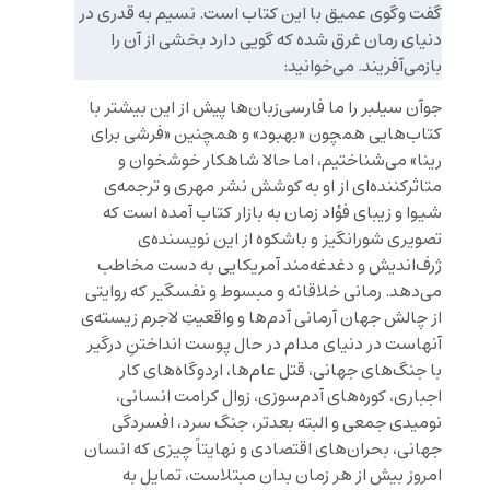
گفت وگوی عمیق با این کتاب است. نسیم به قدری در
دنیای رمان غرق شده که گویی دارد بخشی از آن را
بازمی‌آفریند. می‌خوانید:
جوآن سیلبر را ما فارسی‌زبان‌ها پیش از این بیشتر با
کتاب‌هایی همچون «بهبود» و همچنین «فرشی برای
رینا» می‌شناختیم، اما حالا شاهکار خوشخوان و
متاثرکننده‌‌ای از او به کوشش نشر مهری و ترجمه‌ی
شیوا و زیبای فؤاد زمان به بازار کتاب آمده است که
تصویری شورانگیز و باشکوه از این نویسنده‌ی
ژرف‌اندیش و دغدغه‌مند آمریکایی به دست مخاطب
می‌دهد. رمانی خلاقانه و مبسوط و نفسگیر که روایتی
از چالش جهان آرمانی آدم‌ها و واقعیتِ لاجرم زیسته‌ی
آنهاست در دنیای مدام در حال پوست انداختنِ درگیر
با جنگ‌های جهانی، قتل عام‌ها، اردوگاه‌های کار
اجباری، کوره‌های آدم‌سوزی، زوال کرامت انسانی،
نومیدی جمعی و البته بعدتر، جنگ سرد، افسردگی
جهانی، بحران‌های اقتصادی و نهایتاً چیزی که انسان
امروز بیش از هر زمان بدان مبتلاست، تمایل به