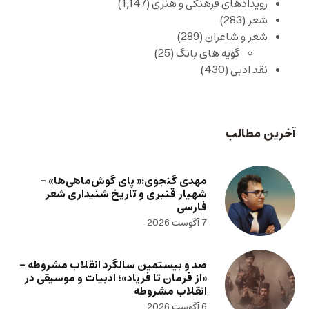
رویدادهای فرهنگی و هنری
(1,147)
شعر
(283)
شعر و شاعران
(289)
گویه های بانگ
(25)
نقد ادبی
(430)
آخرین مطالب
مهدی گنجوی:« پای گوش‌ماهی‌ها» –
شهیار قنبری و تاریخ شنیداری شعر
فارسی
7 آگوست 2026
صد و بیستمین سالگرد انقلاب مشروطه –
«از فرمان تا فریاد»؛ ادبیات و موسیقی در
انقلاب مشروطه
6 آگوست 2026