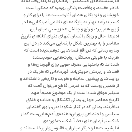
آنارشیست‌های خشمگین آرمانگرای به‌زندان‌افتاده به
خاطر عقیده، و واقعیت زندگی روزمره که ممکن است
خویشان و نزدیکان همان آنارشیست‌ها را برای کار و
کسب درآمد بهتر به پایگاه‌های نظامی آمریکایی‌ها در
ژاپن هم ببرد، و رنج و چالش همزیستیِ میانِ این
آدم‌ها، حال و روزگار انسان تنهای دنیای کلافه‌ی تاریخ
معاصر را به بهترین شکل بازنمایی می‌کند در دل این
رمان، رمانی که درواقع قصه‌هایی درهم‌تنیده است که
هریک با هویتی مستقل، روایت‌هایی خودبسنده
شده‌اند که به‌تنهایی معرف خوبی برای قهرمان‌ها و
فضاها و زیرمتن خویش‌اند، قهرمانانی که هریک در
روایت‌های پیشین سابقه‌ و هویت و تاریخی داشته‌اند و
از همین روست که به ضرس قاطع می‌توان گفت که
سیلبر موفق شده است از یک موضوع عمیقاً مهم
تاریخ معاصر جهان، رمانی تکنیکال و جذاب و خلاق
بیافریند، رمانی که در کنار شکوه ادبی، راوی گفتمان
سیاسی و اجتماعی پرورش‌دهنده‌ی آدم‌هایی‌ست که از
خاکستر آرمان‌های بعضاً شکست‌خورده‌ی
آنارشیست‌ها و دیگر مبارزان، ققنوس‌وار برخاسته‌اند و