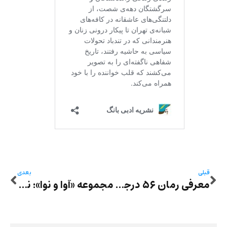
قبلی
بعدی
معرفی رمان ۵۶ درجه با شیرین عزیزی مقدم: ساده چون لیوان آب در دنیایی تشنه
مجموعه «آوا و نوا»: نویسندگی یک موهبت ذاتی یا یک مهارت اکتسابی؟