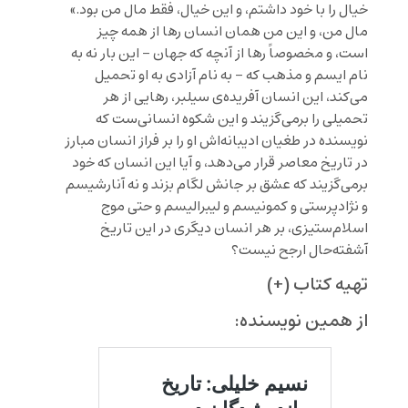
خیال را با خود داشتم، و این خیال، فقط مال من بود.»
مال من، و این من همان انسان رها از همه چیز
است، و مخصوصاً رها از آنچه که جهان – این بار نه به
نام ایسم و مذهب که – به نام آزادی به او تحمیل
می‌کند، این انسان آفریده‌ی سیلبر، رهایی از هر
تحمیلی را برمی‌گزیند و این شکوه انسانی‌ست که
نویسنده در طغیان ادیبانه‌اش او را بر فراز انسان مبارز
در تاریخ معاصر قرار می‌دهد، و آیا این انسان که خود
برمی‌گزیند که عشق بر جانش لگام بزند و نه آنارشیسم
و نژادپرستی و کمونیسم و لیبرالیسم و حتی موج
اسلام‌ستیزی، بر هر انسان دیگری در این تاریخ
آشفته‌حال ارجح نیست؟
تهیه کتاب (+)
از همین نویسنده: