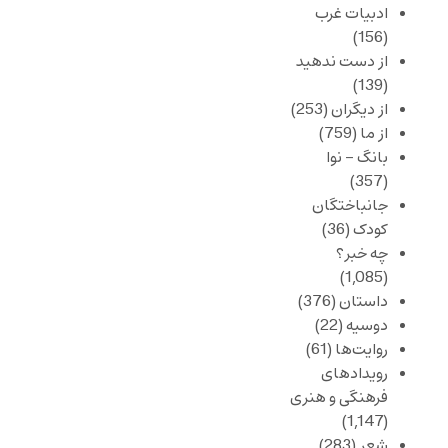
ادبیات غرب
(156)
از دست ندهید
(139)
از دیگران
(253)
از ما
(759)
بانگ – نوا
(357)
جانباختگان
کودک
(36)
چه خبر؟
(1,085)
داستان
(376)
دوسیه
(22)
روایت‌ها
(61)
رویدادهای
فرهنگی و هنری
(1,147)
شعر
(283)