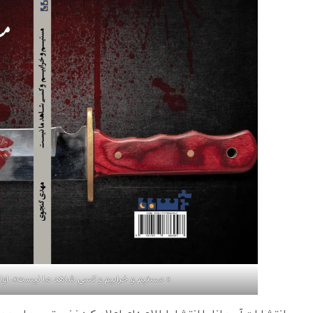
« مستیم و خرابیم و کسی شاهد ما نیست»، او