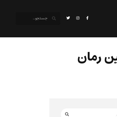
ین رمان