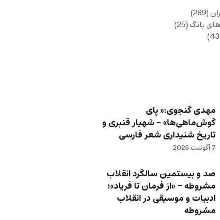
ان
(289)
های بانگ
(25)
مهدی گنجوی:« پای
گوش‌ماهی‌ها» – شهیار قنبری و
تاریخ شنیداری شعر فارسی
7 آگوست 2026
صد و بیستمین سالگرد انقلاب
مشروطه – «از فرمان تا فریاد»؛
ادبیات و موسیقی در انقلاب
مشروطه