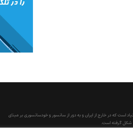
نیاد است که در خارج از ایران و به دور از سانسور و خودسانسوری بر مبنای
 شکل گرفته است.