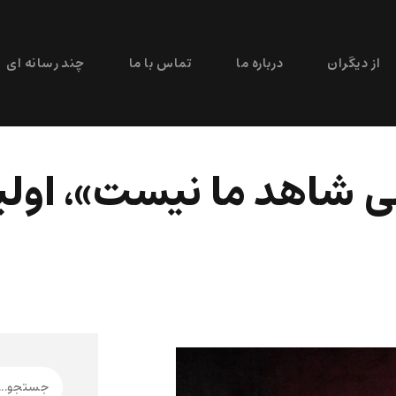
از دیگران
درباره ما
تماس با ما
چند رسانه ای
ی شاهد ما نیست»، اول