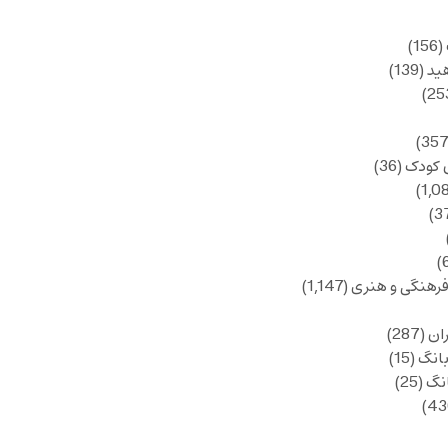
(156)
ید
(139)
 کودک
(36)
فرهنگی و هنری
(1,147)
ان
(287)
انگ
(15)
انگ
(25)