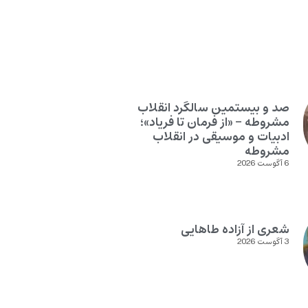
صد و بیستمین سالگرد انقلاب
مشروطه – «از فرمان تا فریاد»؛
ادبیات و موسیقی در انقلاب
مشروطه
6 آگوست 2026
شعری از آزاده طاهایی
3 آگوست 2026