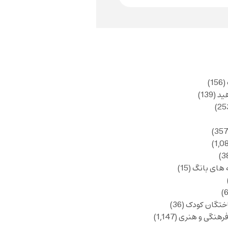
(156)
ید
(139)
 های بانگ
(15)
ختگان کودک
(36)
فرهنگی و هنری
(1,147)