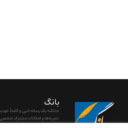
بانگ
«بانگ» یک رسانه ادبی و کاملاً خودب
تجربه‌ها و امکانات مشترک شخصی