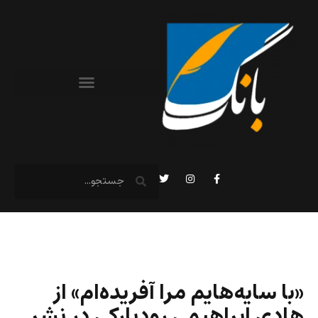
«با سایه‌هایم مرا آفریده‌ام» از
هادی ابراهیمی رودبارکی در نشر