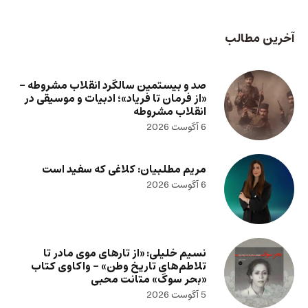
آخرین مطالب
صد و بیستمین سالگرد انقلاب مشروطه –
«از فرمان تا فریاد»؛ ادبیات و موسیقی در
انقلاب مشروطه
6 آگوست 2026
مریم مطلبیان: کلاغی که سفید است
6 آگوست 2026
نسیم خلیلی: «از تارهای موی مادر تا
تلاطم‌های تاریخ وطن» – واکاوی کتاب
«بحر سوگ» متانت محبی
5 آگوست 2026