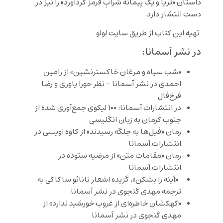
داستان «ثریا و یک پیمانه شرابِ قرمز گردآورد» را نیز در
دست انتشار دارد.
تهیه این کتاب از طریق سایت لولو
در نشر آسمانا:
«شب سیاه و مرغان خاکسترنشین» از رامین
احمدی در نشر آسمانا – نظر حورا یاوری و رضا
فرخ‌فال
در انتشارات آسمانا: ۱۰۰ لیکوی جمع‌آوری شده از
جنوب کرمان به زبان انگلیسی
رمان «فیل‌ها به جلگه رسیدند» از کاوه اویسی در
انتشارات آسمانا
رمان «مقامات متن» از مرضیه ستوده در
انتشارات آسمانا
«آینه را بشکن»، گزیده اشعار نانائو ساکاکی به
ترجمه مهدی گنجوی در نشر آسمانا
«کهکشان خاطره‌ای از غروب خورشید ندارد» از
مهدی گنجوی در نشر آسمانا