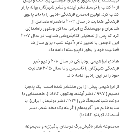
نویسندگان دیاسپورای ایران فرهنگی پرداخت و بیش
از ۱۰ کتاب را توسط نشر آینده و نشر شهرگان روانه بازار
کتاب کرد. اولین انجمن فرهنگی-ادبی را با نام پاتوق
فرهنگی هدایت در سال ۲۰۰۳ به‌همراه تعدادی از
شاعران و نویسندگان ایرانی ساکن ونکوور راه‌اندازی
کرد که پس از تعطیلی کتابفروشی هدایت در سال ۲۰۰۷
این انجمن با تغییر نام «آدینه‌ شب» برای سال‌ها
فعالیت خود را بطور ناپیوسته ادامه داد
هادی ابراهیمی رودبارکی در سال ۲۰۱۰ رادیو خبر
فرهنگی شهرگان را تاسیس و تا سال ۲۰۱۵ فعالیت
خود را در این رادیو ادامه داد.
از ابراهیمی پیش از این منتشر شده است: یک پنجره
نسیم ( ۱۹۹۷، نشر آینده، ونکوور، کانادا)، همصدایی با
دوئت شبانصبحگاهی ( ۲۰۱۴، نشر بوتیمار، ایران)، با
سایه‌هایم مرا آفریده‌ام ( گزینه یک دهه شعر، نشر
آسمانا، تورنتو، کانادا)
مجموعه شعر «گیسْ‌برگ درختان پائیزی» و مجموعه