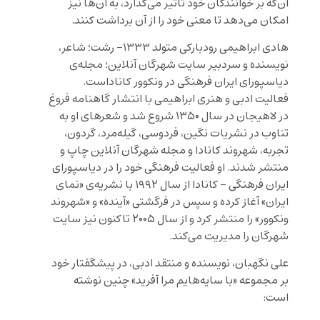
آن‌که بر خوانندگان خود تأثیر می‌گذارد، به آن‌ها نیز
امکان می‌دهد تا معنی خود را از آن برداشت کنند.
هادی ابراهیمی رودبارکی متولد ۱۳۳۳- رشت؛ شاعر،
نویسنده و سردبیر سایت شهرگان آنلاین؛ مجله‌ی
دیاسپورای ایران فرهنگی در ونکوور کاناداست.
فعالیت ادبی و هنری ابراهیمی با انتشار گاهنامه فروغ
در لاهیجان در سال ۱۳۵۰ شروع شد و شعرهای او به
تناوب در نشریات نگین، فردوسی، گیله‌مرد، گردون،
تجربه، شهروند کانادا و مجله شهرگان آنلاین چاپ و
منتشر شدند. او فعالیت فرهنگی خود را در دیاسپورای
ایران فرهنگی – کانادا از سال ۱۹۹۲ با نشریه‌‌ی «نمای
ایران» آغاز کرده و سپس در فرگشتی «آینده‌» و «شهروند
ونکوور» را منتشر کرد و از سال ۲۰۰۵ تاکنون نیز سایت
شهرگان را مدیریت می‌کند.
علی نگهبان، نویسنده و منتقد ادبی، در پیشگفتار خود
بر مجموعه «با سایه‌هایم مرا آفرید» چنین نوشته
است: