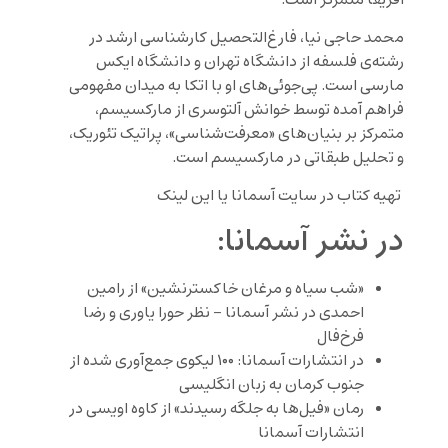
محمد حاجی ­نیا، فارغ‌التحصیل کارشناسی ارشد در
رشته­‌ی فلسفه از دانشگاه تهران و دانشگاه ایکس
مارسی است. پی‌­جوئی‌­های او با اتکا به میدان مفهومی
فراهم آمده توسط خوانش آلتوسری از مارکسیسم،
متمرکز بر بنیان‌­های «معرفت‌­شناسی»، پراتیک تئوریک،
و تحلیل طبقاتی در مارکسیسم است.
تهیه کتاب در سایت
آسمانا
یا این
لینک
در نشر آسمانا:
«شب سیاه و مرغان خاکسترنشین» از رامین
احمدی در نشر آسمانا – نظر حورا یاوری و رضا
فرخ‌فال
در انتشارات آسمانا: ۱۰۰ لیکوی جمع‌آوری شده از
جنوب کرمان به زبان انگلیسی
رمان «فیل‌ها به جلگه رسیدند» از کاوه اویسی در
انتشارات آسمانا