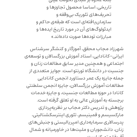
تاریخی، اساسا محصول تجاوزها و
تحریف‌های تئوریک بی‌وقفه و
سازمان‌یافته‌ای است که طبقه‌ی حاکم و
ایدئولوگ‌های آن در مورد تاریخ ایده‌ها و
مبارزات توده‌ها صورت داده‌اند.»
شهرزاد مجاب محقق، آموزگار و کنشگر سرشناس
ایرانی-کانادایی، استاد آموزش بزرگسالان و توسعه‌ی
اجتماعی و همچنین مدیر سابق مطالعات زنان و
جنسیت در دانشگاه تورنتو است. جوایز متعددی از
جمله جایزه یک عمر دستاورد انجمن کانادایی
مطالعات آموزش بزرگسالان، جایزه انجمن سلطنتی
کانادا در حوزه مطالعات جنسیت، و جایزه خدمات
برجسته به آموزش عالی به او تعلق گرفته است.
پژوهش و تدریس دکتر مجاب بر نظریه‌پردازی
مارکسیسم و فمینیسم، تئوری اینترسکشنالیتی،
پدرسالاری سرمایه‌داری امپریالیستی و جنبش‌های
زنان، دانشجویان و ملیت‌ها در خاورمیانه و شمال
آفریقا متمرکز است.