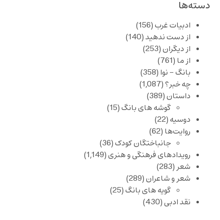
دسته‌ها
ادبیات غرب
(156)
از دست ندهید
(140)
از دیگران
(253)
از ما
(761)
بانگ – نوا
(358)
چه خبر؟
(1,087)
داستان
(389)
گوشه های بانگ
(15)
دوسیه
(22)
روایت‌ها
(62)
جانباختگان کودک
(36)
رویدادهای فرهنگی و هنری
(1,149)
شعر
(283)
شعر و شاعران
(289)
گویه های بانگ
(25)
نقد ادبی
(430)