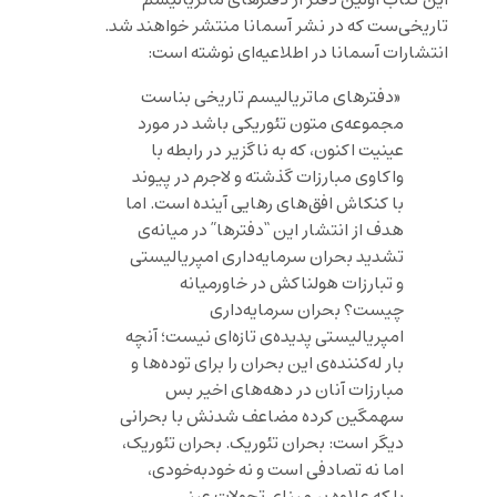
تاریخی‌ست که در نشر آسمانا منتشر خواهند شد.
انتشارات آسمانا در اطلاعیه‌ای نوشته است:
«دفترهای ماتریالیسم تاریخی بناست
مجموعه‌ی متون تئوریکی باشد در مورد
عینیت اکنون، که به ناگزیر در رابطه با
واکاوی مبارزات گذشته و لاجرم در پیوند
با کنکاش افق‌های رهایی آینده است. اما
هدف از انتشار این “دفترها” در میانه‌ی
تشدید بحران سرمایه‌داری امپریالیستی
و تبارزات هولناکش در خاورمیانه
چیست؟ بحران سرمایه‌داری
امپریالیستی پدیده‌ی تازه‌ای نیست؛ آنچه
بار له‌کننده‌ی این بحران را برای توده‌ها و
مبارزات آنان در دهه‌های اخیر بس
سهمگین کرده مضاعف شدنش با بحرانی
دیگر است: بحران تئوریک. بحران تئوریک،
اما نه تصادفی است و نه خودبه‌خودی،
بلکه علاوه بر مبنای تحولات عینی