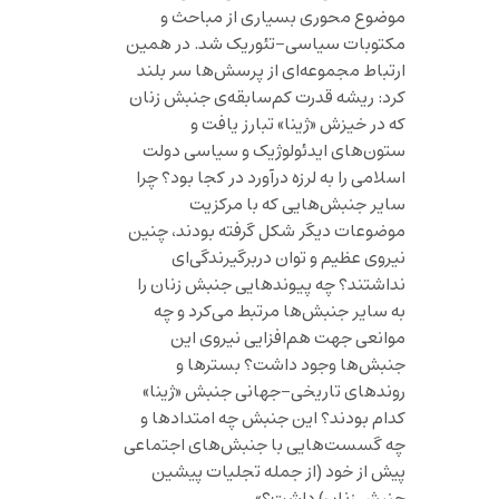
موضوع محوری بسیاری از مباحث و
مکتوبات سیاسی-تئوریک شد. در همین
ارتباط مجموعه‌ای از پرسش‌ها سر بلند
کرد: ریشه قدرت کم‌سابقه‌ی جنبش زنان
که در خیزش «ژینا» تبارز یافت و
ستون‌های ایدئولوژیک و سیاسی دولت
اسلامی را به لرزه درآورد در کجا بود؟ چرا
سایر جنبش‌هایی که با مرکزیت
موضوعات دیگر شکل گرفته بودند، چنین
نیروی عظیم و توان دربرگیرندگی‌ای
نداشتند؟ چه پیوندهایی جنبش زنان را
به سایر جنبش‌ها مرتبط می‌کرد و چه
موانعی جهت هم‌افزایی نیروی این
جنبش‌ها وجود داشت؟ بسترها و
روندهای تاریخی-جهانی جنبش «ژینا»
کدام بودند؟ این جنبش چه امتدادها و
چه گسست‌هایی با جنبش‌های اجتماعی
پیش از خود (از جمله تجلیات پیشین
جنبش زنان) داشت؟»