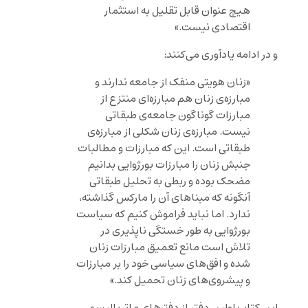
هیچ عنوان قابل تقلیل به استثمار
اقتصادی نیست.»
و در ادامه یادآوری می‌کنند:
«زنان هویتی منفک از جامعه ندارند و
مبارزه‌ی زنان هم مبارزه‌ای منتزع از
مبارزات گوناگون جامعه‌ی طبقاتی
نیست. مبارزه‌ی زنان شکلی از مبارزه‌ی
طبقاتی است. این که مبارزات و مطالبات
جنبش زنان را مبارزات بورژوایی بدانیم
مضحک بوده و ربطی به تحلیل طبقاتی
آنگونه که مبناهای آن را مارکس گذاشته،
ندارد. اما نباید فراموش کنیم که سیاست
بورژوایی به طور خستگی ناپذیری در
تلاش است مانع تعمیق مبارزات زنان
شده و افق‌های سیاسی خود را بر مبارزات
و پیشروی‌های زنان تحمیل کند.»
این کتاب اولین دفتر از دفترهای ماتریالیسم