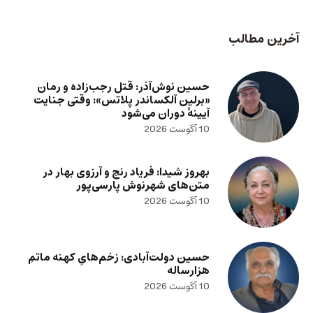
آخرین مطالب
حسین نوش‌آذر: قتل رجب‌زاده و رمان
«برلین آلکساندر پلاتس»: وقتی جنایت
آیینهٔ دوران می‌شود
10 آگوست 2026
بهروز شیدا: فریاد رنج و آرزوی بهار در
متن‌های شهرنوش پارسی‌پور
10 آگوست 2026
حسین دولت‌آبادی: زخم‌هایِ کهنه ماتمِ
هزارساله
10 آگوست 2026