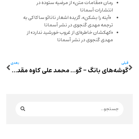
رمان «مقامات متن» از مرضیه ستوده در
انتشارات آسمانا
«آینه را بشکن»، گزیده اشعار نانائو ساکاکی به
ترجمه مهدی گنجوی در نشر آسمانا
«کهکشان خاطره‌ای از غروب خورشید ندارد» از
مهدی گنجوی در نشر آسمانا
قبلی
بعدی
گوشه‌های بانگ – گوشۀ چهارم: «بیجار» نوشتۀ نرگس مقدسیان
محمد علی کاوه مقدم: پیاده‌روی آقای نویسنده