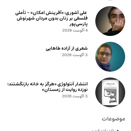
علی آشوری: «آفرینش امکان» – تأملی
فلسفی بر زنان بدون مردان شهرنوش
پارسی‌پور
4 آگوست 2026
شعری از آزاده طاهایی
3 آگوست 2026
انتشار آنتولوژی «هرگز به خانه بازنگشتند؛
نوزده روایت از زمستان»
3 آگوست 2026
موضوعات
ادبیات غرب