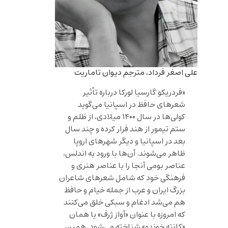
علی اصغر فرداد، مترجم دیوان تاماریت
«فردریکو گارسیا لورکا درباره تأثیر
شعرهای حافظ در اسپانیا می‌گوید
کولی‌ها در سال ۱۴۰۰ میلادی، از ظلم و
ستم تیمور از هند فرار کرده و چند سال
بعد در اسپانیا و دیگر شهرهای اروپا
ظاهر می‌شوند. آن‌ها با ورود به اندلس،
عناصر بومی آنجا را با عناصر هنری و
فرهنگی خود که شامل شعرهای شاعران
بزرگ ایران و عرب از جمله خیام و حافظ
هم می‌شد ادغام و سبکی خلق می‌کنند
که امروزه با عنوان «آواز ژرف» یا همان
«کانته خوندو» شناخته می‌شود. همین