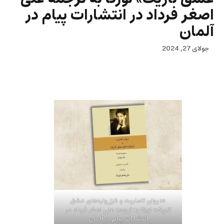
اصغر فرداد در انتشارات پیام در
آلمان
جولای 27, 2024
«دیوان تاماریت و غزل‌واره‌های عشق
تاریک» لورکا به ترجمه علی اصغر فرداد در
انتشارات پیام در آلمان