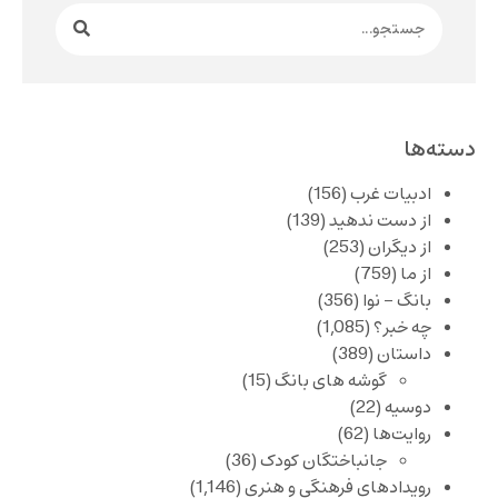
دسته‌ها
ادبیات غرب
(156)
از دست ندهید
(139)
از دیگران
(253)
از ما
(759)
بانگ – نوا
(356)
چه خبر؟
(1,085)
داستان
(389)
گوشه های بانگ
(15)
دوسیه
(22)
روایت‌ها
(62)
جانباختگان کودک
(36)
رویدادهای فرهنگی و هنری
(1,146)