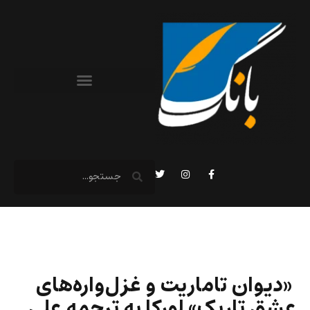
«دیوان تاماریت و غزل‌واره‌های
عشق تاریک» لورکا به ترجمه علی