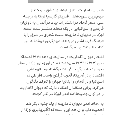
«دیوان تاماریت و غزل‌واره‌های عشق تاریک» از
مهم‌ترین سروده‌های فدریکو گارسیا لورکا به ترجمه
علی اصغر فرداد در انتشارات پیام در آلمان به دو زبان
فارسی و اسپانیایی در یک مجلد منتشر شده است.
لورکا در «دیوان تاماریت» سنت شعری در شرق را با
فرهنگ غرب آشتی می‌دهد. مهم‌ترین درونمایه این
کتاب هم عشق و مرگ است.
اشعار دیوان تاماریت در سال‌های دهه ۱۹۳۰ احتمالا
بین ۱۹۳۱ تا ۱۹۳۴ سروده شده. در آن زمان لورکا از سفر
نیویورک به تازگی به گرانادا برگشته بود. فروپاشی
اقتصادی در آمریکا، قدرت گرفتن راست افراطی در
اسپانیا و در آلمان و ایتالیا جهان را کم‌کم دگرگون
می‌کرد. برخی منتقدان اعتقاد دارند که دیوان تاماریت
را می‌توان وصیت‌نامه ادبی لورکا در نظر گرفت.
به لحاظ ادبی دیوان تاماریت از یک جنبه دیگر هم
اهمیت دارد و آن هم این است که تأثیرپذیری لورکا از