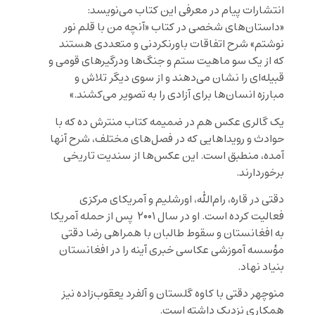
انتشارات پیام در معرفی این کتاب می‌نویسد:
«داستان‌های شخصی در کتاب «آنچه من با قلم نور
نوشتم» شرح اتفاقات باورنکردنی و متعددی هستند
که از یک سو ماهیت ستم و جنگ‌ها ودرگیرهای قومی و
قبیله‌ای را نشان می‌دهند و از سوی دیگر تلاش و
مبارزه انسان‌ها برای آزادی را به تصویر می‌کشند.»
یک گالری عکس هم در ضمیمه کتاب منترش ده که با
حوادث و رویداهایی که در فصل‌های مختلف، شرح آنها
آمده، منطبق است. این عکس‌ها از سندیت تاریخی
برخوردارند.
دقتی در قاره، رام‌الله، اورشلیم و آمریکای مرکزی
فعالیت کرده است. او در سال ۲۰۰۱ پس از حمله آمریکا
به افغانستان و سقوط طالبان با همراهی رضا دقتی
مؤسسه آموزشی عکاسی خبری آینه را در افغانستان
بنیاد نهاد.
منوچهر دقتی با کاوه گلستان و آلفرد یعقوب‌زاده نیز
همکاری نزدیک داشته است.