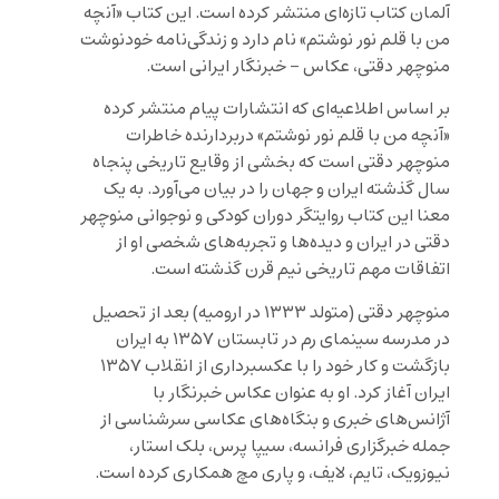
آلمان کتاب تازه‌ای منتشر کرده است. این كتاب «آنچه
من با قلم نور نوشتم» نام دارد و زندگی‌نامه خودنوشت
منوچهر دقتی، عکاس – خبرنگار ایرانی است.
بر اساس اطلاعیه‌ای که انتشارات پیام منتشر کرده
«آنچه من با قلم نور نوشتم» دربردارنده خاطرات
منوچهر دقتی است که بخشی از وقایع تاریخی پنجاه
سال گذشته ایران و جهان را در بیان می‌آورد. به یک
معنا این کتاب روایتگر دوران کودکی و نوجوانی منوچهر
دقتی در ایران و دیده‌ها و تجربه‌های شخصی او از
اتفاقات مهم تاریخی نیم قرن گذشته است.
منوچهر دقتی (متولد ۱۳۳۳ در ارومیه) بعد از تحصیل
در مدرسه سینمای رم در تابستان ۱۳۵۷ به ایران
بازگشت و کار خود را با عکسبرداری از انقلاب ۱۳۵۷
ایران آغاز کرد. او به عنوان عکاس خبرنگار با
آژانس‌های خبری و بنگاه‌های عکاسی سرشناسی از
جمله خبرگزاری فرانسه، سیپا پرس، بلک استار،
نیوزویک، تایم، لایف، و پاری مچ همکاری کرده است.