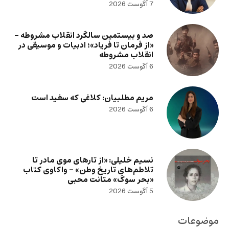
7 آگوست 2026
صد و بیستمین سالگرد انقلاب مشروطه –
«از فرمان تا فریاد»؛ ادبیات و موسیقی در
انقلاب مشروطه
6 آگوست 2026
مریم مطلبیان: کلاغی که سفید است
6 آگوست 2026
نسیم خلیلی: «از تارهای موی مادر تا
تلاطم‌های تاریخ وطن» – واکاوی کتاب
«بحر سوگ» متانت محبی
5 آگوست 2026
موضوعات