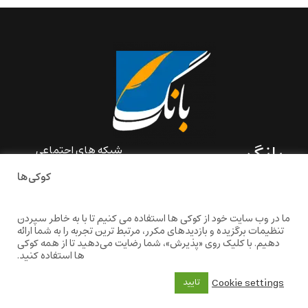
بانگ
شبکه های اجتماعی
کوکی‌ها
«بانگ» یک رسانه ادبی و کاملاً
خودبنیاد است که در خارج از
ایران و به دور از سانسور و
ما در وب سایت خود از کوکی ها استفاده می کنیم تا با به خاطر سپردن
خودسانسوری بر مبنای تجربه‌ها
تنظیمات برگزیده و بازدیدهای مکرر، مرتبط ترین تجربه را به شما ارائه
و امکانات مشترک شخصی
دهیم. با کلیک روی «پذیرش»، شما رضایت می‌دهید تا از همه کوکی
شکل گرفته است.
ها استفاده کنید.
baangnewsnet@gmail.com
Cookie settings
تایید