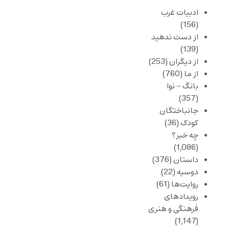
ادبیات غرب
(156)
از دست ندهید
(139)
از دیگران
(253)
از ما
(760)
بانگ – نوا
(357)
جانباختگان
کودک
(36)
چه خبر؟
(1,086)
داستان
(376)
دوسیه
(22)
روایت‌ها
(61)
رویدادهای
فرهنگی و هنری
(1,147)