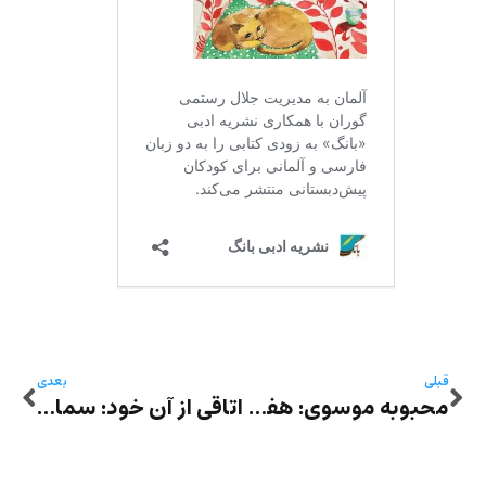
قبلی
بعدی
محبوبه موسوی: هفتاد پیکره
اتاقی از آن خود: سمانه سرچمی