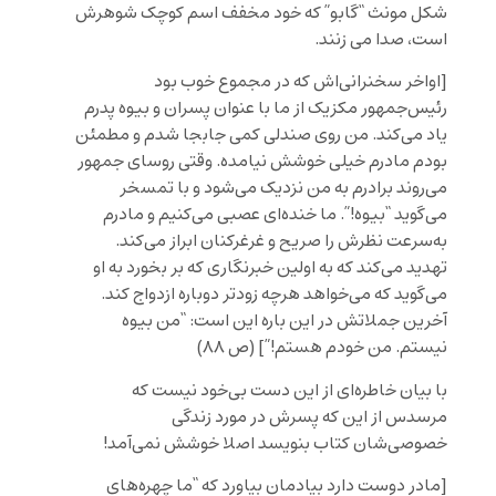
شکل مونث “گابو” که خود مخفف اسم کوچک شوهرش
است، صدا می زنند.
[
اواخر سخنرانی
اش که در مجموع خوب بود
رئیس
جمهور مکزیک از ما با عنوان پسران و بیوه پدرم
یاد می
کند. من روی صندلی کمی جابجا شدم و مطمئن
بودم مادرم خیلی خوشش نیامده. وقتی روسای جمهور
می
روند برادرم به من نزدیک می
شود و با تمسخر
می
گوید “بیوه!”. ما خنده
‌ای
عصبی می
کنیم و مادرم
به
سرعت نظرش را صریح و غرغرکنان ابراز می
کند.
تهدید می
کند که به اولین خبرنگاری که بر بخورد به او
می
گوید که می
خواهد هرچه زودتر دوباره ازدواج کند.
آخرین جملاتش در این باره این است: “من بیوه
نیستم. من خودم هستم!”
] (ص ٨٨)
با بیان خاطره‌ای از این دست بی‌خود نیست که
مرسدس از این که پسرش در مورد زندگی
خصوصی‌شان کتاب بنویسد اصلا خوشش نمی‌آمد!
[
مادر دوست دارد بيادمان بياورد كه “ما چهره
هاى