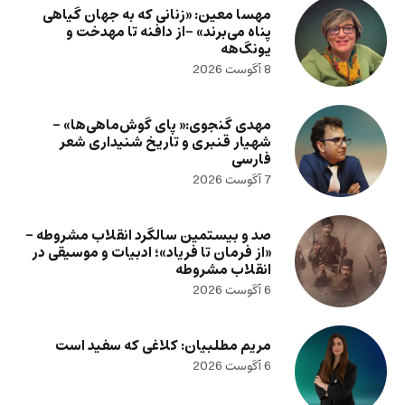
مهسا معین: «زنانی که به جهان گیاهی
پناه می‌برند» -از دافنه تا مهدخت و
یونگ‌هه
8 آگوست 2026
مهدی گنجوی:« پای گوش‌ماهی‌ها» –
شهیار قنبری و تاریخ شنیداری شعر
فارسی
7 آگوست 2026
صد و بیستمین سالگرد انقلاب مشروطه –
«از فرمان تا فریاد»؛ ادبیات و موسیقی در
انقلاب مشروطه
6 آگوست 2026
مریم مطلبیان: کلاغی که سفید است
6 آگوست 2026