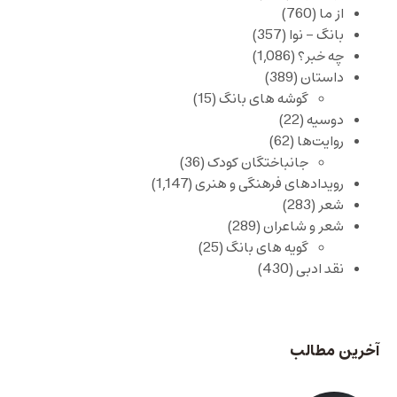
از ما
(760)
بانگ – نوا
(357)
چه خبر؟
(1,086)
داستان
(389)
گوشه های بانگ
(15)
دوسیه
(22)
روایت‌ها
(62)
جانباختگان کودک
(36)
رویدادهای فرهنگی و هنری
(1,147)
شعر
(283)
شعر و شاعران
(289)
گویه های بانگ
(25)
نقد ادبی
(430)
آخرین مطالب