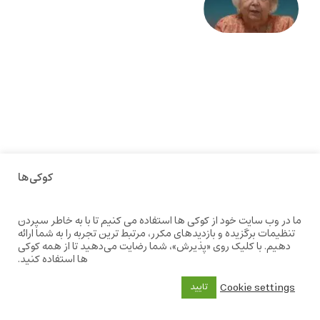
علا خاکی:
«کمانگیر»
– برای
شهرنوش
پارسی
پور،
«شهری
جان»
27 جولای
2026
کوکی‌ها
ما در وب سایت خود از کوکی ها استفاده می کنیم تا با به خاطر سپردن
تنظیمات برگزیده و بازدیدهای مکرر، مرتبط ترین تجربه را به شما ارائه
دهیم. با کلیک روی «پذیرش»، شما رضایت می‌دهید تا از همه کوکی
ها استفاده کنید.
Cookie settings
تایید