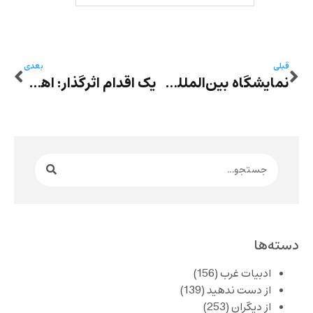
قبلی
بعدی
نمایشگاه بین‌المللی کتاب قاهره آغاز به کار کرد
یک اقدام اثرگذار: اهدای بیش از دو هزار جلد کتاب از مجموعه ادبیات تبعید به کتابخانه موصل
دسته‌ها
ادبیات غرب
(156)
از دست ندهید
(139)
از دیگران
(253)