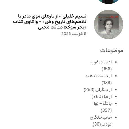
نسیم خلیلی: «از تارهای موی مادر تا
تلاطم‌های تاریخ وطن» – واکاوی کتاب
«بحر سوگ» متانت محبی
5 آگوست 2026
موضوعات
ادبیات غرب
(156)
از دست ندهید
(139)
از دیگران
(253)
از ما
(760)
بانگ – نوا
(357)
جانباختگان
کودک
(36)