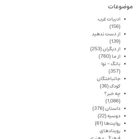
موضوعات
ادبیات غرب
(156)
از دست ندهید
(139)
از دیگران
(253)
از ما
(760)
بانگ – نوا
(357)
جانباختگان
کودک
(36)
چه خبر؟
(1,086)
داستان
(376)
دوسیه
(22)
روایت‌ها
(61)
رویدادهای
فرهنگی و هنری