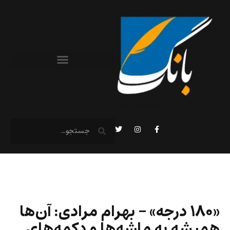
«۱۸۰ درجه» – بهرام مرادی: آن‌ها
همیشه به ماشه‌ها و دکمه‌های