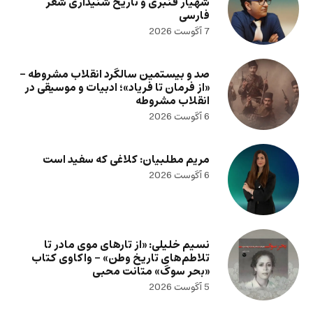
شهیار قنبری و تاریخ شنیداری شعر
فارسی
7 آگوست 2026
صد و بیستمین سالگرد انقلاب مشروطه –
«از فرمان تا فریاد»؛ ادبیات و موسیقی در
انقلاب مشروطه
6 آگوست 2026
مریم مطلبیان: کلاغی که سفید است
6 آگوست 2026
نسیم خلیلی: «از تارهای موی مادر تا
تلاطم‌های تاریخ وطن» – واکاوی کتاب
«بحر سوگ» متانت محبی
5 آگوست 2026