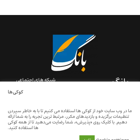
بانگ
شبکه های اجتماعی
کوکی‌ها
«بانگ» یک رسانه ادبی و کاملاً
خودبنیاد است که در خارج از
ایران و به دور از سانسور و
ما در وب سایت خود از کوکی ها استفاده می کنیم تا با به خاطر سپردن
خودسانسوری بر مبنای تجربه‌ها
تنظیمات برگزیده و بازدیدهای مکرر، مرتبط ترین تجربه را به شما ارائه
و امکانات مشترک شخصی
دهیم. با کلیک روی «پذیرش»، شما رضایت می‌دهید تا از همه کوکی
شکل گرفته است.
ها استفاده کنید.
baangnewsnet@gmail.com