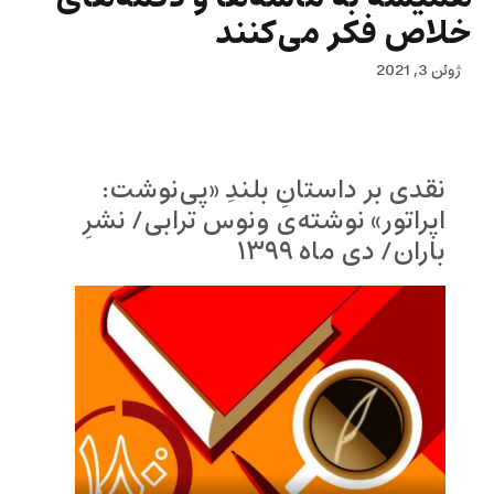
خلاص فکر می‌کنند
ژوئن 3, 2021
نقدی بر داستانِ بلندِ «پی‌نوشت:
اپراتور» نوشته‌ی ونوس ترابی/ نشرِ
باران/ دی ماه ۱۳۹۹