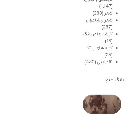
(1,147)
شعر
(283)
شعر و شاعران
(287)
گوشه های بانگ
(15)
گویه های بانگ
(25)
نقد ادبی
(430)
بانگ - نوا
صد و
بیستمین
سالگرد
انقلاب
مشروطه