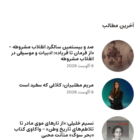
آخرین مطالب
صد و بیستمین سالگرد انقلاب مشروطه –
«از فرمان تا فریاد»؛ ادبیات و موسیقی در
انقلاب مشروطه
6 آگوست 2026
مریم مطلبیان: کلاغی که سفید است
6 آگوست 2026
نسیم خلیلی: «از تارهای موی مادر تا
تلاطم‌های تاریخ وطن» – واکاوی کتاب
«بحر سوگ» متانت محبی