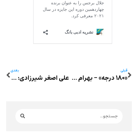
قبلی
بعدی
«۱۸۰ درجه» – بهرام مرادی: آن‌ها همیشه به ماشه‌ها و دکمه‌های خلاص فکر می‌کنند
علی اصغر شیرزادی: خاستگاه رمان، رهایی است