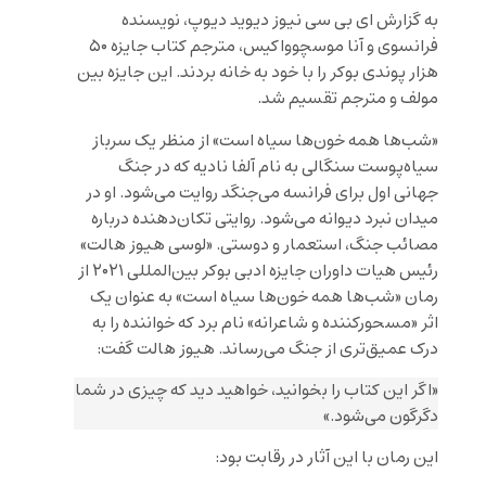
به گزارش ای بی سی نیوز دیوید دیوپ، نویسنده
فرانسوی و آنا موسچوواکیس، مترجم کتاب جایزه ۵۰
هزار پوندی بوکر را با خود به خانه بردند. این جایزه بین
مولف و مترجم تقسیم شد.
«شب‌ها همه خون‌ها سیاه است» از منظر یک سرباز
سیاه‌پوست سنگالی به نام آلفا نادیه که در جنگ
جهانی اول برای فرانسه می‌جنگد روایت می‌شود. او در
میدان نبرد دیوانه می‌شود. روایتی تکان‌دهنده درباره
مصائب جنگ، استعمار و دوستی. «لوسی هیوز هالت»
رئیس هیات داوران جایزه ادبی بوکر بین‌المللی ۲۰۲۱ از
رمان «شب‌ها همه خون‌ها سیاه است» به عنوان یک
اثر «مسحورکننده و شاعرانه» نام برد که خواننده را به
درک عمیق‌تری از جنگ می‌رساند. هیوز هالت گفت:
«اگر این کتاب را بخوانید، خواهید دید که چیزی در شما
دگرگون می‌شود.»
این رمان با این آثار در رقابت بود: