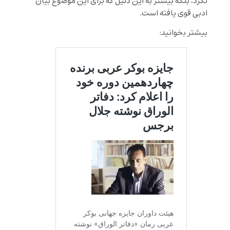
نکرد، بلکه بیشتر به این دلیل که برای این موضوع بیان
ادبی قوی یافته است.
بیشتر بخوانید: