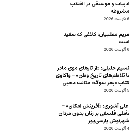
ادبیات و موسیقی در انقلاب
مشروطه
6 آگوست 2026
مریم مطلبیان: کلاغی که سفید
است
6 آگوست 2026
نسیم خلیلی: «از تارهای موی مادر
تا تلاطم‌های تاریخ وطن» – واکاوی
کتاب «بحر سوگ» متانت محبی
5 آگوست 2026
علی آشوری: «آفرینش امکان» –
تأملی فلسفی بر زنان بدون مردان
شهرنوش پارسی‌پور
4 آگوست 2026