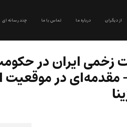
از دیگران
درباره ما
تماس با ما
چند رسانه ای
ات زخمی ایران در حکوم
مقدمه‌ای در موقعیت اد
نا