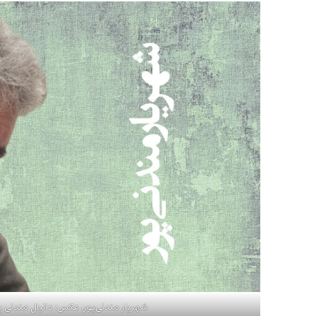
شهریار مندنی‌پور. عکس: دانیال مندنی پ