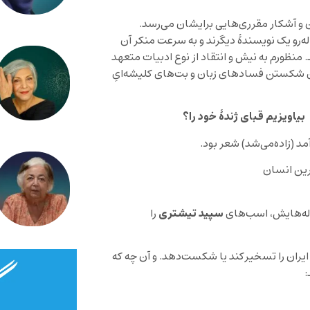
 و آشکار مقرری‌هایی برایشان می‌رسد.
‌رو یک نویسندۀ دیگرند و به سرعت منکر آن
منظورم به نیش و انتقاد از نوع ادبیات متعهد
 شکستن فساد‌های زبان و بت‌های کلیشه‌‌ایِ
بیاویزیم قبای ژندۀ خود را؟
د (زاده‌می‌شد) شعر بود.
رین انسان
سپید تیشتری
وله‌هایش، اسب‌های
را
ب ایران را تسخیر‌کند یا شکست‌دهد. و آن چه که
: