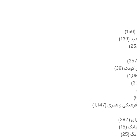
(156)
ید
(139)
 کودک
(36)
فرهنگی و هنری
(1,147)
ان
(287)
انگ
(15)
انگ
(25)