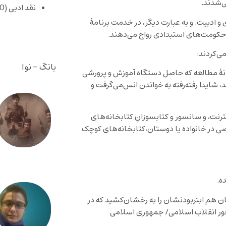
‌شدند.
نقد ادبی
(430)
و ادبیت. و به عبارت دیگر، در خدمت برنامۀ
حکومت‌های استبدادی رواج‌ می‌دهند.
می‌کردند:
بانگ - نوا
 سرانۀ مطالعه که حاصل دستگاه آموزش و پرورشی
 شایدا رفته‌رفته به خواندن انس‌می‌گرفت و
رنت، و سانسور و کتابسوزانِ کتابخانه‌های
 در خانواده یا دوستان،کتابخانه‌های کوچک
ه.
ن هم ابتربودنشان را به رخشان‌کشید که در
در خور انقلاب اسلامی/ جمهوری اسلامی