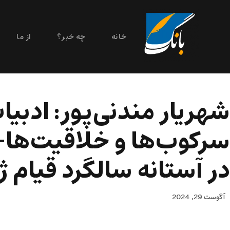
خانه
چه خبر؟
از ما
شهریار مندنی‌پور: ادبی
سرکوب‌ها و خلاقیت‌ها- 
در آستانه سالگرد قیام ژی
آگوست 29, 2024