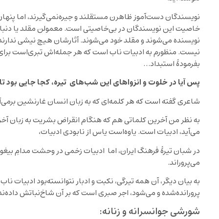
نویسندگان دست‌آموز ظاهرن مستقلند و جیره‌نمی‌گیرند، اما پنهان
خاصیت این نویسندگان در بی‌خاصیتی است. معمولن مقلد یا دنباله
نویسنده می‌شوند و مقلد خود می‌شوند. آثارشان هیچ نیشی‌ ندارند. 
نیست. منظورم به ادبیات ناب است که هر جمله‌اش تبری‌است برای
بفرمودۀ استبداد…
پس آیا در خلوت و انزواهای این شب
های تیره، کجا جایی بود تا 
شاعری گفته است که هر کلمه‌ای که به زبان انسان غارنشین برمی‌آم
به نظر من آخرین کلماتی هم که هنگام انقراض بشریت به زبان آخ
می‌آید، ادبیات است. یاوه‌است یاس از نابودی ادبیات،
در شبان تیرۀ فرهنگ ایران، اما ادبیات زخمی در وحشت مدامِ بیغ
می‌پروراند.
به بیان دیگر، آن همه تیرگی، نکبت و ادبار نتوانسته‌بود ادبیات نا
پرورانده‌شده‌ و می‌شود، اجر صبری است که بر آن شاخ‌نباتش داده‌ند
شورشی جوانسرانه و زنانه: