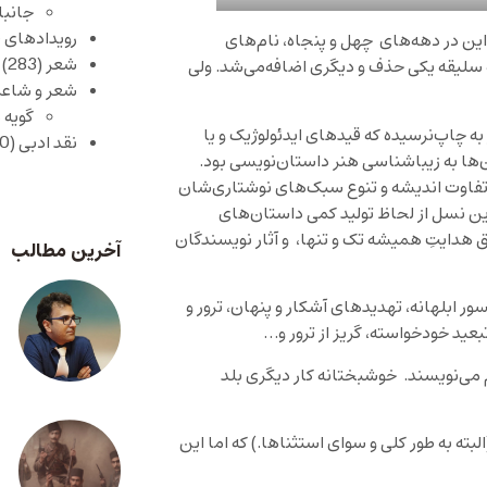
جانبا
رویدادهای 
ین در دهه‌های چهل و پنجاه، نام‌های
شعر
(283)
ه سلیقه یکی حذف و دیگری اضافه‌می‌شد. ولی
شعر و شاعر
گویه 
 چاپ‌نرسیده که قید‌های ایدئولوژیک و یا
نقد ادبی
(430)
ها به زیباشناسی هنر داستان‌نویسی بود.
تفاوت اندیشه و تنوع سبک‌های نوشتاری‌شان
ین نسل از لحاظ تولید کمی داستان‌های
هدایتِ همیشه تک و تنها، و آثار نویسندگان
آخرین مطالب
ابلهانه، تهدید‌های آشکار و پنهان، ترور و
بعید خودخواسته، گریز از ترور و…
می‌نویسند. خوشبختانه کار دیگری بلد‌
ته به طور کلی و سوای استثناها.) که اما این