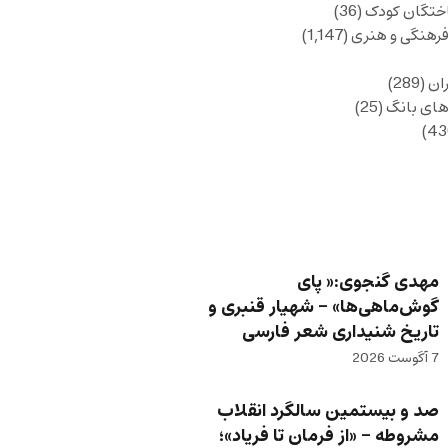
ختگان کودک
(36)
فرهنگی و هنری
(1,147)
ان
(289)
های بانگ
(25)
مهدی گنجوی:« پای
گوش‌ماهی‌ها» – شهیار قنبری و
تاریخ شنیداری شعر فارسی
7 آگوست 2026
صد و بیستمین سالگرد انقلاب
مشروطه – «از فرمان تا فریاد»؛