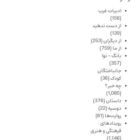
ادبیات غرب
(156)
از دست ندهید
(139)
از دیگران
(253)
از ما
(759)
بانگ – نوا
(357)
جانباختگان
کودک
(36)
چه خبر؟
(1,085)
داستان
(376)
دوسیه
(22)
روایت‌ها
(61)
رویدادهای
فرهنگی و هنری
(1,146)