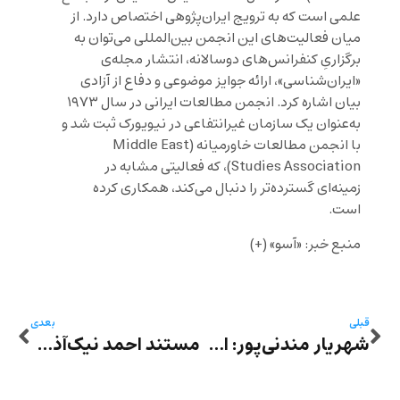
علمی است که به ترویج ایران‌پژوهی اختصاص دارد. از
میان فعالیت‌های این انجمن بین‌المللی می‌توان به
برگزاریِ کنفرانس‌های دو‌سالانه، انتشار مجله‌ی
«ایران‌شناسی»، ارائه‌ جوایز موضوعی و دفاع از آزادی
بیان اشاره کرد. انجمن مطالعات ایرانی در سال ۱۹۷۳
به‌عنوان یک سازمان غیرانتفاعی در نیویورک ثبت شد و
با انجمن مطالعات خاورمیانه (Middle East
Studies Association)، که فعالیتی مشابه در
زمینه‌ای گسترده‌تر را دنبال می‌کند، همکاری کرده
است.
منبع خبر: «آسو» (+)
قبلی
بعدی
شهریار مندنی‌پور: ادبیات زخمی ایران در حکومت اسلامی، سرکوب‌ها و خلاقیت‌ها- مقدمه‌ای در موقعیت ادبیات ایران در آستانه سالگرد قیام ژینا
مستند احمد نیک‌آذر درباره سیمین بهبهانی، غزل‌بانوی ایران