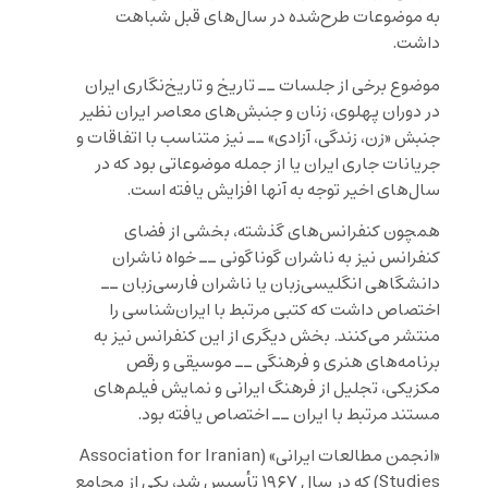
به موضوعات طرح‌شده در سال‌های قبل شباهت
داشت.
موضوع برخی از جلسات ــ تاریخ و تاریخ‌نگاری ایران
در دوران پهلوی، زنان و جنبش‌های معاصر ایران نظیر
جنبش «زن، زندگی، آزادی» ــ نیز متناسب با اتفاقات و
جریانات جاری ایران یا از جمله موضوعاتی بود که در
سال‌های اخیر توجه به آنها افزایش یافته است.
همچون کنفرانس‌های گذشته، بخشی از فضای
کنفرانس نیز به ناشران گوناگونی ــ خواه ناشران
دانشگاهی انگلیسی‌زبان یا ناشران فارسی‌زبان ــ
اختصاص داشت که کتبی مرتبط با ایران‌شناسی را
منتشر می‌کنند. بخش دیگری از این کنفرانس‌ نیز به
برنامه‌های هنری و فرهنگی ــ موسیقی‌ و رقص
مکزیکی، تجلیل از فرهنگ‌ ایرانی و نمایش فیلم‌های
مستند مرتبط با ایران ــ اختصاص یافته بود.
«انجمن مطالعات ایرانی» (Association for Iranian
Studies) که در سال ۱۹۶۷ تأسیس شد، یکی از مجامع