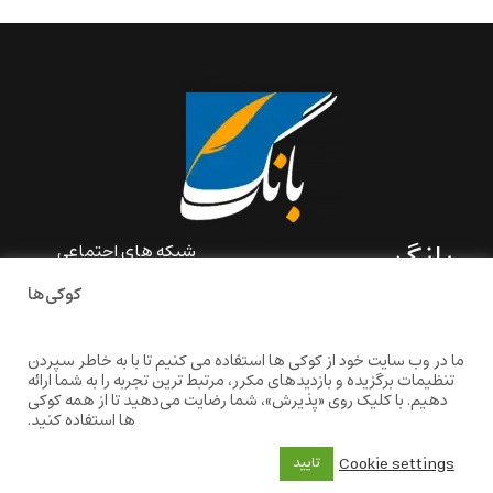
بانگ
شبکه های اجتماعی
کوکی‌ها
«بانگ» یک رسانه ادبی و کاملاً
خودبنیاد است که در خارج از
ایران و به دور از سانسور و
ما در وب سایت خود از کوکی ها استفاده می کنیم تا با به خاطر سپردن
خودسانسوری بر مبنای تجربه‌ها
تنظیمات برگزیده و بازدیدهای مکرر، مرتبط ترین تجربه را به شما ارائه
و امکانات مشترک شخصی
دهیم. با کلیک روی «پذیرش»، شما رضایت می‌دهید تا از همه کوکی
شکل گرفته است.
ها استفاده کنید.
baangnewsnet@gmail.com
Cookie settings
تایید