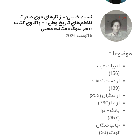
نسیم خلیلی: «از تارهای موی مادر تا
تلاطم‌های تاریخ وطن» – واکاوی کتاب
«بحر سوگ» متانت محبی
5 آگوست 2026
موضوعات
ادبیات غرب
(156)
از دست ندهید
(139)
از دیگران
(253)
از ما
(760)
بانگ – نوا
(357)
جانباختگان
کودک
(36)