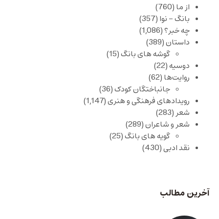
از ما
(760)
بانگ – نوا
(357)
چه خبر؟
(1,086)
داستان
(389)
گوشه های بانگ
(15)
دوسیه
(22)
روایت‌ها
(62)
جانباختگان کودک
(36)
رویدادهای فرهنگی و هنری
(1,147)
شعر
(283)
شعر و شاعران
(289)
گویه های بانگ
(25)
نقد ادبی
(430)
آخرین مطالب