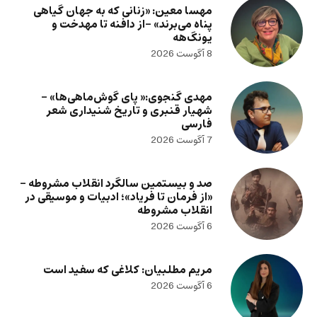
مهسا معین: «زنانی که به جهان گیاهی
پناه می‌برند» -از دافنه تا مهدخت و
یونگ‌هه
8 آگوست 2026
مهدی گنجوی:« پای گوش‌ماهی‌ها» –
شهیار قنبری و تاریخ شنیداری شعر
فارسی
7 آگوست 2026
صد و بیستمین سالگرد انقلاب مشروطه –
«از فرمان تا فریاد»؛ ادبیات و موسیقی در
انقلاب مشروطه
6 آگوست 2026
مریم مطلبیان: کلاغی که سفید است
6 آگوست 2026