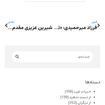
قبلی
بعدی
فرزاد میرحمیدی: «تقدیمی به جامعه موسیقی شهر تهران» اثر ایمان وزیری
شیرین عزیزی مقدم: کلباسی، کاوشگر تنهایی در لایه‌های پنهان زندگی
دسته‌ها
ادبیات غرب
(156)
از دست ندهید
(139)
از دیگران
(253)