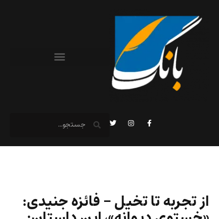
از تجربه تا تخیل – فائزه جنیدی:
«خستوی دیوانه»، این داستان: