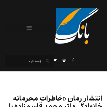
انتشار رمان «خاطرات محرمانه
خانوادگی» اثر محمد قاسم‌زاده با