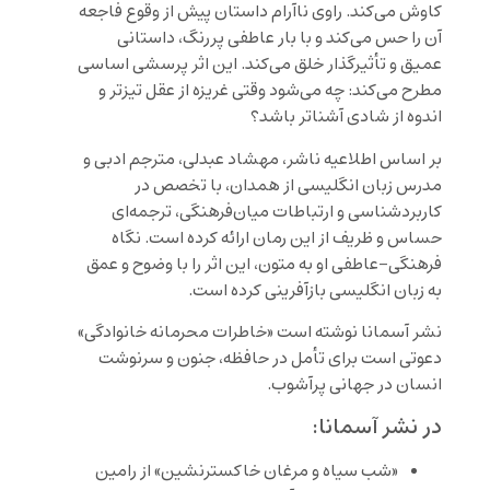
کاوش می‌کند. راوی ناآرام داستان پیش از وقوع فاجعه
آن را حس می‌کند و با بار عاطفی پررنگ، داستانی
عمیق و تأثیرگذار خلق می‌کند. این اثر پرسشی اساسی
مطرح می‌کند: چه می‌شود وقتی غریزه از عقل تیزتر و
اندوه از شادی آشناتر باشد؟
بر اساس اطلاعیه ناشر، مهشاد عبدلی، مترجم ادبی و
مدرس زبان انگلیسی از همدان، با تخصص در
کاربردشناسی و ارتباطات میان‌فرهنگی، ترجمه‌ای
حساس و ظریف از این رمان ارائه کرده است. نگاه
فرهنگی-عاطفی او به متون، این اثر را با وضوح و عمق
به زبان انگلیسی بازآفرینی کرده است.
نشر آسمانا نوشته است «خاطرات محرمانه خانوادگی»
دعوتی است برای تأمل در حافظه، جنون و سرنوشت
انسان در جهانی پرآشوب.
در نشر آسمانا:
«شب سیاه و مرغان خاکسترنشین» از رامین