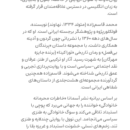
به زبان انگلیسی در دسترس علاقه‌مندان قرار گرفته
است.
محمد قاسم‌زاده (متولد ۱۳۳۴، نهاوند) نویسنده،
فولکلورپژوه و پژوهشگر برجسته ایرانی است. او که در
سال‌های دهه ۱۳۶۰ با نشریاتی چون گردون و آدینه
همکاری داشت، با مجموعه داستان «پرندگان
بی‌فصل» و رمان تاریخی «توراکینا» (برنده جایزه
مهرگان) به شهرت رسید. آثار او ترکیبی از طنز، عرفان و
نقد اجتماعی-سیاسی است و با روایت‌پردازی تجربی و
عمق تاریخی شناخته می‌شوند. قاسم‌زاده همچنین
گردآورنده مجموعه‌ای هشت‌جلدی از داستان‌های
شفاهی ایرانی است.
بر اساس بیانیه نشر آسمانا «خاطرات محرمانه
خانوادگی» خواننده را به جهانی می‌برد که پوچی با
استبداد تلاقی می‌کند و سوگ خانوادگی به طنزی
سیاسی می‌انجامد. این نوول با روایتی چندلایه و طنزی
تند، زخم‌های نسلی، خشونت استبداد و غریزه بقا را