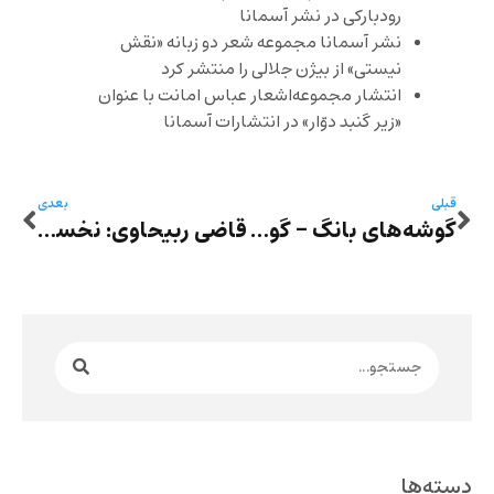
رودبارکی در نشر آسمانا
نشر آسمانا مجموعه شعر دو زبانه «نقش
نیستی» از بیژن جلالی را منتشر کرد
انتشار مجموعه‌اشعار عباس امانت با عنوان
«زیر گنبد دوّار» در انتشارات آسمانا
قبلی
بعدی
گوشه‌های بانگ – گوشه‌ دوازدهم: «پروست چگونه می‌تواند زندگی‌تان را زیرورو کند؟» نوشته پونه بریرانی
قاضی ربیحاوی: نخستین عشقبازی‌ام
دسته‌ها