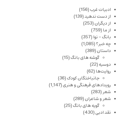
ادبیات غرب
(156)
از دست ندهید
(139)
از دیگران
(253)
از ما
(759)
بانگ – نوا
(357)
چه خبر؟
(1,085)
داستان
(389)
گوشه های بانگ
(15)
دوسیه
(22)
روایت‌ها
(62)
جانباختگان کودک
(36)
رویدادهای فرهنگی و هنری
(1,147)
شعر
(283)
شعر و شاعران
(289)
گویه های بانگ
(25)
نقد ادبی
(430)