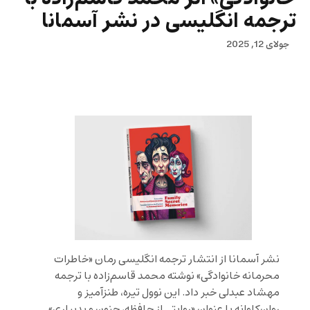
ترجمه انگلیسی در نشر آسمانا
جولای 12, 2025
نشر آسمانا از انتشار ترجمه انگلیسی رمان «خاطرات
محرمانه خانوادگی» نوشته محمد قاسم‌زاده با ترجمه
مهشاد عبدلی خبر داد. این نوول تیره، طنزآمیز و
روان‌کاوانه با عنوان «روایتی از حافظه، جنون و بدبیاری»