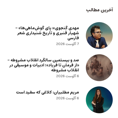
آخرین مطالب
مهدی گنجوی:« پای گوش‌ماهی‌ها» –
شهیار قنبری و تاریخ شنیداری شعر
فارسی
7 آگوست 2026
صد و بیستمین سالگرد انقلاب مشروطه –
«از فرمان تا فریاد»؛ ادبیات و موسیقی در
انقلاب مشروطه
6 آگوست 2026
مریم مطلبیان: کلاغی که سفید است
6 آگوست 2026