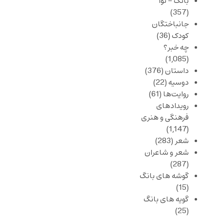
بانگ – نوا
(357)
جانباختگان
کودک
(36)
چه خبر؟
(1,085)
داستان
(376)
دوسیه
(22)
روایت‌ها
(61)
رویدادهای
فرهنگی و هنری
(1,147)
شعر
(283)
شعر و شاعران
(287)
گوشه های بانگ
(15)
گویه های بانگ
(25)