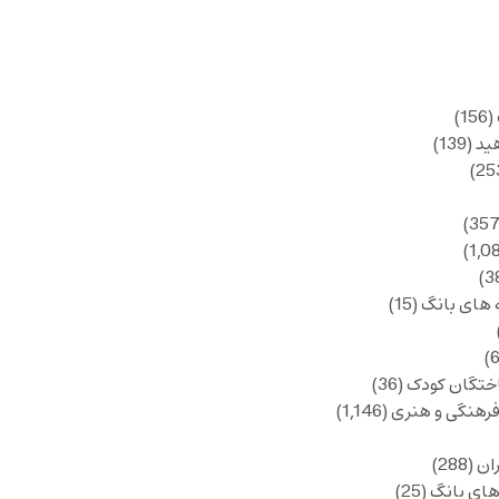
(156)
ید
(139)
 های بانگ
(15)
ختگان کودک
(36)
فرهنگی و هنری
(1,146)
ان
(288)
های بانگ
(25)