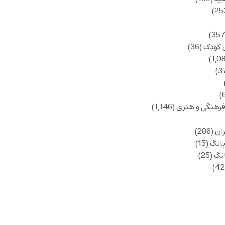
 کودک
(36)
فرهنگی و هنری
(1,146)
ان
(286)
انگ
(15)
انگ
(25)