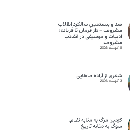
صد و بیستمین سالگرد انقلاب
مشروطه – «از فرمان تا فریاد»؛
ادبیات و موسیقی در انقلاب
مشروطه
6 آگوست 2026
شعری از آزاده طاهایی
3 آگوست 2026
کژمیر: مرگ به مثابه نظام،
سوگ به مثابه تاریخ