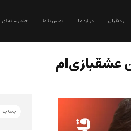
از دیگران
درباره ما
تماس با ما
چند رسانه ای
 عشقبازی‌ام