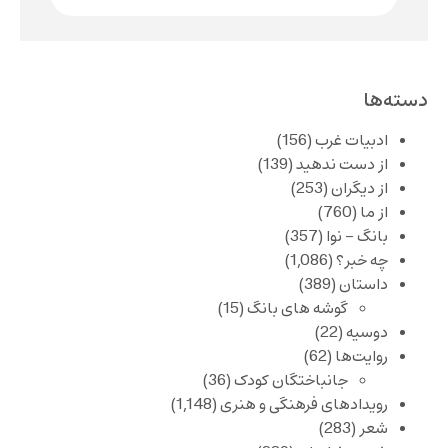
دسته‌ها
ادبیات غرب
(156)
از دست ندهید
(139)
از دیگران
(253)
از ما
(760)
بانگ – نوا
(357)
چه خبر؟
(1,086)
داستان
(389)
گوشه های بانگ
(15)
دوسیه
(22)
روایت‌ها
(62)
جانباختگان کودک
(36)
رویدادهای فرهنگی و هنری
(1,148)
شعر
(283)