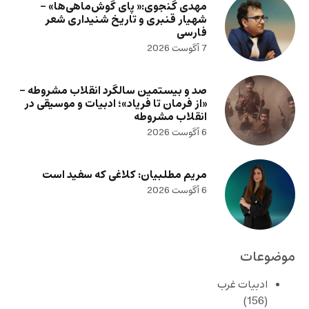
مهدی گنجوی:« پای گوش‌ماهی‌ها» –
شهیار قنبری و تاریخ شنیداری شعر
فارسی
7 آگوست 2026
صد و بیستمین سالگرد انقلاب مشروطه –
«از فرمان تا فریاد»؛ ادبیات و موسیقی در
انقلاب مشروطه
6 آگوست 2026
مریم مطلبیان: کلاغی که سفید است
6 آگوست 2026
موضوعات
ادبیات غرب
(156)