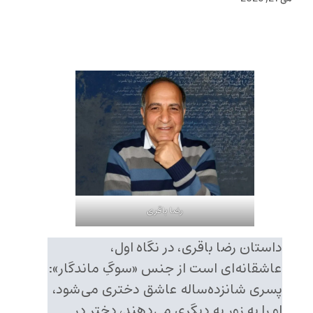
رضا باقری
داستان رضا باقری، در نگاه اول،
عاشقانه‌ای است از جنس «سوگِ ماندگار»:
پسری شانزده‌ساله عاشق دختری می‌شود،
او را به زور به دیگری می‌دهند، دختر در