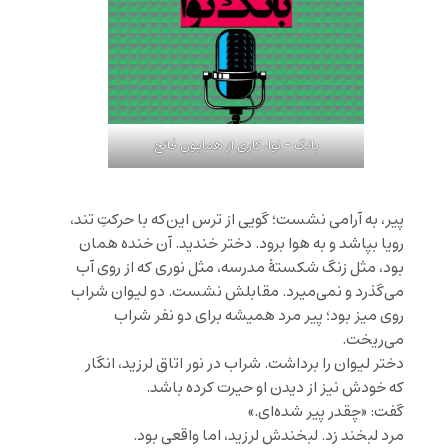
بانگ – نوا، کاری از همایون فاتح
پیر، به آرامی نشست؛ گویی از ترس این‌که با حرکتِ تند،
رویا بپاشد و به هوا برود. دختر خندید. آن خنده همان
بود، مثل زنگ شکستهٔ مدرسه، مثل نوری که از روی آب
می‌گذرد و نمی‌میرد. مقابلش نشست. دو لیوان شراب
روی میز بود؛ پیر مرد همیشه برای دو نفر شراب
می‌ریخت.
دختر لیوان را برداشت. شراب در نور اتاق لرزید، انگار
که خودش نیز از دیدن او حیرت کرده باشد.
گفت: «چقدر پیر شده‌ای.»
مرد لبخند زد. لبخندش لرزید، اما واقعی بود.