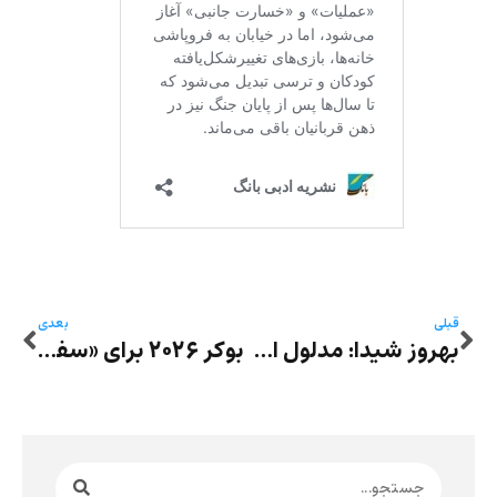
قبلی
بعدی
بهروز شیدا: مدلول استعلایی، خودِ درد؛ متنِ بلند خاطراتِ زندان‌های سیاسی‌ی جمهوری‌ی اسلامی در دهه‌ی ۱۳۶۰ خورشیدی در یک نگاه
بوکر ۲۰۲۶ برای «سفرنامه تایوان»: طعم استعمار، عشق ممنوعه و بازی متافیکشنال با قدرت