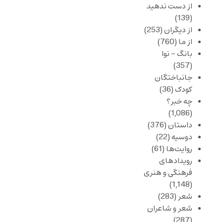
از دست ندهید
(139)
از دیگران
(253)
از ما
(760)
بانگ – نوا
(357)
جانباختگان
کودک
(36)
چه خبر؟
(1,086)
داستان
(376)
دوسیه
(22)
روایت‌ها
(61)
رویدادهای
فرهنگی و هنری
(1,148)
شعر
(283)
شعر و شاعران
(287)