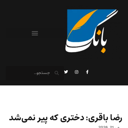
رضا باقری: دختری که پیر نمی‌شد
می 21, 2026