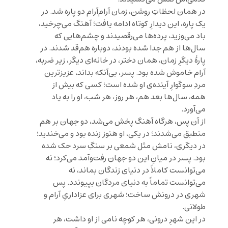
در همان لحظاتِ روشن، زمان آرام‌آرام دو پاره شد. در
یک پاره، این دیدارِ کوتاه ادامه یافت؛ آهنگ می‌چرخید،
باد می‌وزید، پرده‌ها می‌رقصیدند و چشم‌هایی که
سال‌ها از هم جدا شده بودند، دوباره هم‌قد شدند. در
پارهٔ دیگرِ زمان، همان دختر، در خانه‌ای دیگر، زیر ضربه،
آرام خاموش شده بود. پسر، بی‌آنکه بداند، عزیزترین
مردِ سوگوارِ آینده‌ی او شده است؛ کسی که بیش از
همه، سال‌ها بعد هم، هر روز، هر شب، او را به یاد
می‌آورد.
از آن پس، هرگاه آهنگ پخش می‌شد، دو جهان بر هم
منطبق می‌شدند؛ در یکی، او هنوز زنده بود و می‌خندید؛
در دیگری، نامش مثل شمعی بر سنگِ سرد حک شده
بود. پسر در میانِ این دو جهان رفت‌وآمد می‌کرد؛ نه
می‌توانست کاملاً در دنیای زندگان بماند، نه
می‌توانست تماماً به دنیای مردگان بپیوندد. پس
شهری در درونش ساخت؛ شهری برای عزاداریِ آرام و
طولانی.
در این شهرِ درونی، هر کوچه نامی از او داشت، هر