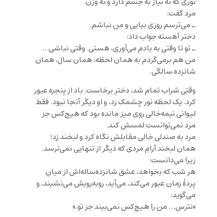
نوری که نه نیاز به جسم دارد و نه وزن.
مرد گفت:
ـ می‌ترسم روزی بیایی و من نباشم.
دختر آهسته جواب داد:
ـ تو تا وقتی به یادم می‌آوری، هستی. وقتی نباشی…
من هم برمی‌گردم به همان لحظه، همان سال، همان
شانزده سالگی.
وقتی شراب تمام شد، دختر برخاست. باد از پنجره عبور
کرد. یک لحظه نور چشمک زد، و او دیگر آنجا نبود. فقط
لیوانی نیمه‌خالی روی میز مانده بود که هیچ‌کس جز
مرد نمی‌توانست لمسش کند.
مرد به صندلی خالی مقابلش نگاه کرد و لبخند زد؛
همان لبخند آرامِ مردی که دیگر از تنهایی نمی‌ترسد.
زیرا می‌دانست:
هر شب که بخواهد، عشق شانزده‌ساله‌اش از میانِ
پردهٔ زمان عبور می‌کند، می‌آید، روبه‌رویش می‌نشیند، و
می‌گوید:
«نترس… من را هیچ‌کس نمی‌بیند جز تو.»