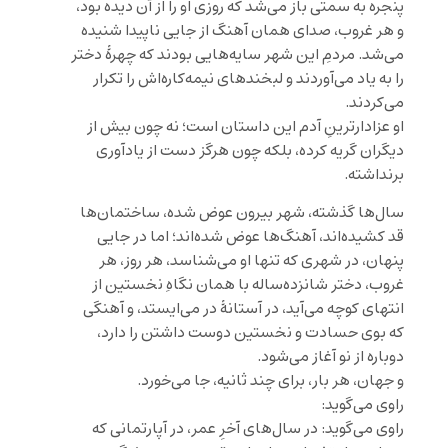
پنجره به سمتی باز می‌شد که روزی او را از آن دیده بود،
و هر غروب، صدای همان آهنگ از جایی ناپیدا شنیده
می‌شد. مردمِ این شهر سایه‌هایی بودند که چهرهٔ دختر
را به یاد می‌آوردند و لبخندهای نیمه‌کاره‌اش را تکرار
می‌کردند.
او عزادارترینِ آدم‌ این داستان است؛ نه چون بیش از
دیگران گریه کرده، بلکه چون هرگز دست از یادآوری
برنداشته.
سال‌ها گذشته، شهر بیرون عوض شده، ساختمان‌ها
قد کشیده‌اند، آهنگ‌ها عوض شده‌اند؛ اما در جایی
پنهان، در شهری که تنها او می‌شناسد، هر روز، هر
غروب، دختر شانزده‌ساله با همان نگاهِ نخستین از
انتهای کوچه می‌آید، در آستانهٔ در می‌ایستد، و آهنگی
که بوی حسادت و نخستین دوست داشتن را دارد،
دوباره از نو آغاز می‌شود.
و جهان، هر بار، برای چند ثانیه، جا می‌خورد.
راوی می‌گوید:
راوی می‌گوید: در سال‌های آخرِ عمر، در آپارتمانی که