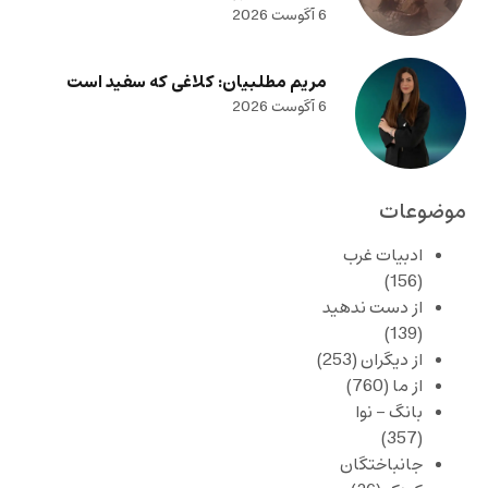
6 آگوست 2026
مریم مطلبیان: کلاغی که سفید است
6 آگوست 2026
موضوعات
ادبیات غرب
(156)
از دست ندهید
(139)
از دیگران
(253)
از ما
(760)
بانگ – نوا
(357)
جانباختگان