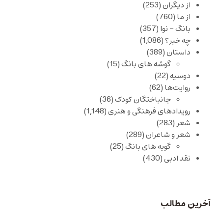
از دیگران
(253)
از ما
(760)
بانگ – نوا
(357)
چه خبر؟
(1,086)
داستان
(389)
گوشه های بانگ
(15)
دوسیه
(22)
روایت‌ها
(62)
جانباختگان کودک
(36)
رویدادهای فرهنگی و هنری
(1,148)
شعر
(283)
شعر و شاعران
(289)
گویه های بانگ
(25)
نقد ادبی
(430)
آخرین مطالب