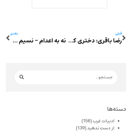
قبلی
بعدی
رضا باقری: دختری که پیر نمی‌شد
نه به اعدام – نسیم خاکسار: اعدام در زندان کمپلو
دسته‌ها
ادبیات غرب
(156)
از دست ندهید
(139)