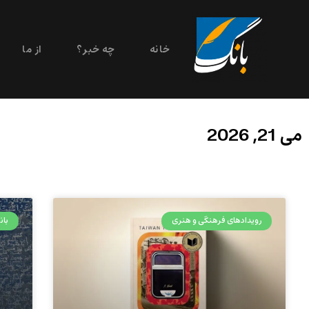
خانه
چه خبر؟
از ما
می 21, 2026
رویدادهای فرهنگی و هنری
بان