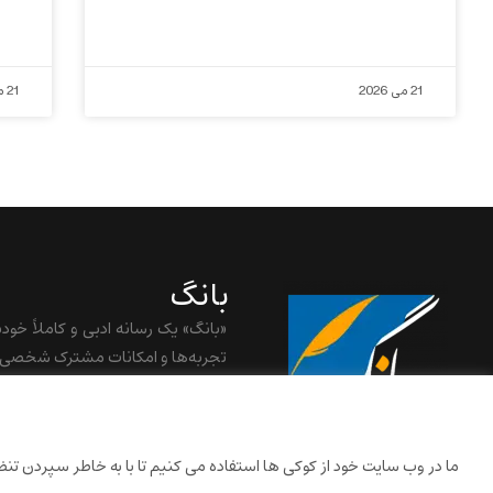
21 می 2026
21 می 2026
بانگ
«بانگ» یک رسانه ادبی و کاملاً خود
تجربه‌ها و امکانات مشترک شخصی ش
baangnewsnet@gmail.com
ما در وب سایت خود از کوکی ها استفاده می کنیم تا با به خاطر سپردن تنظیم