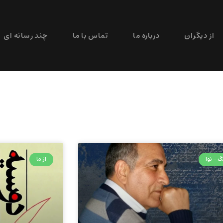
از دیگران
درباره ما
تماس با ما
چند رسانه ای
گ - نوا
از ما