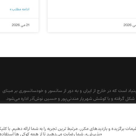
ادامه مطلب »
21 می 2026
بنیاد است که در خارج از ایران و به دور از سانسور و خودسانسوری بر مبنای
کل گرفته و با کوشش شهریار مندنی‌پور و حسین نوش‌آذر اداره می‌شود.
ات برگزیده و بازدیدهای مکرر، مرتبط ترین تجربه را به شما ارائه دهیم. با کلی
«پذیرش»، شما رضایت می‌دهید تا از همه کوکی ها استفاده 