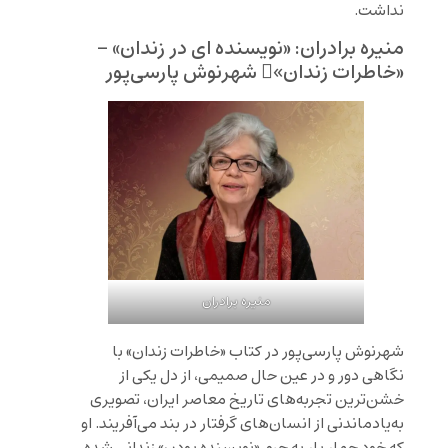
نداشت.
منیره برادران: «نویسنده ای در زندان» –
«خاطرات زندان»ِ شهرنوش پارسی‌پور
منیره برادران
شهرنوش پارسی‌پور در کتاب «خاطرات زندان» با
نگاهی دور و در عین حال صمیمی، از دل یکی از
خشن‌ترین تجربه‌های تاریخ معاصر ایران، تصویری
به‌یادماندنی از انسان‌های گرفتار در بند می‌آفریند. او
که خود چهار بار به جرم «نویسنده بودن» زندانی شده،