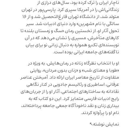
ناچار ایران را ترک کرده بود، سال‌های درازی از
زندگانی‌اش را در آمریکا سپری کرد. پارسی‌پور در تهران
متولد شد، از دانشگاه تهران فارغ‌التحصیل شد و از ۱۶
سالگی با نام «شهرین» وارد دنیای ادبیات شد. سیر
تحول آثار او، از نخستین رمان «سگ و زمستان بلند» تا
کارهای متأخرش، مسیری را نشان می‌دهد که در آن
نویسنده‌ای تک‌رو همواره به دنبال زبانی نو برای بیان
ناگفته‌های جامعه ایرانی بوده است.
او با انتخاب نظرگاه زنانه در رمان‌هایش، به ویژه در
«طوبا و معنای شب» و «زنان بدون مردان»، روایتی
متفاوت از تاریخ معاصر ایران ارائه داد. آمیختن عناصر
عرفانی، اساطیری و رئالیسم جادویی در کنار نگاهی
نقادانه به ساختارهای اجتماعی، آثار او را از جریان‌های
رایج ادبیات فارسی متمایز کرد. این دو کتاب که به
بیداری زنان و نقد ناخودآگاه جمعی جامعه پرداخته‌اند،
نام او را پرآوازه کردند.
نمایش نوشته↖