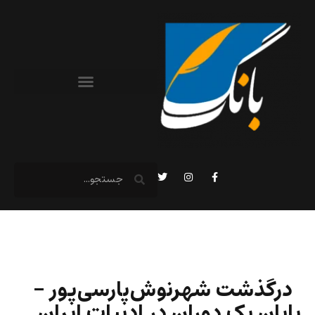
درگذشت شهرنوش‌پارسی‌پور –
پایان یک دوران در ادبیات ایران