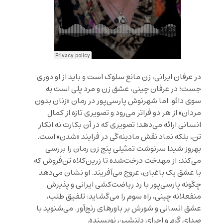
در عرفان ایرانی، زن مانع سلوک است و باید از او دوری
جست؛ در عرفان چینی، عشق زن و مرد پلی است به
سوی دائو. اما شهرنوش پارسی‌پور در رمان «زنان بدون
مردان» از هر دو فراتر می‌رود و تصویری تازه از کمال
انسانی ارائه می‌دهد؛ تصویری که در آن بکارت نه انکار
تن، بلکه نماد نقش مادینه‌گی در فرایند «شدن» است.
بهروز شیدا سرنوشت تمثیلی پنج زن رمان را بررسی
می‌کند: از مهدخت درخت‌شده تا زرین‌کلاه تن‌فروش که
با عشق یک باغبان، عروج می‌آفریند. او نشان می‌دهد
چگونه پارسی‌پور با رد ریاضت‌کشی ایرانی و پذیرش
منفعلانه چینی، راه سوم را می‌گشاید: تلفیق طلب،
عشق انسانی و شورش بر باورهای رنج‌آور. می‌شنوید با
صدای گرم و اجرای دلنشین نویسنده.