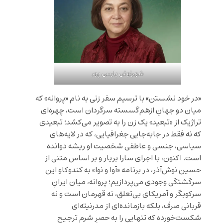
شهرنوش پارسی پور
«در خود نشستن» با ترسیم سفر زنی به نام «پروانه» که
میان دو جهانِ ازهم‌گسسته سرگردان است، چهره‌ای
تراژیک از «تبعید» یک زن را به تصویر می‌کشد؛ تبعیدی
که نه فقط در جابه‌جایی جغرافیایی، که در لایه‌های
سیاسی، جنسی و عاطفی شخصیت او ریشه دوانده
است. اکنون، با اجرای سارا بریار و بر اساس متنی از
حسین نوش‌آذر، در برنامه «آوا و نوا» به کندوکاو این
سرگشتگی وجودی می‌پردازیم؛ پروانه، میان ایرانِ
سرکوبگر و آمریکای بی‌تعلق، نه قهرمان است و نه
قربانی صرف، بلکه بازمانده‌ای از مدرنیته‌ای
شکست‌خورده که تنهایی را به حصرِ شرم ترجیح