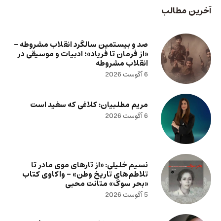
آخرین مطالب
صد و بیستمین سالگرد انقلاب مشروطه –
«از فرمان تا فریاد»؛ ادبیات و موسیقی در
انقلاب مشروطه
6 آگوست 2026
مریم مطلبیان: کلاغی که سفید است
6 آگوست 2026
نسیم خلیلی: «از تارهای موی مادر تا
تلاطم‌های تاریخ وطن» – واکاوی کتاب
«بحر سوگ» متانت محبی
5 آگوست 2026