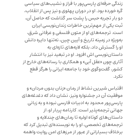
زندگی حرفه‌ای پارسی‌پور با فراز و نشیب‌های سیاسی
گره خورده بود. او در دوران پهلوی و نیز پس از انقلاب،
دو بار تجربه حبس را پشت سر گذاشت که حاصل آن،
ثبت یکی از مهم‌ترین خاطرات زندان‌نویسی ایران
است. ترجمه‌های او از متون فلسفی و عرفانی شرق،
به‌ویژه در زمینه تاریخ و آیین چین، نه‌تنها دایره دانش
او را گسترش داد، بلکه لایه‌های تازه‌ای به
داستان‌نویسی اش افزود. او در تبعید نیز با انتشار
آثاری چون «عقل آبی» و همکاری با رسانه‌های خارج از
کشور، گفت‌وگوی خود با جامعه ایرانی را هرگز قطع
نکرد.
اقتباس شیرین نشاط از رمان «زنان بدون مردان» و
موفقیت آن در جشنواره ونیز، نشان داد که دغدغه‌های
پارسی‌پور محدود به ادبیات فارسی نبوده و به زبانی
جهانی ترجمه‌پذیر است. کارنامه پربار او، از
داستان‌های کوتاه اولیه تا رمان‌های چندلایه و
ترجمه‌های تخصصی، او را به نویسنده‌ای تبدیل کرد که
برخلاف بسیارانی از عبور از مرزهای امن روایت واهمه