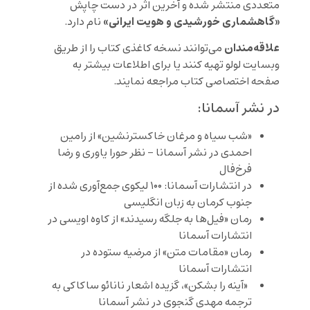
متعددی منتشر شده و آخرین اثر در دست چاپش
«گاهشماری خورشیدی و هویت ایرانی»
نام دارد.
علاقه‌مندان
می‌توانند نسخه کاغذی کتاب را از طریق
وبسایت لولو
تهیه کنند یا برای اطلاعات بیشتر به
صفحه اختصاصی کتاب
مراجعه نمایند.
در نشر آسمانا:
«شب سیاه و مرغان خاکسترنشین» از رامین
احمدی در نشر آسمانا – نظر حورا یاوری و رضا
فرخ‌فال
در انتشارات آسمانا: ۱۰۰ لیکوی جمع‌آوری شده از
جنوب کرمان به زبان انگلیسی
رمان «فیل‌ها به جلگه رسیدند» از کاوه اویسی در
انتشارات آسمانا
رمان «مقامات متن» از مرضیه ستوده در
انتشارات آسمانا
«آینه را بشکن»، گزیده اشعار نانائو ساکاکی به
ترجمه مهدی گنجوی در نشر آسمانا