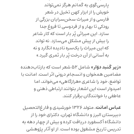
پارسی‌گوی به گمانم هرگز نمی‌تواند
خویش را از ابزار کهن تخیل در شعر
فارسی و از میراث سخن‌سرایان بزرگی از
رودکی تا بهار و از فردوسی تا فروغ جدا
سازد. این میراثی پُر بار است که کار شاعر
را بیش از پیش مشکل می‌سازد. نه تواند
که این میراث را یک‌سره نادیده انگارد و نه
به آسانی از آن درخت پُر بار ثمری گیرد.»
«زیر گنبد دوّار»
شامل ۵۲ شعر است که بازتاب‌دهنده
مضامین همخوان و انسجام درونی اثر است. امانت با
تواضع، خود را شاعری «هرازگاهی» می‌خواند، اما
امیدوار است این اشعار بتوانند ارتباطی ذهنی و
عاطفی با خوانندگان برقرار کنند.
عباس امانت
، متولد ۱۳۲۶ خورشیدی و فارغ‌التحصیل
دبیرستان البرز و دانشگاه تهران، دکترای خود را از
دانشگاه آکسفورد دریافت کرده و بیش از چهار دهه به
تدریس تاریخ مشغول بوده است. از او آثار پژوهشی