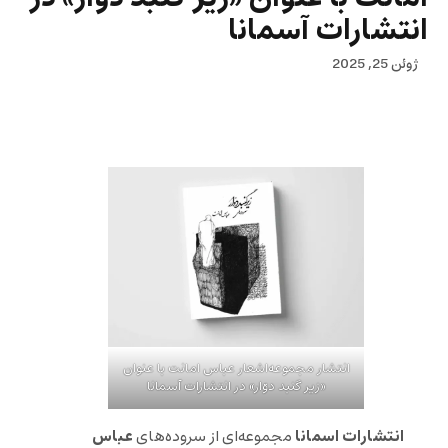
انتشارات آسمانا
ژوئن 25, 2025
انتشار مجموعه‌اشعار عباس امانت با عنوان
«زیر گنبد دوّار» در انتشارات آسمانا
انتشارات اسمانا
عباس
مجموعه‌ای از سروده‌های