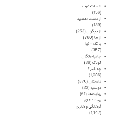
ادبیات غرب
(156)
از دست ندهید
(139)
از دیگران
(253)
از ما
(760)
بانگ – نوا
(357)
جانباختگان
کودک
(36)
چه خبر؟
(1,086)
داستان
(376)
دوسیه
(22)
روایت‌ها
(61)
رویدادهای
فرهنگی و هنری
(1,147)