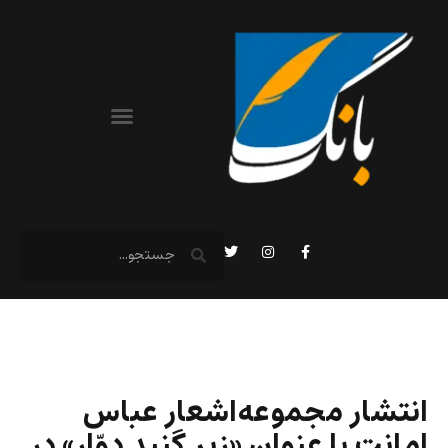
انتشار مجموعه‌اشعار عباس
امانت با عنوان «زیر گنبد دوّار» در