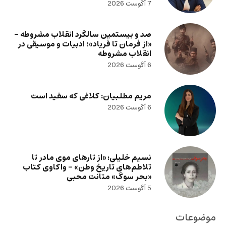
7 آگوست 2026
صد و بیستمین سالگرد انقلاب مشروطه –
«از فرمان تا فریاد»؛ ادبیات و موسیقی در
انقلاب مشروطه
6 آگوست 2026
مریم مطلبیان: کلاغی که سفید است
6 آگوست 2026
نسیم خلیلی: «از تارهای موی مادر تا
تلاطم‌های تاریخ وطن» – واکاوی کتاب
«بحر سوگ» متانت محبی
5 آگوست 2026
موضوعات