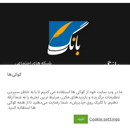
بانگ
شبکه های اجتماعی
کوکی‌ها
«بانگ» یک رسانه ادبی و کاملاً
خودبنیاد است که در خارج از
ایران و به دور از سانسور و
ما در وب سایت خود از کوکی ها استفاده می کنیم تا با به خاطر سپردن
خودسانسوری بر مبنای تجربه‌ها
تنظیمات برگزیده و بازدیدهای مکرر، مرتبط ترین تجربه را به شما ارائه
و امکانات مشترک شخصی
دهیم. با کلیک روی «پذیرش»، شما رضایت می‌دهید تا از همه کوکی
شکل گرفته است.
ها استفاده کنید.
baangnewsnet@gmail.com
Cookie settings
تایید