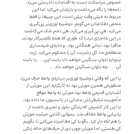
خصوص مراسلات دست به اقدامات نادرستی می‌زد،
نامه‌ها را نگه می‌داشت و بازشان می‌کرد اما این
مربوط به خیلی وقت پیش است، این چیزها را فقط
محض اطلاعتان می‌گویم، دوشیزه لوزی‌یر پی‌گیری
می‌کرد، هی پی‌گیری می‌کرد، هی تخم شک می‌کاشت
در این ماجرای دردناک طوری که همه تقصیرکار بودند،
مافیا بود، تبانی همگانی بود، و مایه‌ی شرمساری
منطقه‌ی ما، کل بشریت آن را محکوم می‌کرد، رُزِت
بیچاره تاوان سنگینی خواهد داد بابت این . . . یا بابت
آن . . . بله تاوان سنگینی خواهد داد. . .
یا این که وقتی دوشیزه لوزی‌یر درباره‌ی واعظ حرف می‌زد
منظورش همین مورتَن بود نه کارگزاره، این مورتَن از
آشنایان قدیمی واعظ بود مورتَن به واعظ موقع
مأموریت تبلیغی‌اش مجانی در پانسیون جا داده بود،
با این کار کشیش که زندگی بخور و نمیری داشت از
پذیرایی واعظ معاف شد، رسوایی کذایی حیثیت مورتَن
را هم لکه ‌دار کرد، بگو با کی معاشرت می‌کنی تا بگویم
کی هستی، اما مورتَن چون دور از حرف‌های خاله زنکی