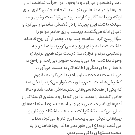
ذهن نشخوار می‌کرد و با وجود این جرأت نداشت این
چیزها را در مقاله‌اش بنویسد، تبعات چنین کاری برای
او که روزنامه‌نگار و کارمند بود می‌توانست وخیم و حتا
مهلک باشد، این چیزها را در ذهنش نشخوار می‌کرد و
دنبال ادلّه می‌گشت، بیست باری خانم موانو را
سؤال‌پیچ کرد، ساعت چند بود، چقدر از آن زوج فاصله
داشت شما به جای زوج چه می‌گویید، واعظ در چه
وضعیتی بود، و فرفره، بله درست بود، هیچ تردیدی
وجود نداشت اما می‌بایست جلوتر می‌رفت، و راجع به
واعظ از جای دیگری اطلاعاتی به دست می‌آورد،
می‌بایست به جمعشان راه پیدا می‌کرد، منظورم
کشیش‌هاست، هم‌چنان نشخوار می‌کرد، یادش آمد
که یکی از همکلاسی‌های مدرسه‌اش طلبه شد و حالا
جایی کشیش است، یا این که دار و دسته‌ی ترسناکی از
آدم‌های غیر مذهبی دور و بر اسقف سوء استفاده‌های
مالی می‌کنند، تشکیلات مختلف، باشگاه جوانان و
چیزهای دیگر، می‌بایست این کار را می‌کرد، مدام
می‌گفت اوضاع این طور نمی‌مانَد بچه‌هامان را به
عجب دستهای پاکی سپردیم.