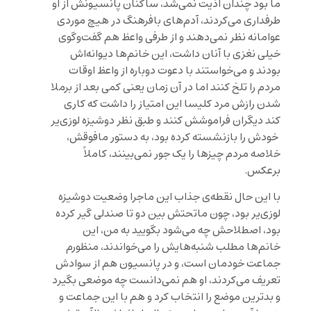
ما بود چندان اذیت نمی‌شد، ساکنان پانسیونش از او
طرفداری می‌کردند، آدم‌های بافرهنگ در هیچ موردی
عوامانه نظر نمی‌دهند و از طرفی واعظ هم گفت‌وگوی
خیلی نغزی با آنان داشت، این خانم‌ها دیوانه‌اش
بودند و می‌خواستند با دعوت دوباره از واعظ اوقات
مردم را تلخ کنند اما در آن زمان یعنی کمی بعد از برملا
شدن رازش مرد کلیسا این امتیاز را داشت که کاری
کند دیگران فراموشش کنند و طبق نظر دوشیزه لوزی‌یر
خودش را بازنشسته کرده بود، به دستور مافوقش،
خلاصه مردم چیزها را یک جور نمی‌بینند، کاملاً
برعکس.
با این حال نقطه‌ی جذاب این ماجرا وضعیت دوشیزه
لوزی‌یر بود، چون ماتحتش بین دو تا صندلی گیر کرده
بود، اصطلاحش چه می‌شود بگویید به من، این
خانم‌ها مطلب شنبه‌هایش را می‌خواندند، منظورم
جماعت خودمان است، و در پانسیون هم از سوادش
تعریف می‌کردند، او هم نمی‌دانست چه موضعی بگیرد
و بدترین موضع را انتخاب کرد و هم با این جماعت و