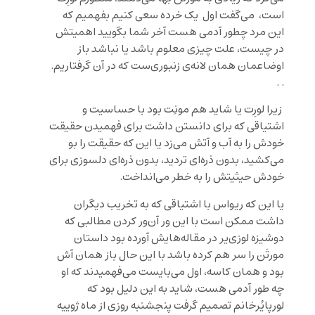
است، می‌گفت اول یک خرده سعی کنیم بفهمیم که
این مرد چطور آدمی هست آخر شما بگویید اهمیتش
در چیست، علت چیزی معلوم باشد یا نباشد باز
اوضاعمان همان لانه‌ی زنبوری‌ست که در آن گرفتاریم.
. .
زیرا لورِت یا شاید هم مونِت بود با حساسیت و
اشتیاقی که برای دانستن داشت برای فهمیدن حقیقت
خودش را به آب و آتش می‌زد یا این که حقیقت را بو
می‌کشید، بدون ذره‌ای تردید، بدون ذره‌ای دلسوزی برای
خودش حیثیتش را به خطر می‌انداخت.
یا این که ریواس با اشتیاقی که به تخریب دیگران
داشت ممکن است با این ور آن‌ور کردن مطالبی که
دوشیزه لوزی‌یر در مقاله‌هایش آورده بود داستان
مورتَن را سر هم کرده باشد با این حال باز همان آش
بود و همان کاسه، اول می‌بایست می‌فهمیدند که او
چه طور آدمی هست، شاید به این دلیل بود که
لورپایُرخانم تصمیم گرفت پنجشنبه روزی از ماه ژوییه