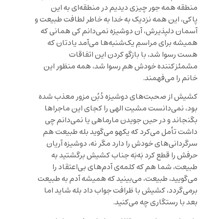
منطقه همه جور چیزی دیدیم در منطقه‌ای به این
پاکی، این همه نزدیک به خدا به خاطر لطافت طبیعت و
آسمان دلپذیرش، آن دوشیزه نمی‌دانم کی همانی که
همیشه برای مراسمِ یک‌شنبه‌ها می‌آمد یادتان که
هست رسوا شد، با بازگو کردن این اتفاقات
مشمئز‌کننده خودش هم رسوا شد، همه منظور این
خانم را می‌فهمند.
کشیش از صحبت‌های دوشیزه دُبُن مزور معذب شده
بود، نمی‌دانست مشیت الهی را کجای این ماجراها
بگنجاند و در حین جویدن مارماهی یا نمی‌دانم چی
داشت تأمل می‌کرد که یکهو می‌گوید بله طبیعت هم
سرگردانی‌های خودش را دارد مگر نه، دوشیزه آریان
حرفش را قطع کرد بَه‌بَه جناب کشیش برگشتید به
طبیعت، شما هم که کلمه‌ی آدم‌های بی‌اعتقاد را
می‌گویید، طبیعت، می‌بینید که همیشه آدم به طبیعت
برمی‌گردد، کشیش با ظرافت جواب داد بله شاید اما
بعد با رستگاری چه می‌کنید.