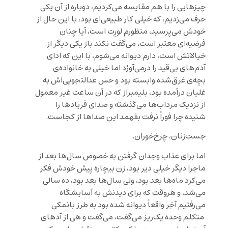
چیزهایی را با هم مقایسه می‌کردیم، دوباره از آن یکی
حرف می‌زدیم، که خیلی کار طبیعی‌ای بود، با این حال از
خودش می‌پرسید، منظورم لورِت است، آیا چنان
فرضیه‌ای معتبر است، می‌گفت نکند باز یکی دیگر از
خیالاتش است، دارم دیوانه می‌شوم، با این که ادای
آدم‌های بی‌قید را درمی‌آورْد اما خیلی به خانواده‌ی
بچه‌ی غرق‌شده وابسته بود و حس عدالتجویی‌اش به
غلیان درآمده بود، بلیمبراز که در آن ساعت‌ غیر معمول
از نزدیک مرداب‌ها می‌گذشته و صدای فریادها را
شنیده چرا فوراً نرفت بفهمد این صداها از کجاست.
جست‌زنان، چرخ‌خوران.
اما برای عذاب وجدان گرفتن به خصوص سال‌ها بعد از
ماجرا دیگر خیلی دیر بود، زن بیچاره پیش خودش فکر
می‌کرد ماه‌ها بعد بود، ولی سال‌ها بعد بود، ده‌ سالی
می‌شد، و هروقت که برای دیدنش به آسایشگاه
می‌رفتیم آخِر واقعاً دیوانه شده بود به طرز بانمکی
متکلم وحده یک‌ریز می‌گفت، می‌گفت و هی از آد‌های