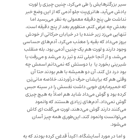
سیر بزرگترهایش را طی می‌کرد، چنین چیزی را لورت
یادش می‌آید، هانری‌یِت جلو آدمی که از این وضع خبر
نداشت طی پنج دقیقه معمولی به نظر می‌رسید اما
بعدش چه عرض کنم، منظورم بعد از پنج دقیقه است،
تنهایی می‌زد زیر خنده یا در خیابان حرکاتی از خودش
بروز می‌‌داد که بقیه را معذب می‌کرد، آدم‌های حساسی
وجود دارند و لورت هم یک چنین آدمی بود، بله منقلب
می‌شد، و از آنجا خیلی تند و تیز رد می‌شد و می‌رفت یا
شیرینی بخورد یا با دوستش که نمی‌دانم اسمش چه
بود درد دل کند، آن دو همیشه با هم بودند حتا آن
وقتی هم که برایشان حرف درآوردند، خلاصه مانی‌یَن
که خمیرمایه‌ی خوبی داشت نفسش را در سینه حبس
کرده بود و گوش می‌داد شاید هم اصلاً به هیچ چیزی
گوش نمی‌داد، آدم‌های زیادی هستند که وانمود
می‌کنند دارند گوش می‌دهند، لورتِ می‌گفت ای کاش
می‌توانست وانمود کند، این‌طوری همه چیز آسان
می‌شود.
و اما در مورد آسایشگاه، اکیداً قدغن کرده بودند که به