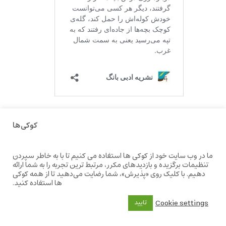
کوکی‌ها
قبلی
بعدی
حدود قدرت ادبیات در تغییر شرایط اجتماعی در چه حد است؟
اَن ماری تونگ هرمِلین: «اشتیاق یک روشنفکر تبعیدی به اتوپیای گذشته» به ترجمه روزبه جلائی
ما در وب سایت خود از کوکی ها استفاده می کنیم تا با به خاطر سپردن
تنظیمات برگزیده و بازدیدهای مکرر، مرتبط ترین تجربه را به شما ارائه
دهیم. با کلیک روی «پذیرش»، شما رضایت می‌دهید تا از همه کوکی
ها استفاده کنید.
Cookie settings
تایید