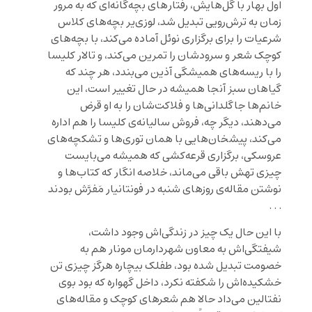
اول بهار با گل‌هایش، رفتار‌های بچه‌گانه‌ای که به مرور
زمان به ترش‌رویی تبدیل شد، لوزی‌یر بچه‌های کلاس‌
شرعیات را برای برگزاری نوئل آماده می‌کند، با بچه‌های
کوچک شعر و سرودشان را تمرین می‌کند، و تالار کلیسا
را با ریسه‌های همیشگی آذین می‌بندد، هر چند که
گیاهان سبز آنجا همیشه در حال تغییر است، این
خانم‌ها جاگلدانی‌ها و فلاکت‌شان را به او قرض
می‌دهند، دیگر چه، فروش سالیانه‌ی کلیسا را هم اداره
می‌کند، پیشخان‌هایی با همان توری‌ها و تشکچه‌های
عروسکی، برگزاری قرعه‌کشی که همیشه می‌بایست
چیزی تهش باقی می‌ماند، خلاصه انگار که کتاب‌ها و
نوشتن مقاله‌ی روزهای شنبه در فونتانیار مَفرَّش بودند
. . .
با این حال یک چیز در زندگی‌اش وجود داشت،
شیفتگی‌اش به معاون شهردارمان مونار هم به
خصومت تبدیل شده بود، طفلک بیچاره هرگز چیزی تن
خشکیده‌اش را شکفته نکرد، داخل گهواره که بود بوی
نفتالین می‌داد حالا هم شعرهای کوچک و مقاله‌های