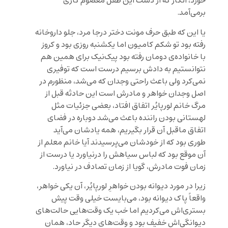
خورد، انگار که از دست این طفل معصوم کاری
برمی‌آمد.
یا این که طبق حرف مونت دختر درجا مرد، جلو داروخانه
رفته بود تو شکم کامیون اما یکشنبه روزی بود و کروز
با خانواده‌ی دومان رفته بود پیک‌نیک برای همین هم
نتوانستیم به دادش برسیم درست است که توفیری
نمی‌کرد ولی باعث راحتی وجدان که می‌شد، منظورم در
اصل وجدان خواهر و مادرش است این حادثه قبل از
مرگ خانم لورپایُر اتفاق افتاد، بعضی جزئیات مثل
لهستانی بودن راننده باعث می‌شد دوباره در فضای
اتفاق ماقبل آن قرار بگیریم، همه یادشان می‌آید
طوری بود که از خودشان می‌پرسیدند آیا خانم معلم از
آن موقع بود که لباس سیاهش را درنیاورد یا درست از
زمان فوت مادرش، گویا از زمان تصادف در نیاورد.
زیرا در مورد دیوانه بودن خواهرِ لورپایُر، آن یکی خواهر،
واقعاً پاک دیوانه بود، می‌بایست خیلی وقت پیش
بستری‌اش می‌کردیم اما خب یک وقت‌هایی حالت‌های
دیوانگی‌اش خفیف بود و وقت‌های دیگر حاد، همان