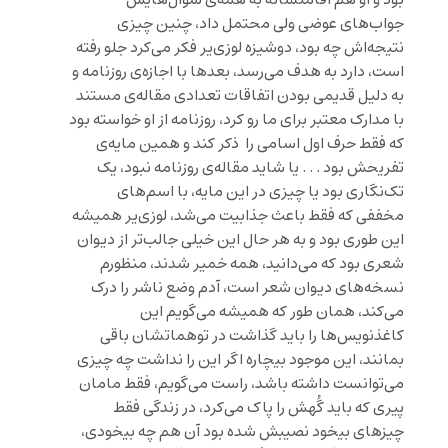
جواب‌های عوضی ولی محتمل داد، چنین چیزی
نتیجه‌اش چه بود، دوشیزه لوزی‌یر فکر می‌کرد جلو رفته
است، دارد به هدف می‌رسد، بعدها با اجازه‌ی روزنامه و
به دلیل قدیمی بودن اتفاقات تعدادی مقاله‌ی مستند
با مدارک معتبر برای ما رو کرد، روزنامه از او خواسته بود
که فقط حرف اول اسامی را ذکر کند و همین مایه‌ی
تفریحش بود . . . یا شاید مقاله‌ی روزنامه نبود، یک
تک‌نگاری بود یا چیزی در این مایه، با اسم‌های
مخففی که فقط باعث جذابیت می‌شد، لوزی‌یر همیشه
این طوری بود و به هر حال این خیلی جالب‌تر از دیوان
شعری بود که می‌دانید، همه خمیر شدند، منظورم
نسخه‌های دیوان شعر است، آدم وضع ناشر را درک
می‌کند، همان طور که همیشه می‌گویم این
کاغذنویس‌ها را باید گذاشت در توهماتشان باقی
بمانند، این موجود بیچاره اگر این را نداشت چه چیزی
می‌توانست داشته باشد، راست می‌گویم، فقط مامان
پیری که باید گُهش را پاک می‌کرد، در زندگی فقط
چیزهای بیخود نصیبش شده بود آن هم چه بیخودی،