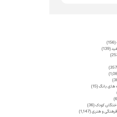
(156)
ید
(139)
 های بانگ
(15)
ختگان کودک
(36)
فرهنگی و هنری
(1,147)