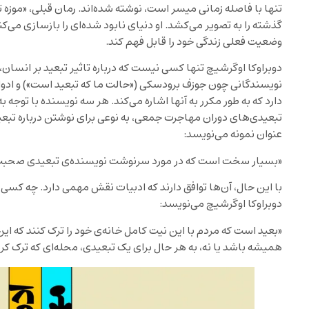
تنها با فاصله زمانی میسر است، نوشته شده‌اند. رمان قبلی، «موز
گذشته را به تصویر می‌کشد. او دنیای نابود شده‌ای را بازسازی می‌کن
وضعیت فعلی زندگی خود را قابل فهم کند.
دوبراوکا اوگرشیچ تنها کسی نیست که درباره تاثیر تبعید بر انسان، تأ
نویسندگانی چون جوزف برودسکی («حالت ما که تبعید است») و ادوارد
دارد که به طور مکرر به آنها اشاره می‌کند. هر سه نویسنده با توجه
تبعیدی‌های دوران مهاجرت جمعی، به نوعی برای نوشتن درباره تبع
عنوان نمونه می‌نویسد:
«بسیار سخت است که در مورد سرنوشت نویسنده‌ی تبعیدی صحبت ک
با این حال، آن‌ها توافق دارند که ادبیات نقش مهمی دارد. چه کسی 
دوبراوکا اوگرشیچ می‌نویسد:
«بعید است که مردم با این نیت کامل خانه‌ی خود را ترک کنند که این
همیشه باشد یا نه، به هر حال برای یک تبعیدی، محله‌ای که ترک کر