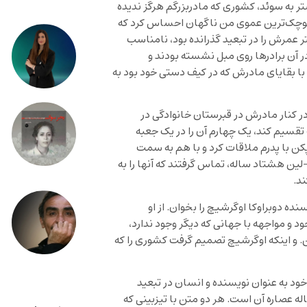
 به سوئد، کشوری که مادربزرگم هرگز ندیده
د، کوچک‌ترین عموی من ناگهان احساس کرد که
عمرش را در تبعید گذرانده بود، نامناسب
 آن برادرها روی مبل نشسته بودند و
ا بقایای مادرش که در کیف دستی خود بود به
در کنار مادرش در قبرستان خانوادگی در
قسیم کند، یک چهارم آن را در یک جعبه
پکن با پدرم ملاقات کرد و با هم به سمت
ین هشتاد ساله، تماس گرفتند که آنها را به
د.
ه دوبراوکا اوگرشیچ را بخوان. از او
ود و مواجهه با جهانی که دیگر وجود ندارد،
ن. و اینکه اوگرشیچ تصمیم گرفت کشوری را که
خود به عنوان نویسنده و انسان در تبعید
ه عصاره آن است. هر دو متن با تیزبینی که