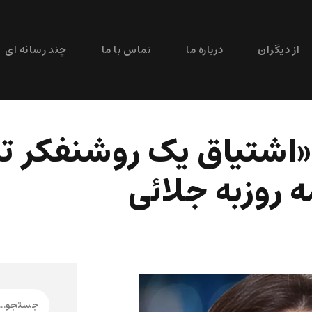
از دیگران
درباره ما
تماس با ما
چند رسانه ای
 «اشتیاق یک روشنفکر ت
ه روزبه جلائی