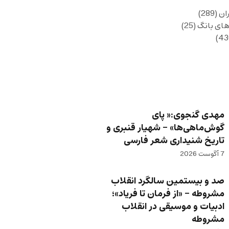
ان
(289)
های بانگ
(25)
مهدی گنجوی:« پای
گوش‌ماهی‌ها» – شهیار قنبری و
تاریخ شنیداری شعر فارسی
7 آگوست 2026
صد و بیستمین سالگرد انقلاب
مشروطه – «از فرمان تا فریاد»؛
ادبیات و موسیقی در انقلاب
مشروطه