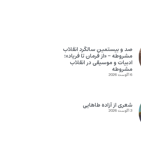
صد و بیستمین سالگرد انقلاب
مشروطه – «از فرمان تا فریاد»؛
ادبیات و موسیقی در انقلاب
مشروطه
6 آگوست 2026
شعری از آزاده طاهایی
3 آگوست 2026