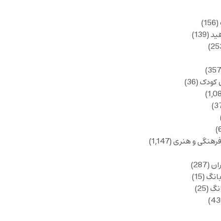
(156)
ید
(139)
 کودک
(36)
فرهنگی و هنری
(1,147)
ان
(287)
انگ
(15)
انگ
(25)