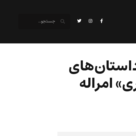
استان‌های
ی» امراله