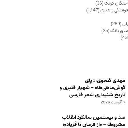
ختگان کودک
(36)
فرهنگی و هنری
(1,147)
ان
(289)
های بانگ
(25)
مهدی گنجوی:« پای
گوش‌ماهی‌ها» – شهیار قنبری و
تاریخ شنیداری شعر فارسی
7 آگوست 2026
صد و بیستمین سالگرد انقلاب
مشروطه – «از فرمان تا فریاد»؛