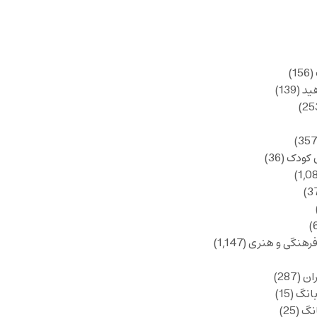
(156)
ید
(139)
 کودک
(36)
فرهنگی و هنری
(1,147)
ان
(287)
انگ
(15)
انگ
(25)