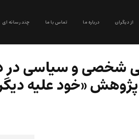
از دیگران
درباره ما
تماس با ما
چند رسانه ای
ی شخصی و سیاسی در د
 پژوهش «خود علیه دیگر