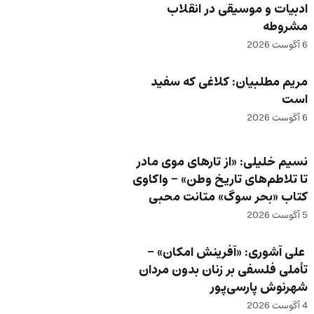
ادبیات و موسیقی در انقلاب
مشروطه
6 آگوست 2026
مریم مطلبیان: کلاغی که سفید
است
6 آگوست 2026
نسیم خلیلی: «از تارهای موی مادر
تا تلاطم‌های تاریخ وطن» – واکاوی
کتاب «بحر سوگ» متانت محبی
5 آگوست 2026
علی آشوری: «آفرینش امکان» –
تأملی فلسفی بر زنان بدون مردان
شهرنوش پارسی‌پور
4 آگوست 2026