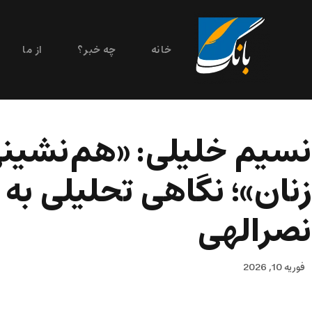
خانه
چه خبر؟
از ما
نسیم خلیلی: «هم‌نشین
زنان»؛ نگاهی تحلیلی به
نصرالهی
فوریه 10, 2026