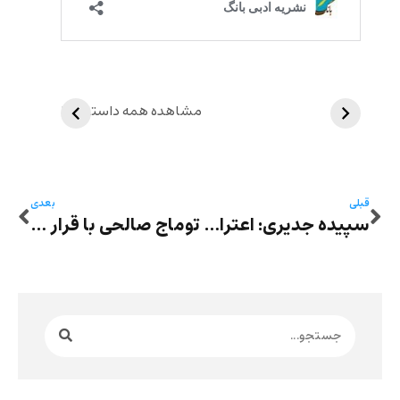
مشاهده همه داستان‌ها
قبلی
بعدی
سپیده جدیری: اعتراض ان بویر، شاعر برنده‌ جایزه‌ پولیتزر به جنگ اسرائیل و غزه- سفیدشویی این مناظر جهنمی دیگر بس است
توماج صالحی با قرار وثیقه از زندان آزاد شد