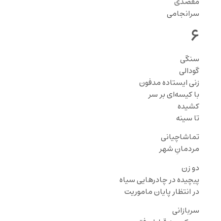
مقصدی
سرانجامی
۶
سنگی
گودالی
زنی ایستاده مدفون
با کیسه‌ای بر سر
کشیده
تا سینه
تماشاچیانی
مردمانِ شهر
دو زن
پیچیده در چادرهایی سیاه
در انتظار پایان ماموریت
سربازانی