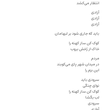
انتظار می‌کشد
آزادی
آزادی
آزادی
باید که جاری شود بر لبهامان
کوک کن ساز کهنه را
خاک از رُخش بروب
مردم
در میدان شهر پای می‌کوبند
این بزم را
سرودی باید
نوای چنگی
کوک کن ساز کهنه را
لب بگشا
سرودی
آوازی