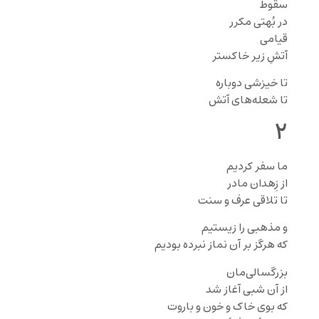
سقوط
در بُهتی مکرر
قیامی
آتشِ زیر خاکستر
تا خیزشی دوباره
تا شعله‌های آتش
۲
ما سفر کردیم
از زِهدان مادر
تا تلاقی عرف و سنت
و مذهبی را زیستیم
که هرگز بر آن نماز نبرده بودیم
بزرگسالی‌مان
از آن شبی آغاز شد
که بوی خاک و خون و باروت