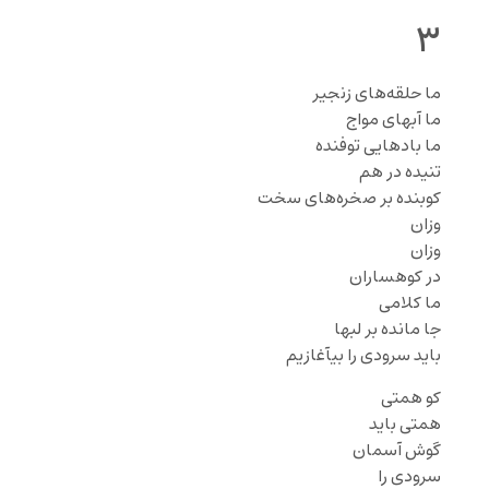
۳
ما حلقه‌های زنجیر
ما آبهای مواج
ما بادهایی توفنده
تنیده در هم
کوبنده بر صخره‌های سخت
وزان
وزان
در کوهساران
ما کلامی
جا مانده بر لبها
باید سرودی را بیآغازیم
کو همتی
همتی باید
گوش آسمان
سرودی را