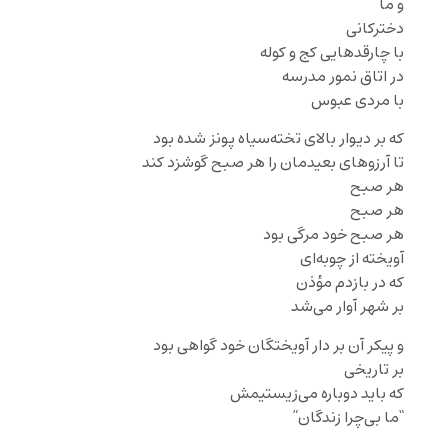
و ما
دخترکانی
با چارقدهایی کج و کوله
در اتاق نمور مدرسه
با مردی عبوس
که بر دیوار بالای تخته‌سیاه پونز شده بود
تا آرزوهای بعیدمان را هر صبح گوشزد کند
هر صبح
هر صبح
هر صبح خود مرگی بود
آویخته از چوبه‌ای
که در بازدم مؤذن
بر شهر آوار می‌شد
و پیکر آن بر دار آویختگان خود گواهی بود
بر تاریخی
که باید دوباره می‌زیستیمش
“ما بی‌چرا‌ زندگان”