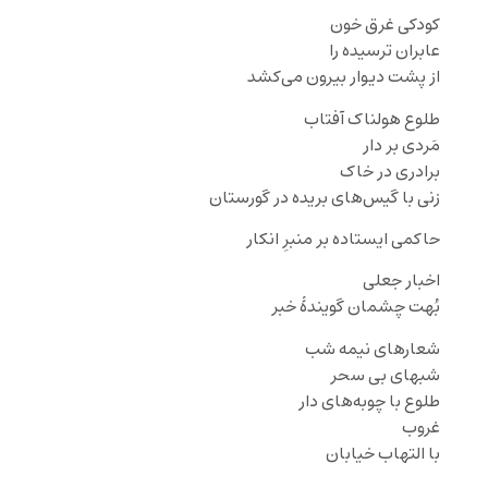
کودکی غرق خون
عابران ترسیده را
از پشت دیوار بیرون می‌کشد
طلوع هولناک آفتاب
مَردی بر دار
برادری در خاک
زنی با گیس‌های بریده در گورستان
حاکمی ایستاده بر منبرِ انکار
اخبار جعلی
بُهت چشمان گویندهٔ خبر
شعارهای نیمه شب
شبهای بی سحر
طلوع با چوبه‌های دار
غروب
با التهاب خیابان