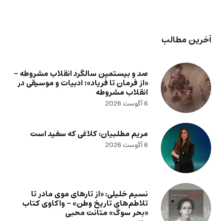
آخرین مطالب
صد و بیستمین سالگرد انقلاب مشروطه –
«از فرمان تا فریاد»؛ ادبیات و موسیقی در
انقلاب مشروطه
6 آگوست 2026
مریم مطلبیان: کلاغی که سفید است
6 آگوست 2026
نسیم خلیلی: «از تارهای موی مادر تا
تلاطم‌های تاریخ وطن» – واکاوی کتاب
«بحر سوگ» متانت محبی