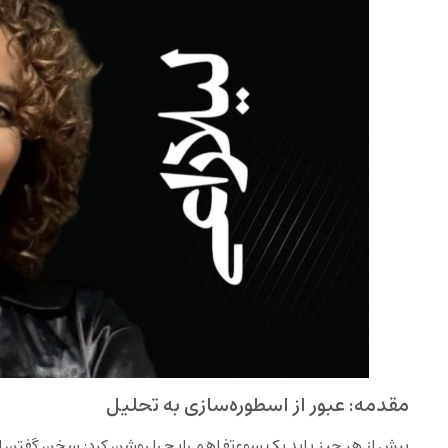
مقدمه: عبور از اسطوره‌سازی به تحلیل
پیش از هر چیز باید یک سوءتفاهم رایج را روشن کرد: سخن گفتن از