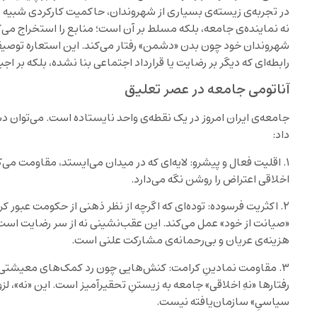
در تجربه‌ی زیسته‌ی بسیاری از شهروندان، حاکمیت کارکردی شبیه به
نه نماینده‌ی جامعه، بلکه مسلط بر آن است؛ منابع را استخراج می‌
شهروندان خود چون بدن «دشمن» رفتار می‌کند. این استعاره توصیفِ
رابطه‌ای که دیگر بر رضایت یا قرارداد اجتماعی بنا نشده، بلکه بر اجب
آناتومی جامعه در عصر تعلیق
جامعه‌ی ایران امروز در یک نقطه‌ی واحد نایستاده است. می‌توان 
داد:
۱. اقلیت فعال و پیشرو: لایه‌ای که در میدان می‌ایستد، مقاومت می‌کن
اخلاقی اعتراض را روشن نگه می‌دارد.
۲. اکثریت فرسوده: توده‌ای که اگرچه از نظر ذهنی از حکومت عبور کر
«صیانت از خود» عمل می‌کند. این عقب‌نشینی نه از سر رضایت است و
هزینه‌ی عریان و بی‌رحمانه‌ی مشارکت علنی است.
۳. مقاومت نمادینِ کرامت: کنش‌هایی چون رد کمک‌های معیشتی یا
رفتارها «نهِ اخلاقی» جامعه به زیستنِ تحقیرآمیز است. این «نه»، لزو
سیاسیِ» سازمان‌یافته نیست.