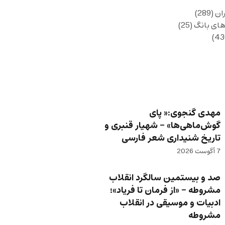
ان
(289)
های بانگ
(25)
مهدی گنجوی:« پای
گوش‌ماهی‌ها» – شهیار قنبری و
تاریخ شنیداری شعر فارسی
7 آگوست 2026
صد و بیستمین سالگرد انقلاب
مشروطه – «از فرمان تا فریاد»؛
ادبیات و موسیقی در انقلاب
مشروطه