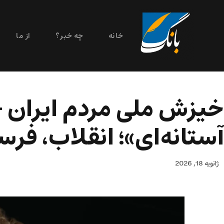
خانه
چه خبر؟
از ما
خیزش ملی مردم ایران – 
آستانه‌ای»؛ انقلاب، فرس
ژانویه 18, 2026