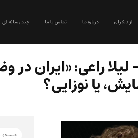
از دیگران
درباره ما
تماس با ما
چند رسانه ای
لیلا راعی: «ایران در 
ایش، یا نوزایی؟