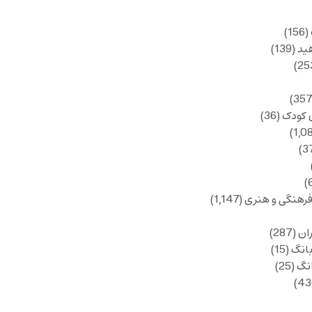
(156)
ید
(139)
 کودک
(36)
فرهنگی و هنری
(1,147)
ان
(287)
انگ
(15)
انگ
(25)