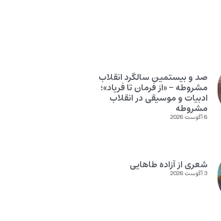
صد و بیستمین سالگرد انقلاب
مشروطه – «از فرمان تا فریاد»؛
ادبیات و موسیقی در انقلاب
مشروطه
6 آگوست 2026
شعری از آزاده طاهایی
3 آگوست 2026