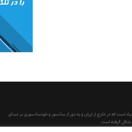
نیاد است که در خارج از ایران و به دور از سانسور و خودسانسوری بر مبنای
 شکل گرفته است.