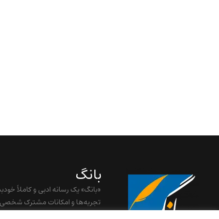
بانگ
«بانگ» یک رسانه ادبی و کاملاً خودب
تجربه‌ها و امکانات مشترک شخصی