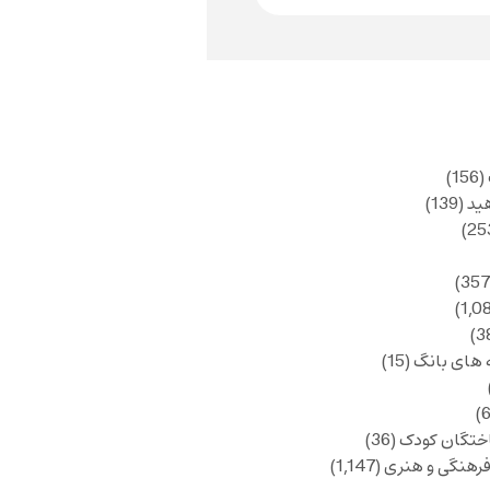
(156)
ید
(139)
 های بانگ
(15)
ختگان کودک
(36)
فرهنگی و هنری
(1,147)