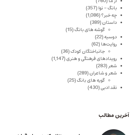
از ما
(760)
بانگ – نوا
(357)
چه خبر؟
(1,086)
داستان
(389)
گوشه های بانگ
(15)
دوسیه
(22)
روایت‌ها
(62)
جانباختگان کودک
(36)
رویدادهای فرهنگی و هنری
(1,147)
شعر
(283)
شعر و شاعران
(289)
گویه های بانگ
(25)
نقد ادبی
(430)
آخرین مطالب