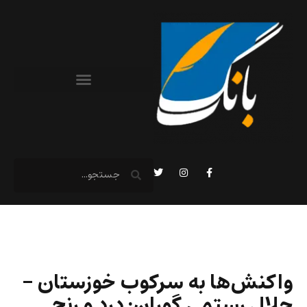
واکنش‌ها به سرکوب خوزستان –
جلال رستمی گوران: درد و رنج