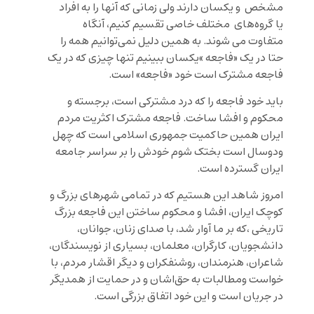
مشخص و یکسان دارند ولی زمانی که آنها را به افراد
یا گروه‌های مختلف خاصی تقسیم کنیم، آنگاه
متفاوت می شوند. به همین دلیل نمی‌توانیم همه را
حتا در یک «فاجعه »یکسان ببینیم تنها چیزی که در یک
فاجعه مشترک است خود «فاجعه» است.
باید خود فاجعه را که درد مشترکی است، برجسته و
محکوم و افشا ساخت. فاجعه مشترک اکثریت مردم
ایران همین حاکمیت جمهوری اسلامی است که چهل
ودوسال است بختک شوم خودش را بر سراسر جامعه
ایران گسترده است.
امروز شاهد این هستیم که در تمامی شهرهای بزرگ و
کوچک ایران، افشا و محکوم ساختن این فاجعه بزرگ
تاریخی ،که بر ما آوار شد، با صدای زنان، جوانان،
دانشجویان، کارگران، معلمان، بسیاری از نویسندگان،
شاعران، هنرمندان، روشنفکران و دیگر اقشار مردم، با
خواست ومطالبات به حق‌اشان و در حمایت از همدیگر
در جریان است و این خود اتفاق بزرگی است.