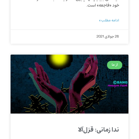
خود «فاجعه» است.
ادامه مطلب »
28 جولای 2021
از ما
ندا زمانی: قزل‌آلا