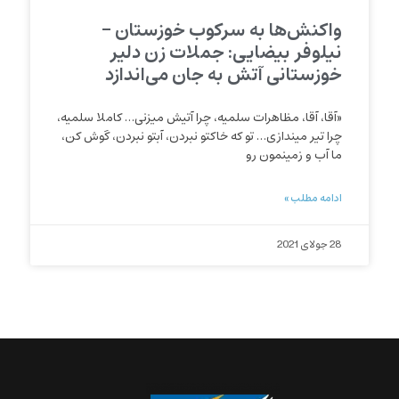
واکنش‌ها به سرکوب خوزستان –
نیلوفر بیضایی: جملات زن دلیر
خوزستانی آتش به جان می‌اندازد
«آقا، آقا، مظاهرات سلمیه، چرا آتیش میزنی… کاملا سلمیه،
چرا تیر میندازی… تو که خاکتو نبردن، آبتو نبردن، گوش کن،
ما آب و زمینمون رو
ادامه مطلب »
28 جولای 2021