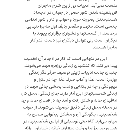
بدست نمی‌آید. ادبیات روز ژاپن شرح ماجرای
فروبلعیده شدن شور حضور در جهان در انجماد
هستیمندی بصورت خورد و خواب و کار و شور اندامی
جنسی است. متهم و مقصر ردیف اول ماجرا تنهایی
برخاسته از گسستها و دشواری برقراری پیوند با
دیگران است ولی عوامل دیگری نیز دست اندر کار
ماجرا هستند.
این در تنهایی است که کار در انجام آن اهمیت
پیدا می‌کند. که کنشهای زندگی روزمره مهم می‌شوند.
جنبه‌ی جالب ادبیات ژاپنی توصیف جزئی‌نگر زندگی
روزمره است. غذا و آداب صرف غذا، چه در تکرار و
بیهودگی و چه در یکتایی و لذت بخشی جائی مهم در
زندگی شخصیتهای این آثار دارد. جای زندگی، محل کار،
اتاقهای خانه و شکل رفت و آمد چه در فضای خانه و چه
در محله محل زندگی دقیق توصیف می‌شوند. از خواب
شخصیتها، چگونگی آن و مشکل بیخوابی سخن به
میان می‌آید. گاه حتی توصیفی از لباس شخصیتها، در
همان حد پیژاما و رخت متعارف خانه و خیابان، ارائه