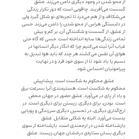
از محو شدن در وجود دیگری دامن می‌زند. عشق
گسست می‌آفریند. چاقویی است که دور تکرار زندگی
می‌شکافد و از هم می‌درد تا تجربه‌ای نو شکل گیرد ولی
در دلبستگی هراس از محو شدن را دامن می‌زند. حسی
از عشق، از گسست و شکنندگی آن، بر کم و بیش
تمامی زندگی‌ها سایه انداخته است. حسی که گاه حتی
غیاب آنرا ثبت می‌کنیم چرا که انگار دیگر انسانها در
هوای آن نفس می‌کشند هر چند که باید هوا تبدیل به
نسیم یا باد شود تا از سوی خود فرد و در نهایت
پیرامونیان احساس شود.
عشق محکوم به شکست است. پیشاپیش
محکوم به شکست است. هستیمندی آنرا بسرعت برق
و باد از پای در می‌آورد. عشق حضور در جهان محض
است. بودن، برای دیگری، زیستن برای دیگری است. در
ارج‌گذاری دیگری، در تحسین دیگری سرزندگی و پویایی
بدست می‌آورد. البته به شکلی متقابل. عشق
بازشناخته شدن در ارجمندی است. بازشناخته از سوی
دیگری بسان ستاره‌ی درخشان جهان زیست. عشق