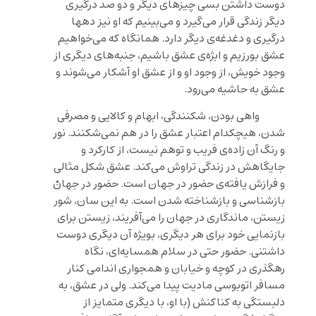
دوست داشتن بسی چیزهای دیگر و دو صد درگیری
دیگر زندگی قرار می‌گیرد و می‌بینیم که او نیز دهها
درگیری و دغدغه‌‌ی دیگر دارد. همانگاه که می‌خواهیم
عشق بورزیم و ابژه‌ی عشق باشیم، جنبه‌های دیگری از
وجود خویش، از وجود او و از عشق او آشکار می‌شوند و
عشق به حاشیه می‌رود.
واهی بودن، شکنندگی، ابهام و کالایی و مصرفی
شدن، هیچکدام اعتبار عشق را در هم نمی‌شکنند. نور
و رنگ آن زاده‌ی فریب و توهم نیست، از کارکرد و
جایگاهش در زندگی تراوش می‌کند. عشق شکل مثالی
و فرازش یافته‌ی حضور در جهان است. حضور در جهانْ
بازشناسی و بازشناخته شدن است. به این سان، شور
زیستن، ماندگاری در جهان را می‌آفریند، زیستن برای
بازنمایی خود برای هر دیگری، بویژه آن دیگری دوست
داشتنی. حضور حتی در سلام همسایه‌ای، نگاه
رهگذری در کوچه و خیابان و همجواری اندامی کنار
مسافر اتوبوسی مادیت پیدا می‌کند. ولی در عشق، به
دلبستگی به کناکنش (با او، با دیگری متمایز از