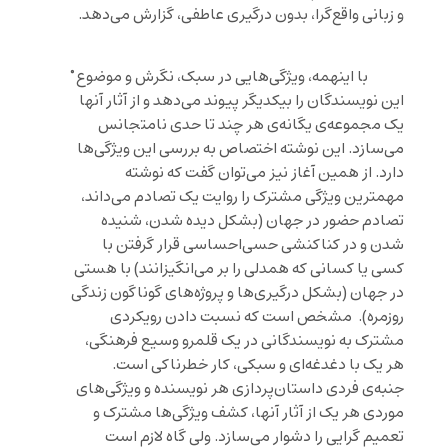
و زبانی واقع‌گرا، بدون درگیری عاطفی، گزارش می‌دهد.
با اینهمه، ویژگی‌هایی در سبک، نگرش و موضوعﹾ
این نویسندگان را بیکدیگر پیوند می‌دهد و از آثار آنها
یک مجموعه‌ی یگانه‌ی هر چند تا حدی نامتجانس
می‌سازد. این نوشته اختصاص به بررسی این ویژگی‌ها
دارد. از همین آغاز نیز می‌توان گفت که نوشته
مهمترین ویژگی مشترک را روایت یک تصادم می‌داند،
تصادم حضور در جهان (بشکل دیده شدن، شنیده
شدن و در کناکنشی حسی‌احساسی قرار گرفتن با
کسی یا کسانی که همدلی را بر می‌انگیزانند) با هستی
در جهان (بشکل درگیری‌ها و پروژه‌های گوناگون زندگی
روزمره). مشخص است که نسبت دادن رویکردی
مشترک به نویسندگانی در یک قلمرو وسیع فرهنگی،
هر یک با دغدغه‌ای و سبکی، کار خطرناکی است.
جنبه‌ی فردی داستان‌پردازی هر نویسنده و ویژگی‌های
موردی هر یک از آثار آنها، کشف ویژگی‌ها مشترک و
تعمیم گرایی را دشوار می‌سازد. ولی گاه لازم است