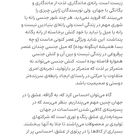
زیست است، رانه‌ی ماندگاری، لذت از ماندگاری و
یگانگی با جهان. ولی نویسندگان ژاپنی چیزی را
می‌بینند که فروید نمی‌دید. هر چند شور جنسی رانه یا
شوری مهم در زندگی است ولی رانه‌ای بنیادین نیست و
رانه یا میل را نباید با خود کنش برخاسته از رانه یگانه
پنداشت. این شاید ویژگی عصر کنونی ماست (و چه
بسا همیشه اینگونه بوده) که میل جنسی چندان عنصر
پرفروغی در زندگی نیست و بین آن و کنش جنسی
همواره فاصله بوده است. کنش جنسی می‌تواند نه
متمرکز بر لذت که متمرکز بر بازتولید، تجربه‌ی امری
متفاوت یا حرکتی در راستای ایجاد رابطه‌ی سرزنده‌تر
دوستی و صمیمیت باشد.
گاه می‌توان احساس کرد که، به گزافه، عشق را در
جهان چنین مهم می‌پنداریم. بنظر می‌رسد که در
پسزمینه‌ی کالایی شدن احساسات در جهان
سرمایه‌داری عشق رنگ و نوری است که شرکتهای
تولیدی بر محصولات می‌پاشند تا جلا به آنها ببخشند.
بسیاری از کالاها را در پرتوی از عشق، احساسی پر از