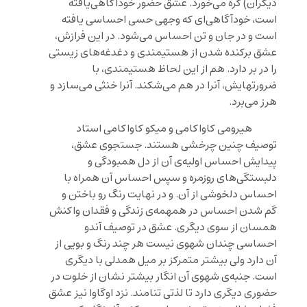
دیگران) گره می‌خورد. عشق حضور خودآگاهی‌یافته
است، خودآگاهی‌ای که وجهی حسی احساسی یافته
است و در جان و تن احساس می‌شود. در این فرازش،
عشق برکنده شدن از هستیمندی و دغدغه‌های زیستی
را در بر دارد. هم از این لحاظ هستیمندی، با
ضرورتهایش، آنرا در هم می‌شکند. آنرا خنثی می‌سازد و
هرز می‌برد.
هیرومی کاواکامی و میکو کاواکامی استاد
توصیف چنین چرخشی هستند. جستجوی عشق،
پیدایش احساس اولیه‌ی آن از دل همبودگی و
دلبستگی‌های روزمره و سپس احساس آن همراه با
احساس دلخوشی از آن. و در نهایت رنگ رو باختن و
گم شدن احساس در همهمه‌ی ‌زندگی و فقدان واکنش
همسان از سوی دیگری. عشق در توصیف آندو
احساسی چندان شهوی نیست هر چند رنگ و بویی از
آن دارد ولی بیشتر متمرکز بر میل همدلی با دیگری
است. جنبه‌ی شهوی آن انگار بیشتر نشان از خلوت در
حضوری دیگری دارد تا لذتی تنامند. نزد اوگاوا نیز عشق