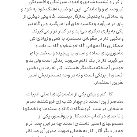
از فراز و نشیب شادی و اندوه، سرزندگی و افسردگی،
نیرومندی و واماندگی. این دو ضرب آهنگ خود به خود و
به سادگی با یکدیگر سازگار نیستند. گاه یکی دیگری از
پای در می‌آورد و یکسره جای آنرا می‌گیرد ولی گاه نیز
یکی به یاری دیگری می‌آید و در کنار قرار می‌گیرند.
وانگهی کار در مقوله‌ی دستمزد با کمی و زیادی‌اش،
همکاری با آدمهایی گاه خوشخو و گاه بد ذات و
مأموریتهای ساده و آسان یا پیچیده و سخت جای
می‌گیرد. کار در یک کلام ضرورت زندگی است ولی بد و
خوبش آمیخته بیکدیگر هستند. کار نه رهایی بخش
انسان از بردگی است و نه در وجه ‌دستمزدیش اسیر
نفرین استثمار.
کار کم و بیش یکی از مضمونهای اصلی ادبیات
معاصر ژاپن است. در چهار کتاب
زن
فروشنده
،
تمام
عاشقان در شب
،
فروشگاه ناکاتو
و
سینه‌ها و تخمکها
و تا حدی در کتاب
خدمتکار و پروفسور
، یکی از
مضمونهای اصلی داستان است. چه در این چند اثر و
چه در دیگر آثار، کار به همان صورت مدرن آن مد نظر