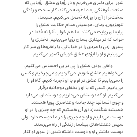
شور، برای دلبری می‌خریم و در رؤیای عشق، رؤیایی که
صنعت فرهنگی به ما عرضه می‌کند، کار سخت و زندگی
سخت‌تر از آن را روزانه تحمل می‌کنیم. سینما،
تلویزیون، رمان، موسیقی مدام حکایت عشق را
برایمان روایت می‌کنند. ما هم خواب آنرا نه فقط در
خواب که در بیداری بسان رؤیا می‌بینیم. دختری یا
پسری، زنی یا مردی را در خیابانی، یا راهروهای سر کار
می‌بینیم و او را ابژه‌ی عشق خویش تصور می‌کنیم.
واهی بودن عشق را پی در پی احساس می‌کنیم.
می‌خواهیم عاشق شویم. می‌گردیم و می‌چرخیم و کسی
را نمی‌یابیم تا عشق در او و با او تجربه کنیم. گاه او را
می‌یابیم. کسی که با او رابطه‌ای دوجانبه برقرار
می‌کنیم. او که دوستش می‌داریم و دوستمان می‌دارد.
و چون انسانها چند جانبه و عناصری پویا هستند
همیشه شگفت‌زده‌ی آن هستیم که چه چیزی را در او
دوست می‌داریم و او چه چیزی را در ما دوست دارد. ولی
سپس دغدغه‌های بیشمار زندگی از راه می‌رسند.
دوست داشتن او و دوست داشته شدن از سوی او کنار