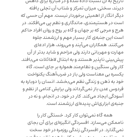
تاریخ به آن نسبت داده شده و در مبارزه برای کاهش
دیرند، سختی، میزان تمرکز و شتاب آن تجلی یافته
دیگر انگار از اهمیتی برخوردار نیست. مهم آن حسی که
است در هستیمندی، ماندگاری و نظم پی می‌افکند. در
هرج و مرجی که بر جهان و گاه بر روح و روان افراد حاکم
است این جنبه‌ی کار بسیار مهم و ارزشمند جلوه
می‌کنند. همکاران می‌آیند و می‌روند، هزار ادعای
مهارت و مهربانی دارند ولی مزاحم و شاید بدتر از آن
پیش‌بینی ناپذیر هستند و به ابتذال لاطائلات می‌بافند.
کار ولی سنگین و نظام‌مند همواره بر جای است، گاه
یکسره بی معناست ولی باز در ضرب‌آهنگ یکنواخت
خود به ذهن و زندگی نظم می‌بخشد. انسان را دوباره به
فردوس عدن باز نمی‌گرداند ولی برایش کنامی از نظم و
آسودگی ایجاد می‌کند. کار در خود، در انجام، و نه در
جنبه‌ی ابزاری‌اش پدیده‌ای ارزشمند است.
همه گاه نمی‌توان کار کرد. خستگی کار را
ناممکن می‌سازد. افسردگی انگیزه‌ای برای آن بجای
نمی‌گذارد. در افسردگی زندگی روزمره در خود سخت