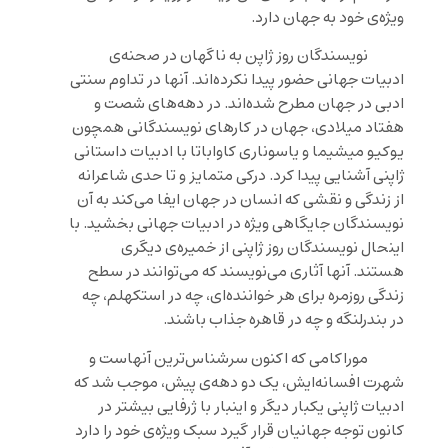
ویژه‌ی خود به جهان دارد.
نویسندگان روز ژاپن به ناگهان در صحنه‌ی
ادبیات جهانی حضور پیدا نکرده‌اند. آنها در تداوم سنتی
ادبی در جهان مطرح شده‌اند. در دهه‌های شصت و
هفتاد میلادی، جهان در کارهای نویسندگانی همچون
یوکیو میشیما و یاسوناری کاواباتا با ادبیات داستانی
ژاپنی آشنایی پیدا کرد. درکی متمایز و تا حدی شاعرانه
از زندگی و نقشی که انسان در جهان ایفا می‌کند به آن
نویسندگان جایگاهی ویژه در ادبیات جهانی بخشید. با
اینحال نویسندگان روز ژاپنی از خمیره‌ی دیگری
هستند. آنها آثاری می‌نویسند که می‌توانند در سطح
زندگی روزمره برای هر خواننده‌ای، چه در استکهلم، چه
در بندرلنگه و چه در قاهره جذاب باشند.
موراکامی که اکنون سرشناس‌ترین آنهاست و
شهرت افسانه‌ایش، یک دو دهه‌ی پیش، موجب شد که
ادبیات ژاپنی یکبار دیگر و اینبار با ژرفایی بیشتر در
کانون توجه جهانیان قرار گیرد سبک ویژه‌ی خود را دارد