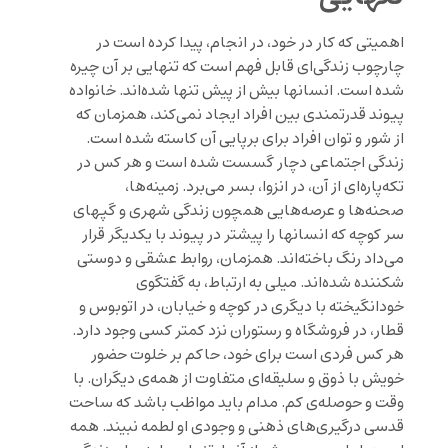
اهمیتی که کار در خود، در انجام، پیدا کرده است در
چارچوب زندگی‌ای قابل فهم است که تنهایی بر آن چیره
شده است. انسانها بیش از پیش تنها شده‌اند. خانواده
پیوند قدرتمندی بین افراد ایجاد نمی‌کند، همزمان که
از شور و توان افراد برای برپایی آن کاسته شده است.
زندگی اجتماعی دچار گسست شده است و هر کس در
تکه‌پاره‌ای از آن، در انزوا، بسر می‌برد. زمینه‌ها،
صحنه‌ها و عرصه‌هایی همچون زندگی شهری و گپهای
سر کوچه که انسانها را پیشتر در پیوند با یکدیگر قرار
می‌داد رنگ باخته‌اند. همزمان، روابط عشقی و دوستی
شکننده شده‌اند. میلی به ارتباط، به گفتگوی
خودانگیخته‌ با دیگری در کوچه و خیابان، در اتوبوس و
قطار، در فروشگاه و رستوران نزد کمتر کسی وجود دارد.
هر کس فردی است برای خود، حاکم بر خلوت حضور
خویش با ذوق و سلیقه‌ای متفاوت از همه‌ی دیگران. با
وقت و حوصله‌ی کم. مدام باید مواظب باشد که ساحت
قدسی درگیری‌های ذهنی و وجودی او لطمه نبیند. همه