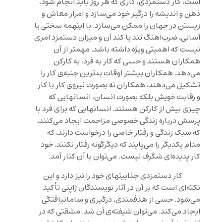
است، کار دستمزدی، کاری که هر روز باید انجام ‌شود،
ذهن و اندیشه‌ را درگیر خود می‌سازد و امرار معاش و
زیستن در جهان را ممکن می‌سازد. با اینهمه سختی یا
آسانی، ضرب‌اهنگ تند یا کند آن و میزان دستمزد امری
نیست که اهمیتی ویژه داشته باشد. مهمتر از آن
همکاران هستند و حسی که کار به فرد، به کارکن
می‌دهد. همکاران بیشتر اوقات بدترین جنبه‌ی کار را
تشکیل می‌دهند، همکاران نه بصورت نیروی کار با کار
و رقابت خویش بلکه بصورت انسان، انسانهایی که
چیزی بیش از کارکن هستند. انسانهایی که برای فرد با
پرسش درباره زندگی خصوصی مزاحمت ایجاد می‌کنند،
که سبک زندگی و رفتار خاصی را درخواست دارند، که
مدام یکدیگر را می‌پایند که دیگرگونه رفتار نکنند. خود
کار پدیده‌ای شگرف نیست. می‌توان با آن کنار آمد.
کار دستمزدی جذابیتهای خود را نیز دارد و این
نکته‌ای است که بر آن در آثار نویسندگان ژاپنی تأکید
می‌شود. حسی از هدفمندی، درگیری و سامانیافتگی
ایجاد می‌کند. می‌توان شیفته‌ی آن شد. مشقتی که در