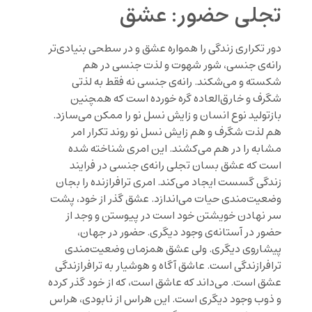
تجلی حضور: عشق
دور تکراری زندگی را همواره عشق و در سطحی بنیادی‌تر
رانه‌ی جنسی، شور شهوت و لذت جنسی در هم
شکسته و می‌شکند. رانه‌ی جنسی نه فقط به لذتی
شگرف و خارق‌العاده گره خورده است که همچنین
بازتولید نوع انسان و زایش نسل نو را ممکن می‌سازد.
هم لذت شگرف و هم زایش نسل نو روند تکرار امر
مشابه را در هم می‌کشند. این امری شناخته شده
است که عشق بسان تجلی رانه‌ی جنسی در فرایند
زندگی گسست ایجاد می‌کند. امری ترافرازنده را بجان
وضعیت‌مندی حیات می‌اندازد. عشق گذر از خود، پشت
سر نهادن خویشتن خود است در پیوستن و وجد از
حضور در آستانه‌ی وجود دیگری. حضور در جهان،
پیشاروی دیگری. ولی عشق همزمان وضعیت‌مندی
ترافرازندگی است. عاشق آگاه و هوشیار به ترافرازندگی
عشق است. می‌داند که عاشق است، که از خود گذر کرده
و ذوب وجود دیگری است. این هراس از نابودی، هراس