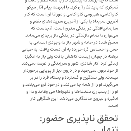
است تا چه برسد به پیشبرد کار با همه نظم و دقت و
تمرکزی که باید نثار آن کرد. با اینهمه پیام آثار میکو
کاواکامی، هیرومی کاواکامی و موراتا آن است که کار
آخرین سرپناه یا یکی از آخرین سرپناه‌های نظم و
سازمانیافتگی در زندگی مدرن است. آنجاست که
می‌توان با تمام بازندگی در زندگی باز برجای می‌ماند.
مسخ شده در خانه و شهر باز به وجودی انسانی با
حس و احساس گره خورده به آن دست یافت. به حیاتی
برهنه در جهان زیست کاهش یافت ولی باز به انگیزه
زندگی کرد. کار شادی، شور و سرزندگی را عرضه نمی‌کند.
از خود برون نمی‌جهد و در درون نیز از پویایی برخوردار
نیست. ولی سنگین و گسترده و بسته، فرد را در بر
می‌گیرد. او را از همه جا می‌کند و در خود فرو می‌بلعد و
او را از بسیاری دغدغه‌ها و دلهره‌ها می رهاند و به او
انگیزه و نیروی ماندگاری می‌دهد. این شگرفی کار
است.
تحقق ناپذیری حضور:
تنهایی