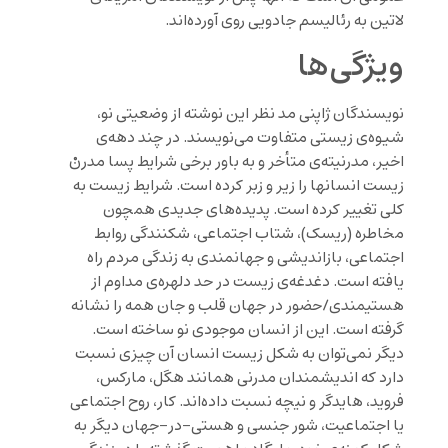
لاتین به رئالیسم جادویی روی آورده‌اند.
ویژگی‌ها
نویسندگان ژاپنی مد نظر این نوشته از وضعیتی نو،
شیوه‌ی زیستی متفاوت می‌نویسند. در چند دهه‌ی
اخیر، مدرنیته‌ی متأخر و به باور برخی شرایط پسا مدرنْ
زیست انسانها را زیر و زبر کرده است. شرایط زیست به
کلی تغییر کرده است. پدیده‌های جدیدی همچون
مخاطره (ریسک)، شتاب اجتماعی، شکنندگی روابط
اجتماعی، بازاندیشی و جهانمندی به زندگی مردم راه
یافته است. دغدغه‌ی زیست در حد دلهره‌ی مداوم از
هستیمندی/حضور در جهان قلب و جان همه را نشانه
گرفته است. این از انسان موجودی نو ساخته است.
دیگر نمی‌توان به شکل زیست انسان آن چیزی نسبت
دارد که اندیشمندان مدرنی همانند هگل، مارکس،
فروید، هایدگر و نیچه نسبت داده‌اند. کار، روح اجتماعی
یا اجتماعیت، شور جنسی و هستی-در-جهان دیگر به