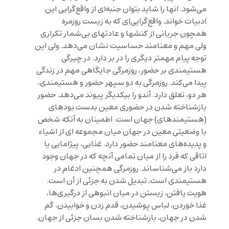
می‌شود. انها را شاید بتوان جنبه‌ای از واقع‌گرایی این
ادبیات خواند. واقع‌گرایی‌ای که به زیست روزمره
همچون جریانی از کنشها و عادتهای بی‌شمار تکراری
ولی مهم و معنامند حساسیت نشان می‌دهد. ولی این
توجه پیام مهمتر دیگری را در بر دارد. در چیرگی
هستیمندی بر حضور، روزمرگی جایگاهی مهم در زندگی
پیدا می‌کند. روزمرگی به دو سپهر حضور و هستیمندی،
هر دو، تعلق دارد. آندو را بیکدیگر پیوند می‌دهد. حضور
بازشناخته شدن در حضوری معین بدست بودهای
(هستیمند‌های) جهان است. اطمینان به آنکه شخص
با وضعیتی معین در جهان میان مجموعه‌ ‌ای از اشیاء
و پدیده‌های معنامند حضور دارد. غذایی، پیژامایی یا
اتاقی که فرد را از میان تمامی آنچه که در جهان وجود
دارد باز می‌شناساند. روزمرگی همچنین ادغام در
هستیمندی است، تبدیل شدن به جزئی از آن است.
هویت یافتن، زیستن در میان انبوهی از درگیری‌ها،
غذا خوردن، لباس پوشیدن، قدم زدن و خوابیدن. گم
شدن در جهان، بازشناخته شدن بسان جزئی از جهان.