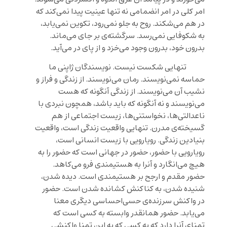
امر کلی در امر انضمامی نه تنها عینیت پیدا نمی‌کند که
در هم می‌شکند. روح به جلو نمی‌رود، تکوین نمی‌یابد،
به شکوفایی نمی‌رسد. سرگشته‌ی بر جای می‌ماند.
بدرون خود، بدرون وجود می‌خزد و از پای در می‌آید.
تنهایی شکست نیست. نویسندگان ژاپنی ما
حماسه نمی‌نویسند. رمان می‌نویسند. از زندگی و فراز و
نشیب آن می‌نویسند. از زندگی آنگونه که هست
می‌نویسند و نه آنگونه که باید باشد، همچون نبردی با
ناعدالتی‌ها، نخواستنی‌ها، زیست اجتماعی از هم
گسیخته‌ی مدرن. تنهایی واقعیت زندگی است، واقعیت
بنیادین زندگی. رویارویی با زیست انسانی است،
رویارویی با حضور، حضور در جهانی است که حضور را به
هیچ می‌انگارد و آنرا به هستیمندی فرو می‌کاهد.
حضور مقدم و ارجح بر هستیمندی است. دیده شدن،
شنیده شدن، به کناکنش کشانده شدن است. حضور
در واکنش سرزنده‌ی حسی‌احساسی دیگری معنا
می‌یابد. حضور همانقدر وابسته به کسی است که
تمنای آنرا دارد که به کسی که به این تمنا واکنشی