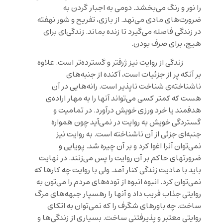
را نور و رنگ می‌بخشد. دومی به اجبار گردن به
ضرورت‌های مادی می‌نهد. از بازی، تفریح و شور نهفته
در زندگی فاصله می‌گیرد تا زنده بماند. زندگی‌ای برای
هیچ، برای صرف بودن.
زندگی از روایت نیز ژرفتر و گسترده‌تر است. علاوه
بر آنکه پر از جزئیات است، آکنده از جنبه‌های
ناشناخته‌ی شناخت ناپذیر است. رانه‌هایی در آن
هست که کمتر کسی می‌تواند آنها را به مهار اراده‌ی
هدفمند یا خرد ورزی خویش درآورد. در تمامیت و
گستردگی خویش به روایت در نمی‌آید چون همواره
جنبه‌ای جزئی از آن ناشناخته است. به روایت نیز
نمی‌توان آنرا اغوا کرد و بر آن چیره شد. پویایی و
ضرورتهای حاکم بر آن روایت را پس می‌زنند. در نهایت
باید با مادیت زندگی کنار آمد. ولی با روایت چه کارها که
نمی‌توان کرد. انبوه انبوه از توده‌های مردم را می‌تون به
روایتی جذاب فریب داد و آنها را رهسپار جبهه‌های مرگ
ساخت. چه باورهای شگرف را که نمی‌توان به اتکای
روایتی معتبر و پذیرفتنی ساخت. بسیاری از زندگی‌ها و