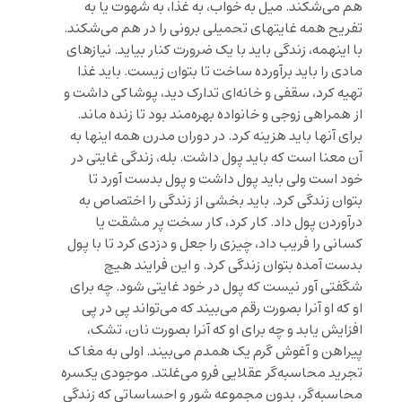
هم می‌شکند. میل به خواب، به غذا، به شهوت یا به
تفریح همه غایتهای تحمیلی برونی را در هم می‌شکند.
با اینهمه، زندگی باید با یک ضرورت کنار بیاید. نیازهای
مادی را باید برآورده ساخت تا بتوان زیست. باید غذا
تهیه کرد، سقفی و خانه‌ای تدارک دید، پوشاکی داشت و
از همراهی زوجی و خانواده بهره‌مند بود تا زنده ماند.
برای آنها باید هزینه کرد. در دوران مدرن همه اینها به
آن معنا است که باید پول داشت. بله، زندگی غایتی در
خود است ولی باید پول داشت و پول بدست آورد تا
بتوان زندگی کرد. باید بخشی از زندگی را اختصاص به
درآوردن پول داد. کار کرد، کار سخت پر مشقت یا
کسانی را فریب داد، چیزی را جعل و دزدی کرد تا با پول
بدست آمده بتوان زندگی کرد. و این فرایند هیچ
شگفتی آور نیست که پول در خود غایتی شود. چه برای
او که او آنرا بصورت رقم می‌بیند که می‌تواند پی در پی
افزایش یابد و چه برای او که آنرا بصورت نان، تشک،
پیراهن و آغوش گرم یک همدم می‌بیند. اولی به مغاک
تجرید محاسبه‌گر عقلایی فرو می‌غلتد. موجودی یکسره
محاسبه‌گر، بدون مجموعه شور و احساساتی که زندگی