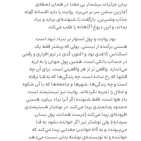
بیان جزئیات بیشمار بی معنا در همان لحظه‌ی
آغازین سخن سر بر می‌برد. روایت را باید افسانه گونه،
جذاب وشیرین، بازگفت تا شنونده‌ای بیابد و بیاد
بماند، و این دروغ آگاهانه را طلب می‌کند.
بودِ روایت و پول استوار بر بنیاد نبود است.
هستی برآمده از نیستی. پولی که پیشتر فقط یک
اسکناس کاغذی بود و اکنون کُدی در نرم افزاری و رقمی
در حساب بانکی است، همین پول جهان را به لرزه
می‌اندازد. واقعی تر از هر واقعیتی است. برای آن چه
قتلها که رخ نداده است، چه زندگی‌ها که به فنا نرفته
است و چه زندگی‌ها، شهرها و جامعه‌ها که با آن شکوه
و جلال را تجربه نکرده‌اند. روایت نیز نیستیمند است.
باد هوا است. فقط شنونده اگر آنرا بیاد بیاورد هستی
محدود زمانمندی پیدا می‌کند. در نوشتار هستیمندی
افزوده‌ای پیدا می‌کند (درست همانند پول بسان
سرمایه)، ولی نوشتار نیز اگر خوانده نشود به فنا
می‌پیوندد و به گاه خواندن معنایی پیدا می‌کند که
خواننده و نه نویسنده‌ی نوشته بدان نسبت می‌دهد.