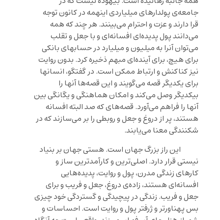
همه جانبه رهانیده است. بیهوده نیست که در
جامعه‌ی پولدارهای میلیاردی اینهمه در کانون توجه
قرا دارند و عزت و احترام می‌بینند. هر چند که همه
می‌دانند پول پدیده‌ای افسانه‌ای و با جعل و تقلب
می‌توان آنرا به میلیون و میلیارد در حسابهای بانکی
برای هیچ، برای آینده‌ای مبهم ذخیره کرد. بدون روایت
نیز کناکنش و ارتباط ممکن است. در گفتگو، انسانها
برای یکدیگر قصه می‌گویند و این قصه‌ها آنها را
بیکدیگر وصل می‌کند و امکان هماهنگی و یگانگی بین
آنها را فراهم می‌آورد. قصه‌های که صد البته افسانه
هستند، پر از دروغ و جعل و روبطی را بر می‌سازند که در
شکنندگی معنا می‌یابند.
این راز بزرگ جهان است. هستی جهان بر بنیاد
نیستی قرار دارد. اصلی‌ترین و کارآمدترین ساز و
کارهای زندگی مدرن، پول و روایت، پدیده‌هایی
افسانه‌ای هستند، زاده‌ی دروغ، جعل و فریب و برای
جعل و فریب. زندگی در پیچیدگی و گستردگی خود چیزی
بس پهناورتر و ژرفتر پول و روایت است. احساسات و