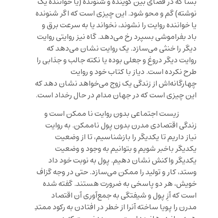
بسا که در فضای بین گوینده و شنونده (یا خواننده یک
نوشته) گم و محو شود. این چیزی است که اگر شنونده
یا خواننده روایت را نشوند، نخواند یا به سرعت برق و
باد بفراموشی بسپرد رخ می‌دهد. گاه نیز روایتی روایت
دیگر را خنثی می‌سازد. یک روایت نشان می‌دهد که
روایت دیگر دروغ و جعلی بوده یا نکته جالب و جذابی را
طرح نکرده است. دیاز با کتاب خود و روایت
چهارگانه‌اش از زندگی یک زوج می‌خواهد نشان دهد که
این چیزی است که در جهان مدام در حال رخداد است.
زیست اجتماعی بدون روایت نا ممکن است و
زندگی اقتصادی مدرن بدون پول ناممکن. به روایت
نیاز داریم تا یکدیگر را بازشناسیم، تا از وضعیت
یکدیگر باخبر شویم و بتوانیم به وجود و وضعیت
یکدیگر واکنش نشان دهیم. پول به نوبت خود داد
وستد، کار و تولید را ممکن می‌سازد. حتی در وجه گزاف
خویش، هر دو پاسخی به ضرورت هستند. گفته شده
است که آزِ پول و شیفتگی به جمع‌آوری آن اقتصاد
مدرن را پویا ساخته آنرا از خطر در افتادن به رکود ممتدِ