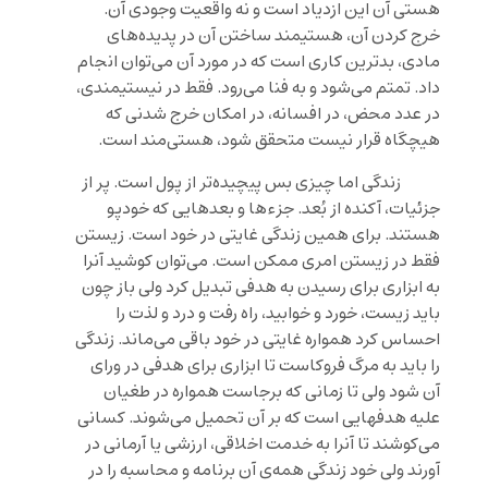
هستی آن این ازدیاد است و نه واقعیت وجودی آن.
خرج کردن آن، هستیمند ساختن آن در پدیده‌های
مادی، بدترین کاری است که در مورد آن می‌توان انجام
داد. تمتم می‌شود و به فنا می‌رود. فقط در نیستیمندی،
در عدد محض، در افسانه، در امکان خرج شدنی که
هیچگاه قرار نیست متحقق شود، هستی‌مند است.
زندگی اما چیزی بس پیچیده‌تر از پول است. پر از
جزئیات، آکنده از بُعد. جزءها و بعدهایی که خودپو
هستند. برای همین زندگی غایتی در خود است. زیستن
فقط در زیستن امری ممکن است. می‌توان کوشید آنرا
به ابزاری برای رسیدن به هدفی تبدیل کرد ولی باز چون
باید زیست، خورد و خوابید، راه رفت و درد و لذت را
احساس کرد همواره غایتی در خود باقی می‌ماند. زندگی
را باید به مرگ فروکاست تا ابزاری برای هدفی در ورای
آن شود ولی تا زمانی که برجاست همواره در طغیان
علیه هدفهایی است که بر آن تحمیل می‌شوند. کسانی
می‌کوشند تا آنرا به خدمت اخلاقی، ارزشی یا آرمانی در
آورند ولی خود زندگی همه‌ی آن برنامه و محاسبه را در