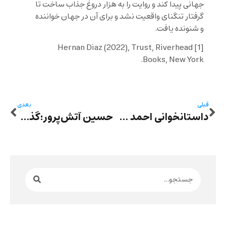
جهانی پیدا کند و روایت را به هزار دروغ جذاب ساخت تا
گرفتار تنگنای واقعیت نشد و برای آن در جهان خواننده
و شنونده یافت.
Trust
, Riverhead
Hernan Diaz (2022),
[1]
Books, New York.
قبلی
بعدی
داستانخوانی احمد خلفانی در کلن و رونمایی از رمان «گربه‌های پرنده» در برلین
حسین آتش‌پرور:گذشته‌ای که همچنان با ما راه می‌رود