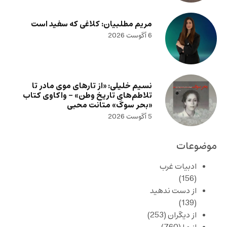
مریم مطلبیان: کلاغی که سفید است
6 آگوست 2026
نسیم خلیلی: «از تارهای موی مادر تا
تلاطم‌های تاریخ وطن» – واکاوی کتاب
«بحر سوگ» متانت محبی
5 آگوست 2026
موضوعات
ادبیات غرب
(156)
از دست ندهید
(139)
از دیگران
(253)