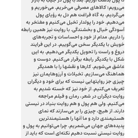
تا پول بدست آوریم. بعد با پول در جیب به بازار
می‌رویم؛ کالاهای مصرفی می‌خریم. می‌خوریم و
می‌گردیم. به گاه فراغت هم دل به رؤیای پول
می‌دهیم. خود را پولدار تخیل می‌کنیم و مفتخر به
آسودگی خیال و بخشندگی. با روایت نیز همین رابطه
را داریم. مدام از خود و احساسات و تجربه‌های
خویش با یکدیگر سخن می‌گوییم. در این فرایند
دروغ و راست را تحویل یکدیگر می‌دهیم. به این
شکل با یکدیگر رابطه برقرار می‌کنیم. دوست و
عاشق می‌شویم. کارها و نقشها را با همدیگر
هماهنگ می‌سازیم. تخیلات و آرزوهایمان نیز
چیزی جز روایتهایی نیست که برای خود و دیگران
تعریف می‌کنیم. از خود نیز که خسته شدیم به
روایت دیگران در شعر، رمان و فیلم مراجعه
می‌کنیم. ولی هم پول و هم روایت بنیاد در نیستی
دارند. از هیچ، چیزی را بر می‌سازند که نمای
هستیمندی دارد و ما آنها را هستیمندترین
پدیده‌های جهان می‌شمریم. چرا می‌توانیم به پول و
روایت نیستی نسبت دهیم نکته‌ای است که باید از