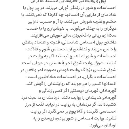
پول و روایت نیز حفره‌‌هایی هستند که از آن
احساسات و شور در زندگی فوران می‌زند. در پی پول یا
شادمان از دارایی آن انسانها چه کارها که نمی‌کنند. با
خشم و نفرت شورش می‌کنند، با آز و حسرت دارایی
دیگران را به چنگ می‌آورند، با هوشیاری یا با خست
سکه‌ای، ریالی به ذخیره‌ی مالی خویش می‌افزایند.
داشتن پول احساس شادمانی، قدرت و اعتماد بنفش
را دامن می‌زند و نداشتن آن احساس شرم و فلاکت.
احساسات و شور اما هیچ نیستند اگر به روایت در
نیایند. شوقِ روایت شوق تجربۀ هستی در جهان است.
شوق شنیدنِ پژواک روایت خویش بصورت امر واقعی در
احساسات دیگران، در احساسات مخاطبین است.
انسانها کسی را می‌جویند که روایتشان را گوش کند.
قهرمانان قهرمان نیستنی اگر کسی زندگی و
قهرمانی‌هایشان را روایت نکند. دردمندان به عبث درد
کشیده‌اند اگر دردشان به روایت در نیاید. لذت از مرز
احساسی گذرنده و گاه پوچ بر نمی‌گذرد اگر روایت
نشود. روایت احساس و شور بودن، زیستن را به
ارمغان می‌آورد.