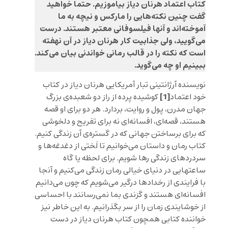
کتاب
اعتماد
هرنان دیاز بیاموزیم. حتما خواهید
گفت چنین نکته‌هایی را مارکس و نیچه به ما
آموخته‌اند و آنها فیلسوفانی معتبر هستند. درست
می‌گویید، ولی جذابیت کار هرنان دیاز در آن نهفته
است که نکته را در قالب رمانی خواندنی بیان می‌کند.
ببینیم او چه می‌گوید.
نویسنده آرژانتینی تبار آمریکایی هرنان دیاز در کتاب
[1]
خود
اعتماد
کوشیده پرده از راز دو شعبده‌ی بزرگ
جهان مدرن، پول و روایت، بردارد. هر دو برای او قصه
هستند، قصه‌ای، افسانه‌ای نه برای تفریح و دلخوشی
که برای برساختن جهانی که در گستره‌ی آن زندگی کنیم.
کتاب رمان و داستان می‌خوانیم تا لَختی از دغدغه‌ها و
سردردهای زندگی رها شویم. برای لحظه یا گاه
ساعتهایی در دنیای خیالی رمان زندگی می‌کنیم و آنجا
با فرایندی از رخدادها درگیر می‌شویم که چون می‌دانیم
افسانه‌ای هستند و گزندی بما نمی‌رسانند با احساسی
از خوشایندی زمان را از سر بگذرانیم. به این خاطر نیز
خواننده کتابی همچون کتاب هرنان دیاز در دست