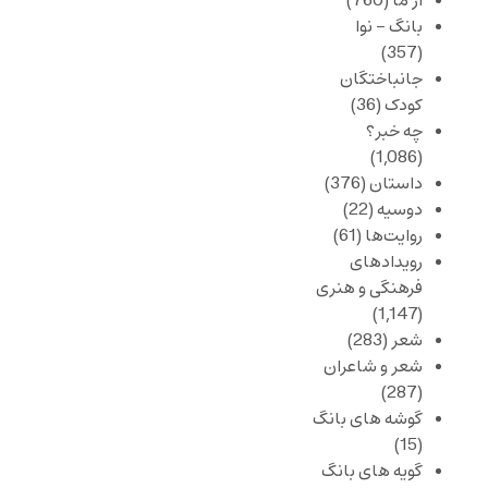
از ما
(760)
بانگ – نوا
(357)
جانباختگان
کودک
(36)
چه خبر؟
(1,086)
داستان
(376)
دوسیه
(22)
روایت‌ها
(61)
رویدادهای
فرهنگی و هنری
(1,147)
شعر
(283)
شعر و شاعران
(287)
گوشه های بانگ
(15)
گویه های بانگ