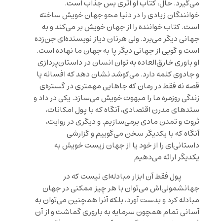
می‌گیرد. حال، کتاب او اثری بس جذاب است.
خوانندگان زیادی را در دنیا محو جهان خویش ساخته
است. کتاب خواننده را از جهان خویش بر می‌کند و به
جهانی دیگر می‌برد. ولی هرنان دیاز نویسنده‌ای جن‌زده
است و گویی از جهانی دیگر پا به جهان ما نهاده است.
او باوری خارق‌العاده به توان انسان در داستان‌پردازی
و جادوی کلمه دارد. می‌کوشد نشان دهد که افسانه یا
قصه نه فقط در رمان که جاهایی مهمتری در گستره‌ی
زندگی روزمره ما را مبهوت خویش می‌سازد. یکی در داد و
ستدهای مدرن اقتصادی، آنگاه که با پول امکانات،
ثروت و تمدن مادی برمی‌سازیم. و دیگری در روایت،
آنگاه که با یکدیگر سخن می‌گوییم و گزارشی
داستانی‌ای را از خود یا از جهان زیست خویش به
یکدیگر ارائه می‌دهیم
پول فقط آن ابزار مبادله‌ای نیست که در
جهانشمولی‌اش می‌توان با هر چیز ممکنی در جهان
مبادله ‌کرد و بدست آورد، بلکه آنرا همچنین می‌توان به
آسانی تمام همچون سرمایه به باروری گماشت و از آن