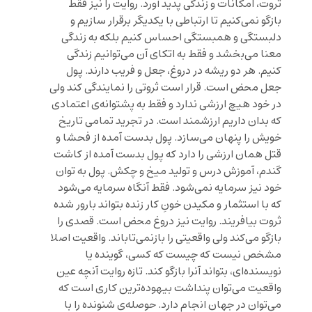
ثروت، امکانات و زندگی پدید آورد. روایت را نیز فقط
بازگو نمی‌کنیم تا ارتباطی با یکدیگر برقرار سازیم و
دلبستگی و همبستگی احساس کنیم بلکه به زندگی
معنا می‌بخشد و فقط به اتکای آن می‌توانیم زندگی
کنیم. هر دو ریشه در دروغ، جعل و فریب دارند. پول
جعل محض است. قرار است ثروتی را نمایندگی کند ولی
در خود هیچ ارزشی ندارد و فقط به پشتوانه‌ی اعتمادی
که بدان داریم ارزشمند است. در تجرید تمامی تاریخ
خویش را پنهان می‌سازد. پول بدست آمده از فحشا و
قتل همان ارزشی را دارد که پول بدست آمده از کاشت
گندم، آموزش درس و تولید میخ و چکش. پول به توان
خود نیز سرمایه نمی‌شود. فقط آنگاه سرمایه می‌شود
که با استثمار و مکیدن خونِ کار زنده بتواند بارور شده
ثروت بیافریند. روایت نیز دروغ محض است. قصدی را
بازگو می‌کند ولی واقعیتی را بازنمی‌تاباند. واقعیت اصلا
مشخص نیست که چیست که کسی، گوینده یا
نویسنده‌ای، بتواند آنرا بازگو کند. تازه روایت آنچه عین
واقعیت می‌توان پنداشت بیهوده‌ترین کاری است که
می‌توان در جهان انجام دارد. حوصله‌ی شنونده را با