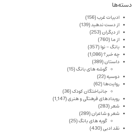
دسته‌ها
ادبیات غرب
(156)
از دست ندهید
(139)
از دیگران
(253)
از ما
(760)
بانگ – نوا
(357)
چه خبر؟
(1,086)
داستان
(389)
گوشه های بانگ
(15)
دوسیه
(22)
روایت‌ها
(62)
جانباختگان کودک
(36)
رویدادهای فرهنگی و هنری
(1,147)
شعر
(283)
شعر و شاعران
(289)
گویه های بانگ
(25)
نقد ادبی
(430)