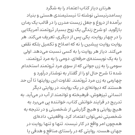
هرنان دیاز کتاب
اعتماد
را به شگرد
پسامدرنیستی نوشته تا نیستیمندی هستی و بنیاد
برآمده از دروغ و جعل زیست مدرن را در قالب یک رمان
بازگوید. او شرح زندگی یک زوج بسیار ثروتمند آمریکایی
را در چهار روایت، یکی پس از دیگری، تعریف می‌کند. هر
روایت روایت پیشین را نه که اصلاح و تکمیل بلکه نقض
می‌کند. دیاز هر روایت را به کسی نسبت می‌دهد. اولی
را به یک نویسنده‌ی حرفه‌ای، دومی را به مرد ثروتمند،
سومی را به زن جوانی که از سوی مرد ثروتمند استخدام
شده تا شرح حال او را از گفتار به نوشتار درآورد و
چهارمی به زن مرد ثروتمند. تفاوت این روایتها تا آن حد
هستند که دیوانه‌ای در یک روایت، در روایتی دیگر
انسانی تیزهوش، فرهیخته و توانمند از آب در می‌آید. به
تدریج در فرایند خوانش کتاب، خواننده پی می‌برد به
هیچ روایتی و هیچ گزارشی از شخصیتی و در نتیجه به
شخصیتی نمی‌توان اعتماد کرد. واقعیتی، داده‌ای
همچون امر واقع در کار نیست. تنها و تنها روایت در
جهان هست. روایتی که در راستای منافع و هدفی یا