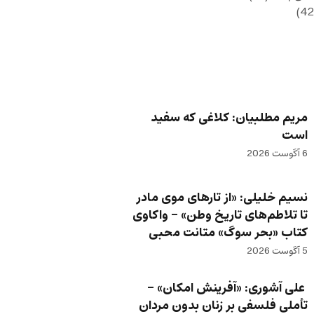
مریم مطلبیان: کلاغی که سفید
است
6 آگوست 2026
نسیم خلیلی: «از تارهای موی مادر
تا تلاطم‌های تاریخ وطن» – واکاوی
کتاب «بحر سوگ» متانت محبی
5 آگوست 2026
علی آشوری: «آفرینش امکان» –
تأملی فلسفی بر زنان بدون مردان