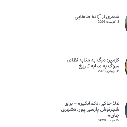
شعری از آزاده طاهایی
3 آگوست 2026
کژمیر: مرگ به مثابه نظام،
سوگ به مثابه تاریخ
31 جولای 2026
علا خاکی: «کمانگیر» – برای
شهرنوش پارسی پور، «شهری
جان»
27 جولای 2026