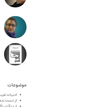
موضوعات
ادبیات غرب
از دست نده
از دیگران
(253)