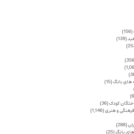
(156)
ید
(139)
 های بانگ
(15)
ختگان کودک
(36)
فرهنگی و هنری
(1,146)
ان
(288)
های بانگ
(25)