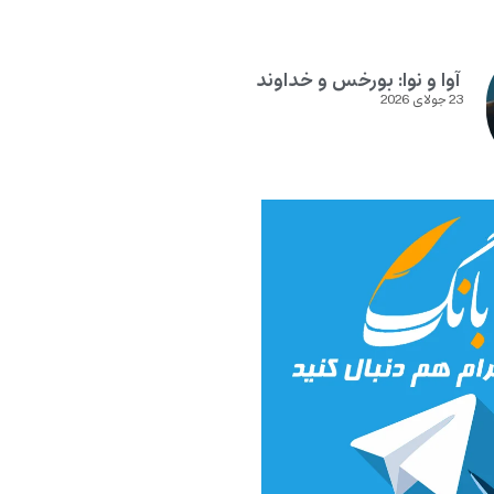
آوا و نوا: بورخس و خداوند
23 جولای 2026