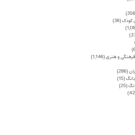
 کودک
(36)
فرهنگی و هنری
(1,146)
ان
(286)
انگ
(15)
انگ
(25)