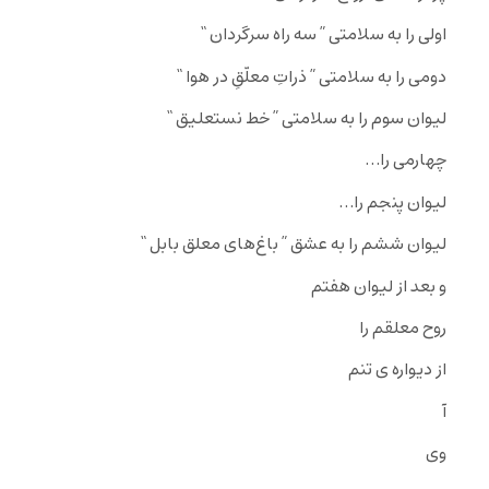
اولى را به سلامتى ” سه راه سرگردان “
دومى را به سلامتى ” ذراتِ معلّقِ در هوا “
لیوان سوم را به سلامتى ” خط نستعلیق “
چهارمى را…
لیوان پنجم را…
لیوان ششم را به عشق ” باغ‌هاى معلق بابل “
و بعد از لیوان هفتم
روح معلقم را
از دیواره ى تنم
آ
وى