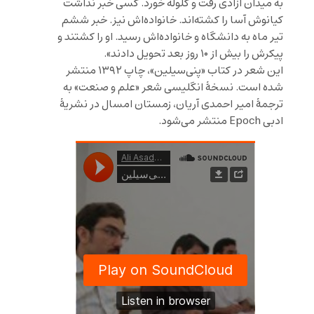
به میدان آزادی رفت و گلوله خورد. کسی خبر نداشت
کیانوش آسا را کشته‌اند. خانواده‌اش نیز. خبر ششم
تیر ماه به دانشگاه و خانواده‌اش رسید. او را کشتند و
پیکرش را بیش از ۱۰ روز بعد تحویل دادند».
این شعر در کتاب «پنی‌سیلین»، چاپ ۱۳۹۲ منتشر
شده است. نسخهٔ انگلیسی شعر «علم و صنعت» به
ترجمهٔ امیر احمدی آریان، زمستان امسال در نشریهٔ
ادبی Epoch منتشر می‌شود.