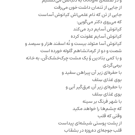
و در نقشه‌ی Google به دنبالش می‌گشتیم
از جایی از تنمان داشت خون می‌رفت
جایی از تن که نام علمی‌اش کیانوش آساست
که می‌روی دکتر می‌گویی:
کیانوش آسایم درد می‌کند
کیانوش آسایم عفونت کرده
کیانوش آسا متولد بیست و نُه اسفند هزار و سیصد و
شصت و دو از کرمانشاهم گلوله خورده است
و با کمی بتادین وُ یک مشت چرک‌خشک‌کُن، به خانه
برمی‌گردی
با حفره‌ای زیر آن پیراهن سفید و
بوی غذای سِلف
با حفره‌ای زیر آن عرق‌گیر آبی و
بوی غذای سِلف
با شهر فرنگ بر سینه
که چشم‌ها را خواهد مکید
وقتی که قلب
از پشت پوستی شیشه‌ای پیداست
قلب جوجه‌ای ده‌روزه در بشقاب