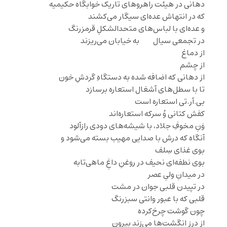
دهانی در هیئت راهروهای تاریک خوابگاه حکیمیه
که در انتهاش عده‌ای سیگار می‌کشند
و عده‌ای با لباس‌های متحدالشکلِ قرمزرنگ
در تجمعی سیال ‌ ‌ ‌‌‌‌ ‌‌‌ ‌ ‌ ‌ ‌‌‌‌ ‌‌به خیابان می‌ریزند
از دماغ
از چشم
از دهانی که اضافه شده به دستگاهِ گردشِ خون
تا با سطل‌های آشغال استعاره برسازد
بی‌.آر.تی استعاره است
کفش کتانی وُ سرکه استعاره‌اند
وَنِ مخوفِ جلاد، با شیشه‌های دودی رازآلود
آنگاه که درش با صدایی مهیب بسته می‌شود و
بوی غذای سِلف
بوی نطفه‌ای نحیف در روغنِ داغِ ماهی‌تابه
در میدانِ ولیِ عصر
در تپیدن قلبی جوان در مشت
قلبی که با عبور وانتی سبزرنگ
چون گوشت چرخ‌کرده
از درز انگشت‌ها می‌زند بیرون