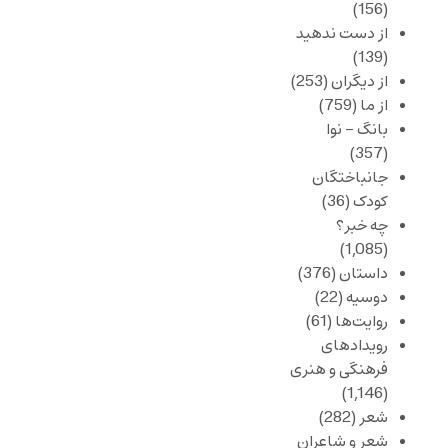
(156)
از دست ندهید
(139)
از دیگران
(253)
از ما
(759)
بانگ – نوا
(357)
جانباختگان
کودک
(36)
چه خبر؟
(1,085)
داستان
(376)
دوسیه
(22)
روایت‌ها
(61)
رویدادهای
فرهنگی و هنری
(1,146)
شعر
(282)
شعر و شاعران