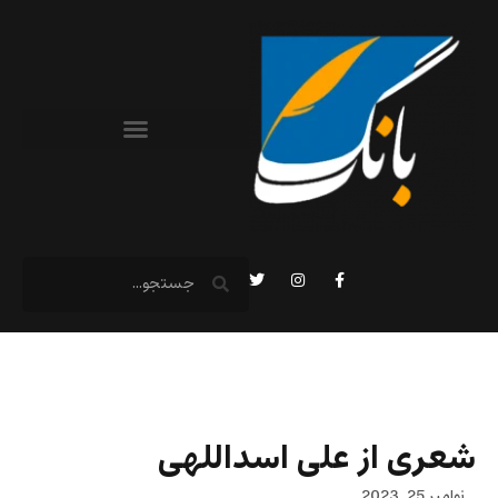
شعری از علی اسداللهی
نوامبر 25, 2023