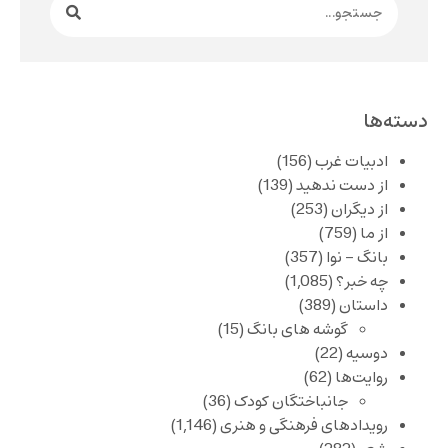
دسته‌ها
ادبیات غرب
(156)
از دست ندهید
(139)
از دیگران
(253)
از ما
(759)
بانگ – نوا
(357)
چه خبر؟
(1,085)
داستان
(389)
گوشه های بانگ
(15)
دوسیه
(22)
روایت‌ها
(62)
جانباختگان کودک
(36)
رویدادهای فرهنگی و هنری
(1,146)