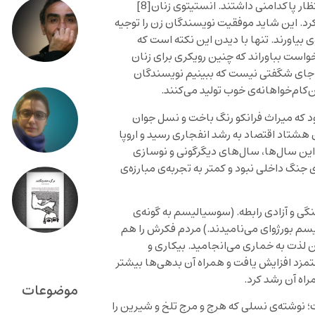
تظار پاکدامنی داشتند. انستیتوی زنان
[8]
د. این شاید موفقیت نویسندگان زن را توجیه
ی بیاورند. تنها با دیدن این نکته است که
واست بباوراند که چنین رویکری برای زنان
و جای شگفتی نیست که ببینیم نویسندگان
کام‌خواهانه‌ی خوب تولید می‌کنند.
ود که میراث فرانکو رنگ باخت و نسل جوان
 هشتاد اقتصاد به رشد انفجاری رسید و اروپا
این سال‌ها، سال‌های دیگرگونی و نوسازی
نگ داخلی نبود و کمتر به تجربه‌ی مبارزه‌ی
ی و آزادی رابطه. (سوسیالیسم به گونه‌ی
لیسم بورژوای می‌نامیدند.) مردم فکرش را هم
ن لذت به خماری می‌انجامید. بیکاری و
مزد افزایش یافت و همراه آن بدهی‌ها بیشتر
راه آن رشد کرد.
موضوعات
ت؛ نوشته‌ی نسلی که هرج و مرج تلخ و شیرین را