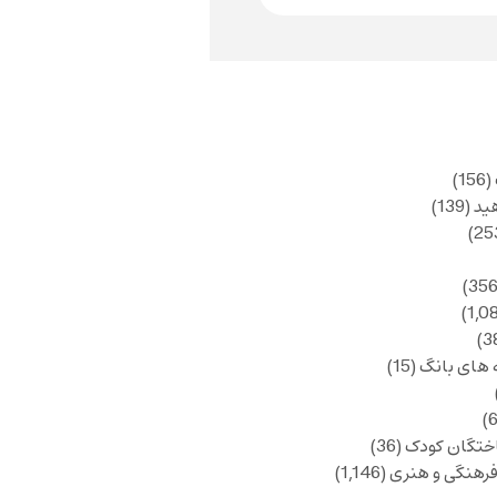
(156)
ید
(139)
 های بانگ
(15)
ختگان کودک
(36)
فرهنگی و هنری
(1,146)