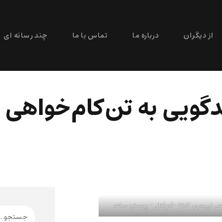
از دیگران
درباره ما
تماس با ما
چند رسانه ای
ویی به تن‌کام‌خواهی و
ل – پوستر: ساعد