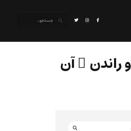
 راندن ِ آن