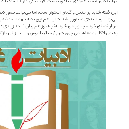
خوانندگان ‘لبخند عمودی’ صادق نیست. فریبندگی کار ِ آلمودنا گرا
این گفته شاید بر حدس و گمان استوار است، اما می‌توانم تصور کنم ک
می‌تواند رساننده‌ی منظور باشد. شاید هم این نکته مهم است که زن
مهار تمنای خود مجذوب آن شود. آخر هنوز هم زنان تا حد زیادی د
(هنوز واژگان و مفاهیمی چون شرم / حیا/ ناموس و … در زنان بازتاب