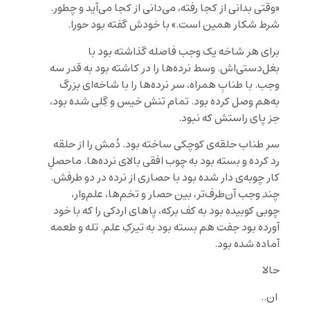
«وقتی بدانی از کجا رفته، می‌دانی از کجا می‌آید و چطور.
شرط شکار همین است.» با خودش گفته بود حورا.
برای هر شاخه یک وجب فاصله گذاشته بود با
بغل‌دستی‌اش. وسط نرده‌ها را در کاشته بود به قدر سه
وجب. با طنابِ همراه، سر نرده‌ها را با شاخه‌ای بزرگ
به‌هم وصل کرده بود. تمام تنش خیس و گِلی شده بود،
جز پای راستش که نبود.
سر طناب حلقه‌ی کوچکی ساخته بود. دُمش را از حلقه
رد کرده و بسته بود به چوب افقی بالای نرده‌ها. ماحصلِ
کار چوبه‌ی دار شده بود با حصاری از نرده در دو طرفش.
چند وجب آن‌طرف‌تر، بین حصار و تخم‌ها، علم‌وار،
چوبی کوبیده بود به کف برکه، پاهای اردکی را که با خود
آورده بود جفت هم بسته بود به تیرکِ علم. تله و طعمه
آماده شده بود.
حالا
ان..