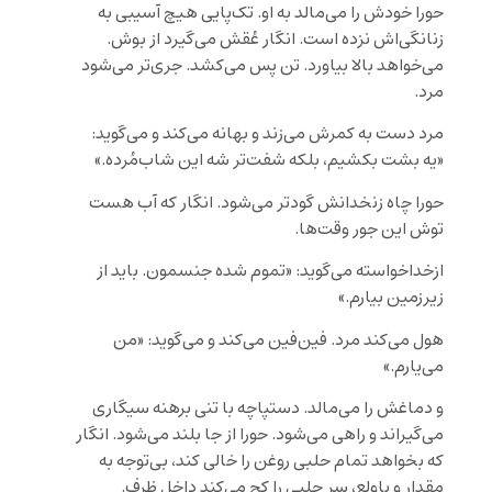
حورا خودش را می‌مالد به او. تک‌پایی هیچ آسیبی به
زنانگی‌اش نزده است. انگار عُقش می‌گیرد از بوش.
می‌خواهد بالا بیاورد. تن پس می‌کشد. جری‌تر می‌شود
مرد.
مرد دست به کمرش می‌زند و بهانه می‌کند و می‌گوید:
«یه بشت بکشیم، بلکه شفت‌تر شه این شاب‌مُرده.»
حورا چاه زنخدانش گودتر می‌شود. انگار که آب هست
توش این جور وقت‌ها.
ازخداخواسته می‌گوید: «تموم شده جنسمون. باید از
زیرزمین بیارم.»
هول می‌کند مرد. فین‌فین می‌کند و می‌گوید: «من
می‌یارم.»
و دماغش را می‌مالد. دستپاچه با تنی برهنه سیگاری
می‌گیراند و راهی می‌شود. حورا از جا بلند می‌شود. انگار
که بخواهد تمام حلبی روغن را خالی ‌کند، بی‌توجه به
مقدار و باولع، سر حلبی را کج می‌کند داخل ظرف.