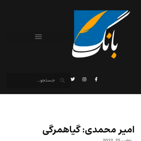
امیر محمدی: گیاهمرگی
نوامبر 25, 2022