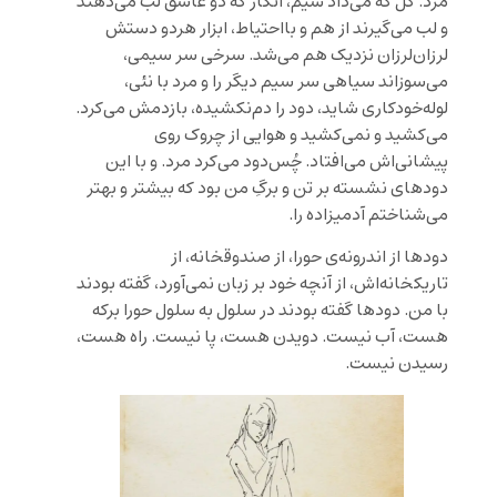
مرد. گل که می‌داد سیم، انگار که دو عاشق لب می‌دهند
و لب می‌گیرند از هم و بااحتیاط، ابزار هردو دستش
لرزان‌لرزان نزدیک هم می‌شد. سرخی سر سیمی،
می‌سوزاند سیاهی سر سیم دیگر را و مرد با نئی،
لوله‌خودکاری شاید، دود را دم‌نکشیده، بازدمش می‌کرد.
می‌کشید و نمی‌کشید و هوایی از چروک روی
پیشانی‌اش می‌افتاد. چُس‌دود می‌کرد مرد. و با این
دود‌های نشسته بر تن و برگِ من بود که بیشتر و بهتر
می‌شناختم آدمیزاده را.
دودها از اندرونه‌ی حورا، از صندوقخانه، از
تاریکخانه‌اش، از آنچه خود بر زبان نمی‌آورد، گفته بودند
با من. دودها گفته بودند در سلول ‌به ‌سلول حورا برکه
هست، آب نیست. دویدن هست، پا نیست. راه هست،
رسیدن نیست.