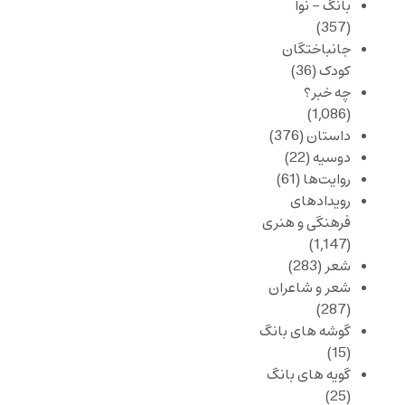
بانگ – نوا
(357)
جانباختگان
کودک
(36)
چه خبر؟
(1,086)
داستان
(376)
دوسیه
(22)
روایت‌ها
(61)
رویدادهای
فرهنگی و هنری
(1,147)
شعر
(283)
شعر و شاعران
(287)
گوشه های بانگ
(15)
گویه های بانگ
(25)