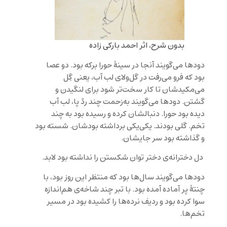
بدون شرح، اثر احمد بارکی زاده
دودها می‌گویند آنجا در سینۀ حورا برکه بود. دو عصا
بود که فرو می‌رفت در گل‌ولای لب آب، یعنی گِل
می‌مکیدشان تا کار سخت‌تر شود برای لنگیدن و
گشتن. دودها می‌گویند به‌زحمت چند ردّ پا، لب آب
دیده بود حورا. دنبالشان کرده و رسیده بود به چند
تخم. گلی بودند. یکی‌یکی برداشته بودشان. شسته بود
و گذاشته بود سر جایشان.
دل دخترانه‌ی دختر توان شکستن را نداشته بود لابد.
دود‌ها می‌گویند سال‌ها بود که منتظر این روز بود، با
چنتۀ پر آماده آمده بود. با تبر چند شاخه‌ی هم‌اندازه
سوا کرده بود و ردیف نرده‌ها را کشیده بود در مسیر
تخم‌ها.