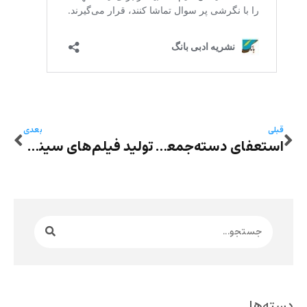
قبلی
بعدی
استعفای دسته‌جمعی اعضای هیئت مدیره و بازرسانِ کانونِ نمایش‌نامه‌نویسان و مترجمان تئاتر ایران در همراهی با انقلاب نوین مردم ایران
تولید فیلم‌های سینمایی به دو شکل باحجاب و بی‌حجاب- تهدید پر سر و صدای مقام سینمایی دولت سرکوبگر
دسته‌ها