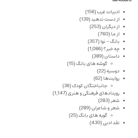
ادبیات غرب
(156)
از دست ندهید
(139)
از دیگران
(253)
از ما
(760)
بانگ – نوا
(357)
چه خبر؟
(1,086)
داستان
(389)
گوشه های بانگ
(15)
دوسیه
(22)
روایت‌ها
(62)
جانباختگان کودک
(36)
رویدادهای فرهنگی و هنری
(1,147)
شعر
(283)
شعر و شاعران
(289)
گویه های بانگ
(25)
نقد ادبی
(430)