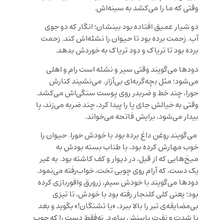
وقتی که ما را می‌کشد به سینه‌اش.
دو شیار عمیق افتاده بود بینشان؛ انگار که دو جوی
آب. زحمت برده بود تا حیوان را نشئه‌اش کند. زحمت
برده بود تا تریاک و دود تریاک به خوردش بدهد.
دودها می‌گویند وقتی سیر و نشئه است رام و اهلی
می‌شود؛ مثل بچه‌گربه‌ای بی‌آزار. می‌نشیند کنارش
حورا، چند خط و ضربدر روی پوست سنگی‌اش می‌کشد.
وقتی به خیالش جای پا را پیدا کرد، چند ضربه می‌زند، پا
بیدار می‌شود، برایش فاتحه می‌خواند.
می‌گویند روغن داغ برده بود با خودش حورا. حیوان را
خوب مهارش کرده بود، با طناب بسته بودش به
میخ‌هایی که از قبل، در دیوار و کف کاشته بود. به غیر
یک دست، که آرام روی چوبی تخت، خواب‌رفته می‌نمود.
دودها می‌گویند با خودش سیم، زرورق وافوربازی کرده
بود؛ یعنی کلی کلنجار رفته بود با خودش، تا تیزی
بی‌مضایقه‌ی تبر را بالا ببرد، «یا تشنگان!» بگوید و بعد
با شدت و نفرت پایینش بیاورد. نه‌فقط دست را که چوب