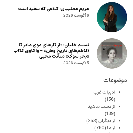
مریم مطلبیان: کلاغی که سفید است
6 آگوست 2026
نسیم خلیلی: «از تارهای موی مادر تا
تلاطم‌های تاریخ وطن» – واکاوی کتاب
«بحر سوگ» متانت محبی
5 آگوست 2026
موضوعات
ادبیات غرب
(156)
از دست ندهید
(139)
از دیگران
(253)
از ما
(760)