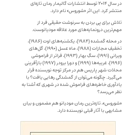
در سال ۲۰۱۴ توسط انتشارات گالیمار رمان تازه‌ای
منتشر کرد. این اثر «شوروس» نام دارد.
تلاش برای پی بردن به سرنوشت حقیقی فرد از
مهم‌ترین درونمایه‌های مورد علاقه مودیانوست.
در محله گمشده (۱۹۸۴)، یکشنبه‌های اوت (۱۹۸۶)،
تخفیفِ مجازات (۱۹۸۸)، ماه عسل (۱۹۹۰)، گل‌های
ویرانی (۱۹۹۱)، سگِ بهار (۱۹۹۳)، فرا‌تر از فراموشی
(۱۹۹۶)، غریبه‌ها (۱۹۹۹) و دورا برودر (۱۹۹۷) بازآفرینی
محلات شهر پاریس هم در مرکز توجه نویسنده قرار
می‌گیرد. چگونه می‌توان از گمشدگی رهایی یافت؟ با
یادآوری خاطره‌های فراموش شده در شهری که آشنا به
نظر می‌رسد؟
«شوروس»، تازه‌ترین رمان مودیانو هم مضمون و بیان
مشابهی با آثار قبلی نویسنده دارد.