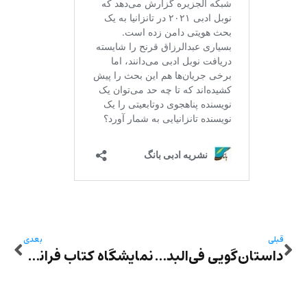
قبلی
بعدی
داستان‌گویی فی‌البداهه اکبر سردوزامی و سخنرانی سرور کسمایی در کپنهاگ
نمایشگاه کتاب فرانکفورت- مجید محیط: ترجمه آثار ادبیات معاصر به کندی صورت می‌گیرد