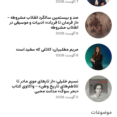
7 آگوست 2026
صد و بیستمین سالگرد انقلاب مشروطه –
«از فرمان تا فریاد»؛ ادبیات و موسیقی در
انقلاب مشروطه
6 آگوست 2026
مریم مطلبیان: کلاغی که سفید است
6 آگوست 2026
نسیم خلیلی: «از تارهای موی مادر تا
تلاطم‌های تاریخ وطن» – واکاوی کتاب
«بحر سوگ» متانت محبی
5 آگوست 2026
موضوعات