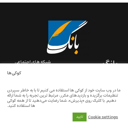
بانگ
شبکه های اجتماعی
کوکی‌ها
«بانگ» یک رسانه ادبی و کاملاً
خودبنیاد است که در خارج از
ایران و به دور از سانسور و
ما در وب سایت خود از کوکی ها استفاده می کنیم تا با به خاطر سپردن
خودسانسوری بر مبنای تجربه‌ها
تنظیمات برگزیده و بازدیدهای مکرر، مرتبط ترین تجربه را به شما ارائه
و امکانات مشترک شخصی
دهیم. با کلیک روی «پذیرش»، شما رضایت می‌دهید تا از همه کوکی
شکل گرفته است.
ها استفاده کنید.
baangnewsnet@gmail.com
Cookie settings
تایید