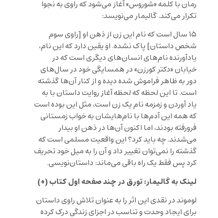
رمان با کلمه «شوروس» آغاز می‌شود که راوی به نجوا
تکرار می‌کند. گالیمار می‌نویسد:
۱۵ سال است که نام این زن از ذهن او [راوی سوم
شخص داستان] پاک نشده. او یقین دارد که این نام،
یادآورنده نام‌های انسان‌های دیگری است که در
خیابان «دکتر کورزن» در همسایگی خود در سال‌های
دور به ظاهر فراموش شده دیده و از کنار آن‌ها گذشته
است. تا این لحظه که لحظه آغاز روایت داستان با به
یاد آوردن و زمزمه نام یک زن است، مثل این بوده است
که همه این آدم‌ها با نام‌هایشان به خواب زمستانی
فرورفته بودند، اما اکنون آن‌ها در ذهن او بیدار
می‌شدند. چه باید کرد؟ این واقعیت مسلمی است که
گذشته را نمی‌توان تغییر داد و آن را به میل خود تحریف
کرد پس فقط یک راه باقی می‌ماند: داستان‌نویسی.
لینک به گالیمار: تورق در چند صفحه اول کتاب (+)
لوموند در نقدی این اثر را به عنوان تلاش راوی داستان
برای ایجاد وحدت و تناسب در اجزای زندگی درک کرده