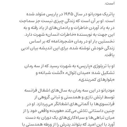
است.
پاتریک مودیانو در سال ۱۹۴۵ در پاریس متولد شده
است. او بر آن است که زندگی چیزی نیست جز سماجت
در به یاد آوردن خاطرات و یادمان‌های از یاد رفته و به
این جهت به نویسنده «خاطرات انسان» شهرت دارد.
نخستین بار او در رمان «شجره‌نامه» که بر اساس
زندگی خودش نوشته شده، برای این اندیشه بیان ادبی
یافت.
او با تریلوژی «پاریس» به شهرت رسید که از سه رمان
تشکیل شده: «میدان اِتوال»، «گشت شبانه» و
«بلوارهای کمربندی».
مودیانو در این سه رمان به سال‌های اشغال فرانسه
توسط ارتش نازی و همدستی و تبانی گروهی از
فرانسوی‌ها با آلمانی‌های اشغالگر می‌پردازد. او در
چنین داستانی تلاش می‌کند «هویت» واقعی خود را از
میان تباهی‌ها و سیاه‌کاری‌های یک دوران به دست
آورد با این امید که بتواند پدرش را از ورطه همدستی با