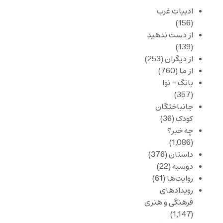
ادبیات غرب
(156)
از دست ندهید
(139)
از دیگران
(253)
از ما
(760)
بانگ – نوا
(357)
جانباختگان
کودک
(36)
چه خبر؟
(1,086)
داستان
(376)
دوسیه
(22)
روایت‌ها
(61)
رویدادهای
فرهنگی و هنری
(1,147)