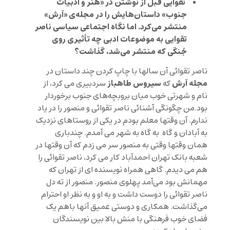
تقوایی قبل از نوشتن در «هنر و ادبیات
جنوب» داستان‌هایش را در مجله‌ی «آرش»
منتشر می‌کرد. اما نگاه اجتماعی سیاسی ناصر
تقوایی به موضوعات ادبی چه تأثیری روی
جُنگی که منتشر می‌شد، گذاشت؟
ناصر تقوائی آن سالها با چاپ کردن چند داستان در
مجله آرش
سیروس طاهباز
که
سردبیری می کرد، از
نام و شهرتی خوب میان بروبچه‌های جنوب برخوردار
بود.من چگونگی آشنائی ناصر تقوائی و منصور را در یاد
ندارم. آن وقتها معلم بودم در یکی از روستاهای نزدیک
به آبادان و گاه به گاه به شهر می آمدم. چندباری
همان وقتها وقتی به منصور سر می زدم که آن وقتها در
شعبه بانک تهران احمدآباد کار می کرد، ناصر تقوائی را
هم می دیدم. گاهی همراه نویسنده ای از تهران که
مهمانش بود می‌آمد پهلوی منصور. منصور از ته دل
ناصر تقوائی را دوست داشت و به او و به نظر او احترام
می‌گذاشت. همکاری و دوستی عمیق آنها باهم یک
فضای خوب فرهنگی با منش بالا بین نویسندگان