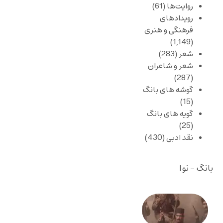
روایت‌ها
(61)
رویدادهای
فرهنگی و هنری
(1,149)
شعر
(283)
شعر و شاعران
(287)
گوشه های بانگ
(15)
گویه های بانگ
(25)
نقد ادبی
(430)
بانگ - نوا
صد و
بیستمین