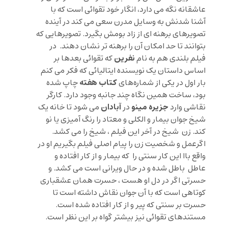
عاشقانه نگه می دارد، انگار خود تقوائی است که با
آشنا شدنش به وسایل مدرن سعی می کند در آینده
تصویرهای برهنه ای از زاد بومش بگیرد. تصویرهایی که
بتوانند تا حد امکان آن را برهنه تر نشان دهند. در
نفرین
فیلم بلندی هم به نام
که تقوائی بعدها بر
اساس داستان یک نویسنده ایتالیائی که فکر می کنم
کتاب هفته
بار اول در یکی از شماره‌های
چاپ شده
بود، ساخت همین نگاه چند جانبه وجود دارد. کارگر
جزیره مینو
آبادان
نقاشی وارد
در
می شود تا خانه یک
شیخ جوان بیمار و الکلی و معتاد را رنگ آمیزی یا نو
کند. زن شیخ در آخر این فیلم ، شیخ را می کشد.
اگرعمل و شخصیت زن را پیام اصلی فیلم بگیریم او در
واقع باا این کار سنتی را که بیمار و از کار افتاده و
عاطل باطل شده و در حال ویرانی است می کشد. و
حسرتی اگر در دل او هست ، حسرت همان عشقباری
کوتاهی است که با آن جوان نقاش داشته است تا
حسرت بر سنتی که پیر و از کار افتاده شده است.
مستندهای تقوائی نیز بیشتر گواه بر این نظر است.