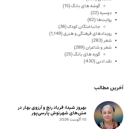
گوشه های بانگ
(15)
دوسیه
(22)
روایت‌ها
(62)
جانباختگان کودک
(36)
رویدادهای فرهنگی و هنری
(1,149)
شعر
(283)
شعر و شاعران
(289)
گویه های بانگ
(25)
نقد ادبی
(430)
آخرین مطالب
بهروز شیدا: فریاد رنج و آرزوی بهار در
متن‌های شهرنوش پارسی‌پور
10 آگوست 2026