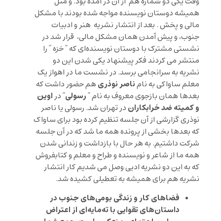
وقت یکی دو شماره هم از آن در آمده بود. و مثل
همیشه دوستان نویسنده مواجه شده بودند با مشکل
مالی و پخش . بعد از انتشار نشریه هنر و ادبیات
جنوب، و پیش آمدن همان مشکل مالی، قرار شد در
نشستی مشترک با دوستان نویسنده‌ای که ” خزه ” را
منتشر می کردند فکر پیشنهاد یکی شدن این دو
نشریه به سرانجامی برسد. در نشست ما در اهواز یک
ناصر نوذری
معلم ساواکی به نام
هم حضور داشت که
رسولی
اوین
بعدها همان بازجوی معروف به نام ”
” در
و کمیته ضد خرابکاران
در تهران شد. رسولی یا ناصر
نوذری گزارشی از آن جلسه تنظیم کرده بود برای ساواک
که بعدها بخشی از پرونده همه ما شد که در آن جلسه
شرکت داشتیم. به هر حال با بازداشت و زندانی شدن
همه ما از شاعر و نویسنده و طراح و معلم و کتابفروش
که به این دو نشریه ادیی وصل می شدیم کار انتشار
نشریه هم برای همیشه به تعطیلی کشیده شد.
فضاهای کار و زندگی بومی‌های جنوب در
داستان‌های تقوایی با ته‌مایه‌ای از اعتراض