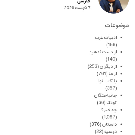
فارسی
7 آگوست 2026
موضوعات
ادبیات غرب
(156)
از دست ندهید
(140)
از دیگران
(253)
از ما
(761)
بانگ – نوا
(357)
جانباختگان
کودک
(36)
چه خبر؟
(1,087)
داستان
(376)
دوسیه
(22)