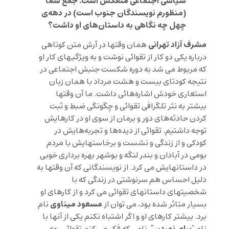
سیاسی اجتماعی منعکس است. جمع شما
(منظورم نویسندگان جنوب است) در دهه‌ی
چهل چه نگاهی به داستان‌های او داشت؟
مشرف آزاد تهرانی
همان وقتها در آرش متن کوتاهی
درباره یکی دو کار از تقوائی نوشت و به ویژگیهای کار او
که مربوط می شد به دوره شکست جنبش اجتماعی در
نتیجه کودتای بیست و هشت مرداد با همان زبان
استعاری خودش اشاره‌هائی داشت. ما آن وقتها
بیشتر به نثر تلگرافی تقوائی و چگونگی ضبط و ثبت
کردن حادثه‌های دور و برمان از سوی او در کارهایش
توجه داشتیم. تقوائی از دیده‌ها و تجربه‌هایش در
کودکی و از زندگی و نشست و برخاستهایش با مردم
بومی در آبادان و بندر لنگه و بوشهر بهره برداری خوبی
در داستانهایش می کرد. از نویسندگانی که آن وقتها به
دلیل احساس هم سرنوشتی در زندگی که با
شخصیتهای داستانهای تقوائی می کرد و از کارهای او
مسعود میناوی
بسیار متاثر شده بود، می توان از
نام
برد. بیشتر کارهای او و اگر اشتباه نکنم یکی از آنها با
برای نمردن”