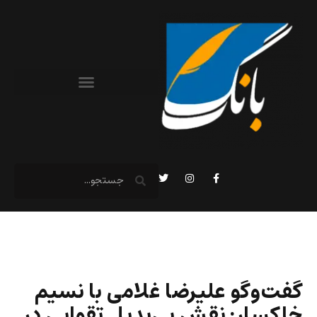
گفت‌وگو علیرضا غلامی با نسیم
خاکسار: نقش بی‌بدیل تقوایی در