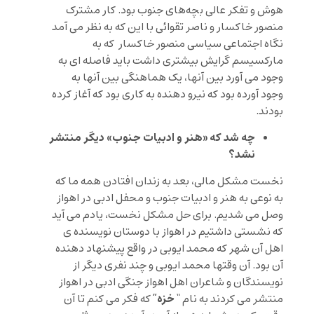
هوش و تفکر عالی بچه‌های جنوب بود. کار مشترک
منصور خاکسار و ناصر تقوائی با این که به نظر می آمد
نگاه اجتماعی سیاسی منصور خاکسار که به
مارکسیسم گرایش بیشتری داشت باید فاصله ای به
وجود می آورد بین آنها، یک هماهنگی بین آنها به
وجود آورده بود که نیرو دهنده به کاری بود که آغاز کرده
بودند.
چه شد که «هنر و ادبیات جنوب» دیگر منتشر
نشد؟
نخست مشکل مالی، بعد به زندان افتادن همه ما که
به نوعی به هنر و ادبیات جنوب و محفل ادبی در اهواز
وصل می شدیم. برای حل مشکل نخست، یادم می آید
که نشستی داشتیم در اهواز با دوستان نویسنده ی
اهل آن شهر که محمد ایوبی در واقع پیشنهاد دهنده
آن بود. آن وقتها محمد ایوبی و چند نفری دیگر از
نویسندگان و شاعران اهل اهواز جنگی ادبی در اهواز
خزه”
منتشر می کردند به نام “
که فکر می کنم تا آن