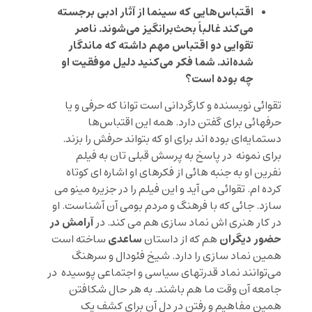
اقتباس‌هایی که سینما از آثار ادبی برجسته
می‌کند غالباً بحث‌برانگیز می‌شوند. ناصر
تقوایی دو اقتباس مهم داشته که ماندگار
شده‌اند. شما فکر می‌کنید دلیل موفقیت او
چه بوده است؟
تقوائی نویسنده و کارگردانی است توانا که حرفی و یا
حرفهائی برای گفتن دارد. همه این اقتباس‌ها
دستمایه‌ای بوده اند برای او که بتواند حرفش را بزند.
برای نمونه در پاسخ به پرسش قبلی تان به فیلم
نفرین او به جنبه هائی از فکرهای او اشاره ای کوتاه
کرده ام. تقوائی می آید و این فیلم را در جزیره مینو می
سازد. جائی که با فرهنگ و مردم بومی آن آشناست. او
آرامش در
در کار هنری اش نماد سازی هم می کند. در
حضور دیگران
ساعدی
هم که از داستان
ساخته است
همین نماد سازی را دارد. شیخ فئودال و سرهنگ
می‌توانند نماد قدرتهای سیاسی و اجتماعی پوسیده در
جامعه آن وقت ما هم باشند. به هر حال شکافتن
همین مفاهیم و رفتن در دل آن برای کشف یک