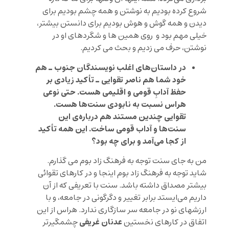
شروع کرده بودیم به نوشتن و همه چشم بودیم برای
دیدن و همه گوش و هوش بودیم برای دانستن بیشتر،
خیلی مهم بود و روی همین ها و شگردهای او در
نوشتن، حرف می زدیم و بحث می کردیم.
در داستان‌های اغلب نویسندگان جنوب ـ هم
خود شما هم ناصر تقوایی ـ تأکید زیادی بر
حفظ آدابِ قومی و اقلیمی هست. حتی نوعی
هراس نسبت به نابودی سنت‌ها هست.
تقوایی چندین مستند هم درباره‌ی این
سنت‌ها و آداب قومی ساخت. این همه تأکید
از کجا می‌آمد و برای چه بود؟
من به جای سنت توجه به فرهنگ زاد بوم می گذارم.
شاید توجه به فرهنگ زاد بوم اینجا و در کارهای تقوائی
بیشتر مصداق داشته باشد. سنت با تعریفی که از آن
داریم می‌ایستد برابر تغییر و دگرگونی در جامعه، و با
ارزشهای نو در جامعه سر سازگاری ندارد. هراس از این
عدنان غریفی
اتفاق در کارهای نخستین
چشمگیرتر