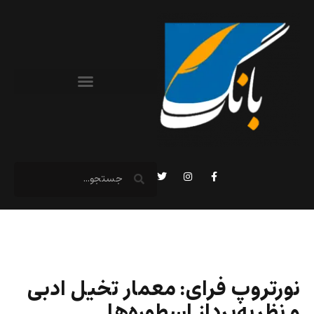
نورتروپ فرای: معمار تخیل ادبی
و نظریه‌پرداز اسطوره‌ها