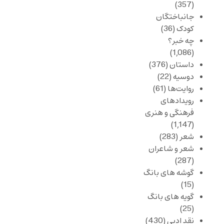
(357)
جانباختگان
کودک
(36)
چه خبر؟
(1,086)
داستان
(376)
دوسیه
(22)
روایت‌ها
(61)
رویدادهای
فرهنگی و هنری
(1,147)
شعر
(283)
شعر و شاعران
(287)
گوشه های بانگ
(15)
گویه های بانگ
(25)
نقد ادبی
(430)