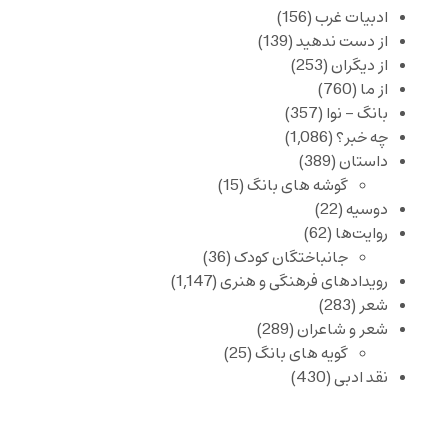
ادبیات غرب
(156)
از دست ندهید
(139)
از دیگران
(253)
از ما
(760)
بانگ – نوا
(357)
چه خبر؟
(1,086)
داستان
(389)
گوشه های بانگ
(15)
دوسیه
(22)
روایت‌ها
(62)
جانباختگان کودک
(36)
رویدادهای فرهنگی و هنری
(1,147)
شعر
(283)
شعر و شاعران
(289)
گویه های بانگ
(25)
نقد ادبی
(430)