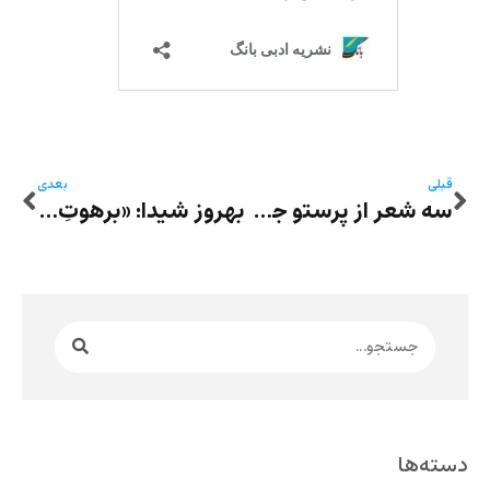
قبلی
بعدی
سه شعر از پرستو جوزانی
بهروز شیدا: «برهوتِ بازی‌ی سفرِ بی‌سودا»، نیم‌نگاهی به رمان من تا صبح بیدارمِ، نوشته‌ی جعفر مدرس صادقی، از چشمِ نورتروپ ِفرای
دسته‌ها