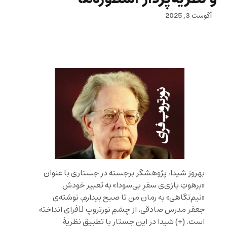
آگوست 3, 2025
بهروز شیدا، پژوهشگر برجسته در جستاری با عنوان
«برهوتِ بازی‌ی سفرِ بی‌سودا» به تعبیر خودش
«نیم‌نگاهی» به رمان من تا صبح بیدارمِ، نوشته‌ی
جعفر مدرس صادقی، از چشمِ نورتروپ ِفرای انداخته
است. (+)
شیدا در این جستار با تطبیق نظریهٔ