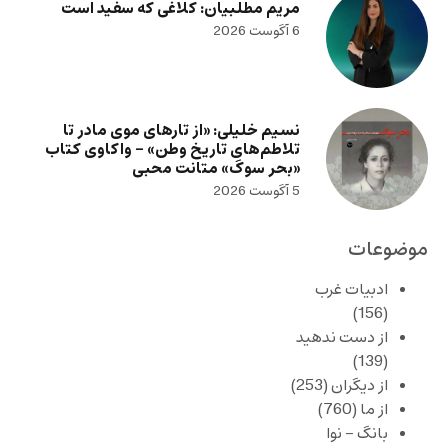
مریم مطلبیان: کلاغی که سفید است
6 آگوست 2026
نسیم خلیلی: «از تارهای موی مادر تا
تلاطم‌های تاریخ وطن» – واکاوی کتاب
«بحر سوگ» متانت محبی
5 آگوست 2026
موضوعات
ادبیات غرب
(156)
از دست ندهید
(139)
از دیگران
(253)
از ما
(760)
بانگ – نوا