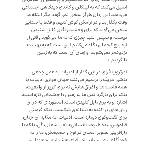
اصیل می‌کند؛ که به لینکلن و گاندی دیدگاهی اجتماعی
می‌دهد. این زبان هرگز سخن نمی‌گوید مگر اینکه ما
وقت بگذاریم و در آرامش گوش کنیم، و فقط با صدایی
سخن می‌گوید که برای وحشت‌زدگان قابل شنیدن
نیست. و سپس، تنها چیزی که به ما می‌گوید وقتی از
لبه برج کجمان نگاه می‌کنیم این است که به بهشت
نزدیک‌تر نمی‌شویم، و زمان آن است که به زمین
بازگردیم.»
نورتروپ فرای در این گذار از ادبیات به عمل جمعی،
تنشی ظریف را ترسیم می‌کند: جهان موازی ادبیات با
همه فاصله‌ها و اغراق‌هایش نه برای گریز از واقعیت،
بلکه برای بازگرداندن ما به زمین با چشمانی تازه است.
اشاره او به برج بابل کلیدی است: اسطوره‌ای که در آن
زبان‌های پراکنده نه نشانه‌ی شکست، بلکه فرصتی
برای گفت‌وگوی دوباره است. ادبیات، به مثابه آن «زبان
فراموش‌شدهٔ طبیعت انسانی»، نه با شعارزدگی، بلکه با
بازآفرینی تصویر انسان در اوج و حضیضش، ما را به
خودآگاهی می‌رساند. اما فرای هشدار می‌دهد: این