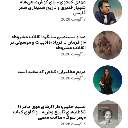
مهدی گنجوی:« پای گوش‌ماهی‌ها» –
شهیار قنبری و تاریخ شنیداری شعر
فارسی
7 آگوست 2026
صد و بیستمین سالگرد انقلاب مشروطه –
«از فرمان تا فریاد»؛ ادبیات و موسیقی در
انقلاب مشروطه
6 آگوست 2026
مریم مطلبیان: کلاغی که سفید است
6 آگوست 2026
نسیم خلیلی: «از تارهای موی مادر تا
تلاطم‌های تاریخ وطن» – واکاوی کتاب
«بحر سوگ» متانت محبی
5 آگوست 2026