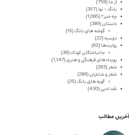
از ما
(759)
بانگ – نوا
(357)
چه خبر؟
(1,085)
داستان
(389)
گوشه های بانگ
(15)
دوسیه
(22)
روایت‌ها
(62)
جانباختگان کودک
(36)
رویدادهای فرهنگی و هنری
(1,147)
شعر
(283)
شعر و شاعران
(289)
گویه های بانگ
(25)
نقد ادبی
(430)
آخرین مطالب