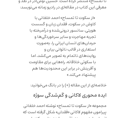
تا تمساح» منتشر کرده است. حسین نوش‌آذر در نقد و
معرفی این کتاب در مقاله‌ای در رادیو زمانه می‌نویسد:
«از سکوت تا تمساح» احمد خلفانی با
کاوش در سکوت، فقدان زبان و گسست
هویتی، سانسور درونی‌شده و درآمیخته با
تجربه مهاجرت و سایر سرخوردگی‌ها و
حرمان‌های انسان ایرانی را، به‌صورت
استعاری در قالب ناتوانی بیان و
روایت‌های ناتمام به تصویر می‌کشد، اما
با سکوتی خلاقانه، راه‌هایی برای مقاومت
و آفرینش در برابر این محدودیت‌ها هم
پیشنهاد می‌کند.»
خلاصه‌ای از این مقاله (+) را در بانگ می‌خوانید:
ایده محوری لاکانی و گم‌شدگی سوژه
مجموعه «از سکوت تا تمساح» نوشته احمد خلفانی
پیرامون مفهوم لاکانی «فقدان» شکل گرفته است که