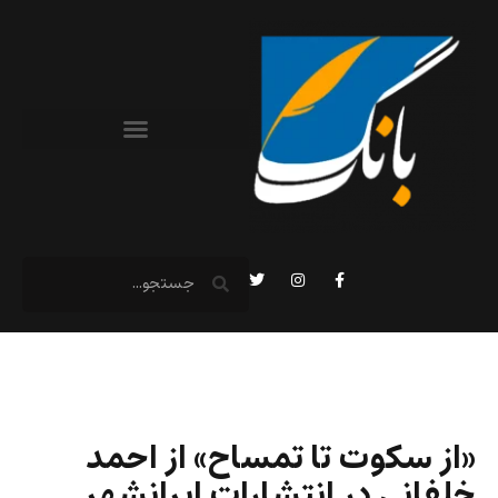
«از سکوت تا تمساح» از احمد
خلفانی در انتشارات ایرانشهر