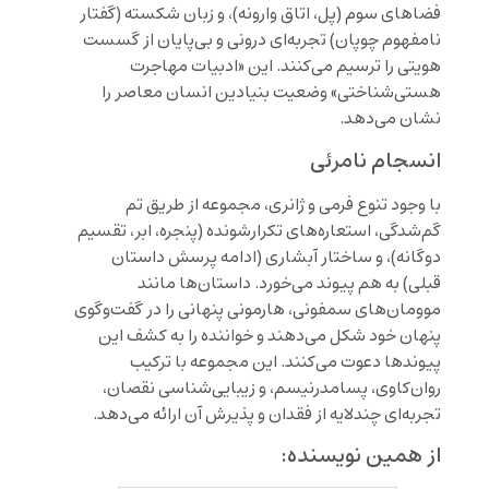
فضاهای سوم (پل، اتاق وارونه)، و زبان شکسته (گفتار
نامفهوم چوپان) تجربه‌ای درونی و بی‌پایان از گسست
هویتی را ترسیم می‌کنند. این «ادبیات مهاجرت
هستی‌شناختی» وضعیت بنیادین انسان معاصر را
نشان می‌دهد.
انسجام نامرئی
با وجود تنوع فرمی و ژانری، مجموعه از طریق تم
گم‌شدگی، استعاره‌های تکرارشونده (پنجره، ابر، تقسیم
دوگانه)، و ساختار آبشاری (ادامه پرسش داستان
قبلی) به هم پیوند می‌خورد. داستان‌ها مانند
موومان‌های سمفونی، هارمونی پنهانی را در گفت‌وگوی
پنهان خود شکل می‌دهند و خواننده را به کشف این
پیوندها دعوت می‌کنند. این مجموعه با ترکیب
روان‌کاوی، پسامدرنیسم، و زیبایی‌شناسی نقصان،
تجربه‌ای چندلایه از فقدان و پذیرش آن ارائه می‌دهد.
از همین نویسنده: