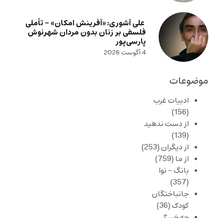
علی آشوری: «آفرینش امکان» – تأملی
فلسفی بر زنان بدون مردان شهرنوش
پارسی‌پور
4 آگوست 2026
موضوعات
ادبیات غرب
(156)
از دست ندهید
(139)
از دیگران
(253)
از ما
(759)
بانگ – نوا
(357)
جانباختگان
کودک
(36)
چه خبر؟