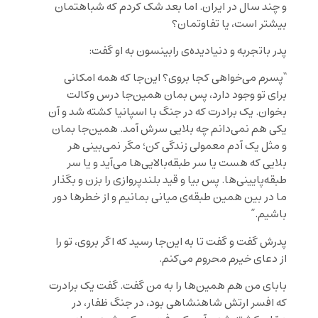
و چند سال در ایران. اما بعد شک کردم که شباهتمان
بیشتر است، یا تفاوتمان؟
پدر باتجربه و دنیادیده‌ی رابینسون به او گفت:
“پسرم می‌خواهی کجا بروی؟ این‌جا که همه امکانی
برای تو وجود دارد، پس بمان همین‌جا درس وکالت
بخوان. یک برادرت که در جنگ با اسپانیا کشته شد و آن
یکی هم نمی‌دانم چه بلایی سرش آمد. همین‌جا بمان
و مثل یک آدم معمولی زندگی کن؛ مگر نمی‌بینی هر
بلایی که هست یا سر طبقه
بالایی
ها می
آید و یا سر
طبقه
پایینی
ها. پس بیا و قید بلندپروازی را بزن و بگذار
ما در بین همین طبقه
ی میانی بمانیم و از خطرها دور
باشیم.”
پدرش گفت و گفت تا به این‌جا رسید که اگر بروی، تو را
از دعای خیرم محروم می‌کنم.
بابای من هم همین‌ها را به من گفت. گفت یک برادرت
که افسر ارتش شاهنشاهی بود، در جنگ ظفار، در