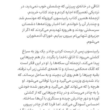
اتاقی در خانه‌ی پیرزنی که چشمش خوب نمی‌دید، در
نزدیکی تعمیرگاه اجاره کردم و چند کتاب خریدم،
ازجمله همین کتاب رابینسون کروزوئه که مونسم شد
و چندبار آن را خواندم. اما اخبار روزنامه‌ها دشمنان
سرسختی بودند و هرروزه تهدیدم می‌کردند که اگر از
جزیره‌ی تنهایی‌ام بیرون بیایم، خوراکِ آدمخوران
می‌شوم.
رابینسون پس از درست کردن چادر، یک روز به سراغ
کشتی می‌رود تا اتاق ناخدا را بگردد. باز هم چیزهایی
پیدا می‌کند، ازجمله آن سکه‌ها را. او در این فکر است
که کَلَک محکمی بسازد و تا همه‌ی کشتی زیر آب نرفته،
بقیه چیزها را هم روی آن بچیند و به ساحل برساند، که
باد شدیدی وزیدن می‌گیرد و دریا توفانی می‌شود. او
هرچه را که می‌تواند کول می‌گیرد و هرجور شده خودش
را به چادر می‌رساند و در پناه چیزهایی که از کشتی
آورده و دور چادرش چیده و سنگری با آن‌ها ساخته،
احساس آسودگی می‌کند. اما فردا که از چادر بیرون