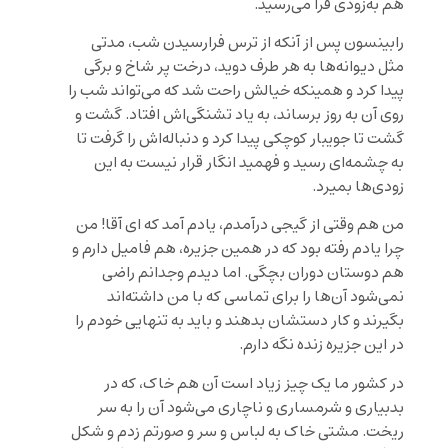
هم به‌زودی فرا می‌رسید.
رابینسون پس از آنکه از ترس فرارسیدن شب، مدتی
مثل دیوانه‌ها به هر طرف دوید، درخت پر شاخ و برگی
پیدا کرد و همینکه خیالش راحت شد که می‌تواند شب را
روی آن به روز برساند، به یاد تشنگی‌اش افتاد. گشت و
گشت تا جویبار کوچکی پیدا کرد و دنباله‌اش را گرفت تا
به چشمه‌ای رسید و فهمید انگار قرار نیست به این
زودی‌ها بمیرد.
من هم وقتی از گیجی درآمدم، یادم آمد که ای آقا! من
چرا یادم رفته بود که در همین جزیره، هم فامیل دارم و
هم دوستان دوران بچگی. اما دیدم وجدانم راضی
نمی‌شود آن‌ها را برای تماسی که با من داشته‌اند
بگیرند و کار دستشان بدهند و باید به تنهایی خودم را
در این جزیره زنده نگه دارم.
در کشور ما یک چیز زیاد است آن هم خاک، که در
بدبیاری و شرمساری و ناچاری می‌شود آن را به سر
ریخت. مشتی خاک به لباس و سر و صورتم زدم و شکل