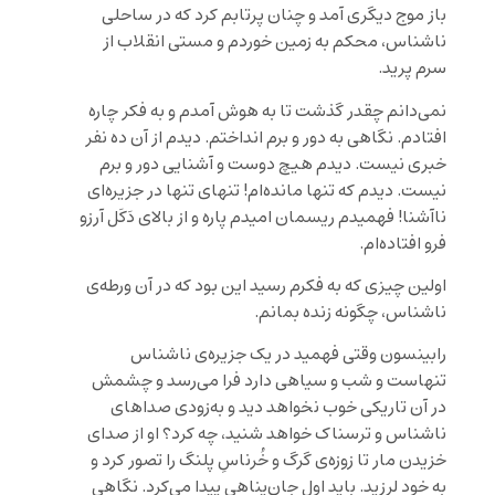
باز موج دیگری آمد و چنان پرتابم کرد که در ساحلی
ناشناس، محکم به زمین خوردم و مستی انقلاب از
سرم پرید.
نمی‌دانم چقدر گذشت تا به ‌هوش آمدم و به فکر چاره
افتادم. نگاهی به دور و برم انداختم. دیدم از آن ده نفر
خبری نیست. دیدم هیچ دوست و آشنایی دور و برم
نیست. دیدم که تنها مانده‌ام! تنهای تنها در جزیره‌ای
ناآشنا! فهمیدم ریسمان امیدم پاره و از بالای دَکَل آرزو
فرو افتاده‌ام.
اولین چیزی که به فکرم رسید این بود که در آن ورطه‌ی
ناشناس، چگونه زنده بمانم.
رابینسون وقتی فهمید در یک جزیره‌ی ناشناس
تنهاست و شب و سیاهی دارد فرا می‌رسد و چشمش
در آن تاریکی خوب نخواهد دید و به‌زودی صداهای
ناشناس و ترسناک خواهد شنید، چه کرد؟ او از صدای
خزیدن مار تا زوزه‌ی گرگ و خُرناسِ پلنگ را تصور کرد و
به خود لرزید. باید اول جان‌پناهی پیدا می‌کرد. نگاهی