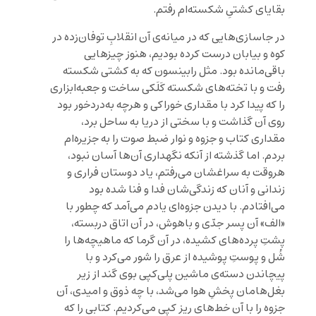
بقایای کشتیِ شکسته‌ام رفتم.
در جاسازی‌هایی که در میانه‌ی آن انقلابِ توفان‌زده در
کوه و بیابان درست کرده بودیم، هنوز چیزهایی
باقی‌مانده بود. مثل رابینسون که به کشتی شکسته
رفت و با تخته‌های شکسته کَلَکی ساخت و جعبه‌ابزاری
را که پیدا کرد با مقداری خوراکی و هرچه به‌دردخور بود
روی آن گذاشت و با سختی از دریا به ساحل برد،
مقداری کتاب و جزوه و نوار ضبط صوت را به جزیره‌ام
بردم. اما گذشته از آنکه نگهداری آن‌ها آسان نبود،
هروقت به سراغشان می‌رفتم، یاد دوستان فراری و
زندانی و آنان که زندگی‌شان فدا و فنا شده بود
می‌افتادم. با دیدن جزوه‌ای یادم می‌آمد که چطور با
«الف» آن پسر جدّی و باهوش، در آن اتاق دربسته،
پشتِ پرده‌های کشیده، در آن گرما که ماهیچه‌ها را
شُل و پوستِ پوشیده از عرق را شور می‌کرد و با
پیچاندن دسته‌ی ماشین پلی‌کپی بوی گند از زیر
بغل‌هامان پخشِ هوا می‌شد، با چه ذوق و امیدی، آن
جزوه را با آن خط‌های ریز کپی می‌کردیم. کتابی را که