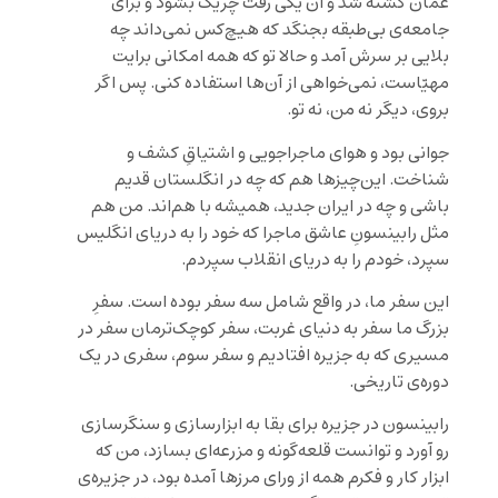
عمّان کشته شد و آن یکی رفت چریک بشود و برای
جامعه‌ی بی‌طبقه بجنگد که هیچ‌کس نمی‌داند چه
بلایی بر سرش آمد و حالا تو که همه امکانی برایت
مهیّاست، نمی‌خواهی از آن‌ها استفاده کنی. پس اگر
بروی، دیگر نه من، نه تو.
جوانی بود و هوای ماجراجویی و اشتیاقِ کشف و
شناخت. این‌چیزها هم که چه در انگلستان قدیم
باشی و چه در ایران جدید، همیشه با هم‌اند. من هم
مثل رابینسونِ عاشق ماجرا که خود را به دریای انگلیس
سپرد، خودم را به دریای انقلاب سپردم.
این سفر ما، در واقع شامل سه سفر بوده است. سفرِ
بزرگ ما سفر به دنیای غربت، سفر کوچک‌ترمان سفر در
مسیری که به جزیره افتادیم و سفر سوم، سفری در یک
دوره‌ی تاریخی.
رابینسون در جزیره برای بقا به ابزارسازی و سنگرسازی
رو آورد و توانست قلعه‌گونه و مزرعه‌ای بسازد، من که
ابزار کار و فکرم همه از ورای مرزها آمده بود، در جزیره‌ی