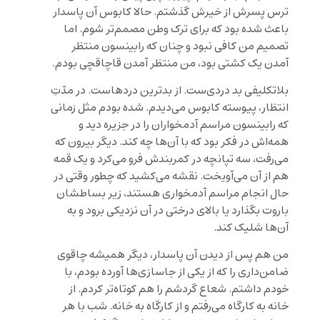
ترس پسرش از خیرش گذشتم. حالا کابوس آن پاسدار
باعث شده بود که برای ترک وطن مصمم‌تر شوم. اما
تصمیم من کافی نبود و چنان که رابینسون منتظر
آمدن یک کشتی بود، من منتظر آمدن قاچاقچی بودم.
بلاتکلیفی بد دردی‌ست. از بدترین دردهاست. در مدّتِ
انتظار، پیوسته کابوس می‌دیدم. شده بودم مثل زمانی
که رابینسون مراسم آدمخواران را در جزیره دید و
همه‌اش در فکر بود که با‌ آن‌ها چه کند. دیگر بیرون که
می‌رفت، سه تپانچه در کمربندش فرو می‌کرد و یک قمه
هم از آن می‌آویخت. نقشه می‌کشید که چطور وقتی در
حال انجام مراسم آدمخواری هستند، زیر بساطشان
باروت بگذارد یا بالای درختی در آن نزدیکی برود و به
آن‌ها شلیک کند.
من هم پس از دیدن آن پاسدار، دیگر همیشه چاقوی
ضامن‌داری را که از یکی از جاسازی‌ها آورده بودم، با
خودم داشتم. شعاع گردشم را هم کوتاه‌تر کردم. از
خانه به کارگاه می‌رفتم و از کارگاه به خانه. شب با هر