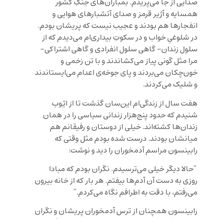
صدایی از جا می‌پریدم. بمباران‌‌های جنگِ کشور
همسایه و آژیر قرمز و صدای آتشبارهای هوایی و
انفجارها هم بودند و عجیب نیست که پریشان بودم.
در شلوغیِ خواب و در سکوتِ بیداری‌ام می‌دیدم که از
سلول زندان- گاهی سلول انفرادی و گاهی اشتراکی-
مرا مثل گونی پیاز می‌کشاندند و با تن زخمی و
خون‌چکان ‌می‌بردند و پای جوخه‌ی اعدام می‌ایستاندند
و شلیک می‌کردند.
هفت سال از زندگی‌‌ام این‌سان گذشت تا از ایّوب
شنیدم که حدود پنج‌هزار زندانی سیاسی را در همان
زندان‌ها کشته‌اند. خیلی از دوستان و رفیقانم هم
میانشان بودند. درست شده بودم مثل وقتی که
رابینسون مراسم آدمخوران را دید و نوشت:
“حالا دیگر خیلی می‌ترسیدم. نگران بودم که مبادا
روزی به دست آن آدم‌ها بیفتم. هر بار که از خانه بیرون
می‌رفتم، با دقت به اطرافم نگاه می‌کردم.”
رابینسون همچنان از ترس آدمخوران پریشان و نگران