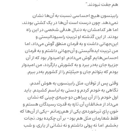
هم جفت نبودند.”
رابینسون هیچ احساسی نسبت به آن‌ها نشان
نمی‌دهد. چون درست است آن‌ها در یک کشتی بودند،
اما هر کدامشان به دنبال هدفی شخصی در این راه
بودند. از این گذشته او تربیتِ راسیونالیستی و
این‌جهانی داشت و به فرمانِ منطق گوش می‌داد، اما
من تربیت ایده‌آلیستی و آن‌جهانی داشتم و به فرمان
احساس‌هایم گوش می‌دادم. او امیدوار بود که از آن
جزیره جان به‌در ببرد و به کشورش بازگردد، من امیدوار
بودم که بتوانم جان و حیثیّتم را از کشورم به‌در ببرم.
وقتی پس از توفان، مثل رابینسون به هوش آمدم،
نگاهی به خودم کردم و دستی به لباسم کشیدم. باید
اول خودم را از آن پیراهن دو جیبه‌ی چینی که نشان
می‌داد از مخالفانِ آن تازه به قدرت رسیدگان هستم و
خونِ پایِ تیرخورده‌ی یکی از هم‌رزمانم -یکی از آن‌ها که
فقط شعارمان مثل هم بود- بر آن چکیده بود، نجات
بخشم. اما نه پولی داشتم و نه نشانی از یاری، و شب