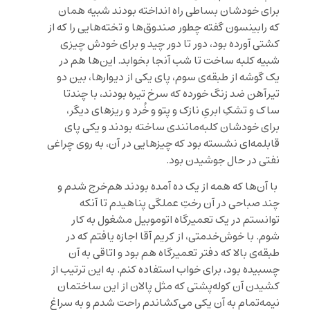
برای خودشان بساطی راه انداخته بودند شبیه همان
که رابینسون گفته چطور صندوق‌ها و تخته‌هایی را که از
کشتی آورده بود، دور تا دور چید و برای خودش چیزی
شبیه کلبه ساخت تا شب آنجا بخوابد. این‌ها هم در
یک گوشه از طبقه‌ی سوم، پای یکی از دیوارها، بین دو
تیر‌آهن ضد زنگ خورده که سرخ تیره بودند، با چندتا
ساک و تشکِ ابریِ نازک و پتو و خُرد و ریزهای دیگر،
برای خودشان کلبه‌مانندی ساخته بودند و یکی پای
قابلمه‌ای نشسته بود که چیزهایی در آن، به روی چراغی
نفتی در حال جوشیدن بود.
با آن‌ها که همه از یک ده آمده بودند هم‌خرج شدم و
چند صباحی در آن رختِ عملگی پناهیدم تا آنکه
توانستم در یک تعمیرگاه اتوموبیل مشغول به کار
شوم. با خوش‌خدمتی، از کریم آقا اجازه یافتم که در
طبقه‌ی بالا که دفتر تعمیرگاه هم بود و اتاقی به آن
چسبیده بود، برای خواب استفاده کنم. به این ترتیب از
کشیدن آن کوله‌پشتی که مثل پالان از این ساختمان
نیمه‌تمام به آن یکی می‌کشاندم راحت شدم و به سراغ