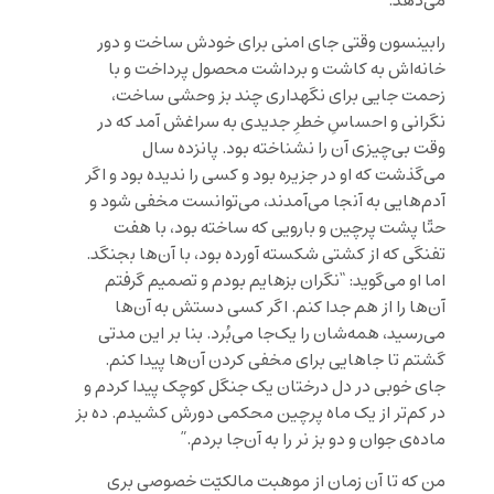
می‌دهد.
رابینسون وقتی جای امنی برای خودش ساخت و دور
خانه‌اش به کاشت و برداشت محصول پرداخت و با
زحمت جایی برای نگهداری چند بز وحشی ساخت،
نگرانی و احساسِ خطرِ جدیدی به سراغش آمد که در
وقت بی‌چیزی آن را نشناخته بود. پانزده سال
می‌گذشت که او در جزیره بود و کسی را ندیده بود و اگر
آدم‌هایی به آنجا می‌آمدند، می‌توانست مخفی شود و
حتّا پشت پرچین و بارویی که ساخته بود، با هفت
تفنگی که از کشتی شکسته آورده بود، با آن‌ها بجنگد.
اما او می‌گوید:
“نگران بزهایم بودم و تصمیم گرفتم
آن‌ها را از هم جدا کنم. اگر کسی دستش به آن‌ها
می‌رسید، همه‌شان را یک‌جا می‌بُرد. بنا بر این مدتی
گشتم تا جاهایی برای مخفی کردن آن‌ها پیدا کنم.
جای خوبی در دل درختان یک جنگل کوچک پیدا کردم و
در کم‌تر از یک ماه پرچین محکمی دورش کشیدم. ده بز
ماده‌ی جوان و دو بز نر را به آن‌جا بردم.”
من که تا آن زمان از موهبت مالکیّت خصوصی بری