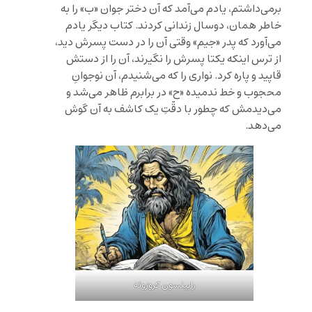
برمی‌داشتم، یادم می‌آمد که آن دختر جوان «ب» را به
خاطر همان، دوسال زندانی کردند. کتاب دیگر یادم
می‌آورد که پدر «جیم» وقتی آن را در دست پسرش دید،
از ترس اینکه یکتا پسرش را نگیرند، آن را از دستش
قاپید و پاره کرد. نواری را که می‌شنیدم، آن نوجوانِ
محجوب و خط ندمیده «ح» در برابرم ظاهر می‌شد و
می‌دیدمش که چطور با دقّتِ یک کاشف به آن گوش
می‌دهد.
رابینسون کروزوئه