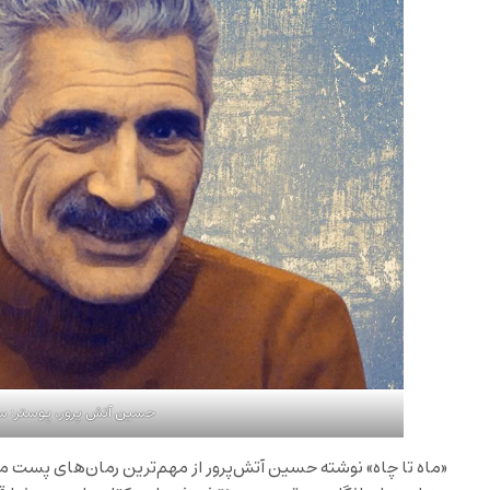
حسین آتش پرور، پوستر: س
«ماه تا چاه» نوشته حسین آتش‌پرور از مهم‌ترین رمان‌های پست مد