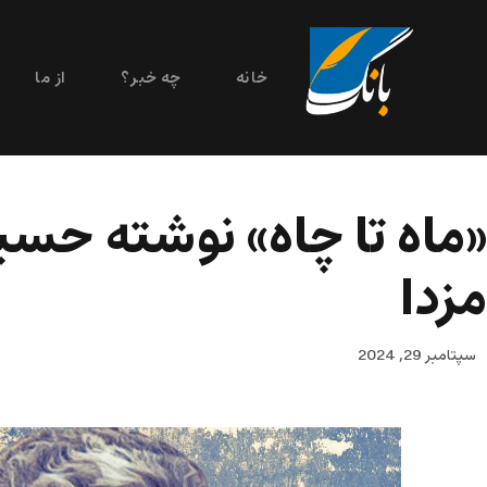
خانه
چه خبر؟
از ما
«ماه تا چاه» نوشته حسی
مزدا
سپتامبر 29, 2024