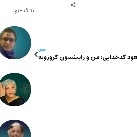
بانگ - نوا
بعدی
د کدخدایی: من و رابینسون کروزوئه