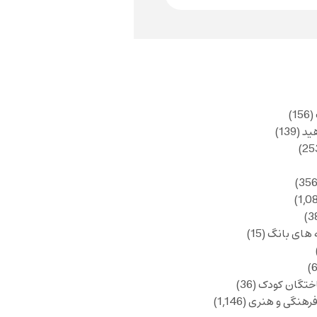
(156)
ید
(139)
 های بانگ
(15)
ختگان کودک
(36)
فرهنگی و هنری
(1,146)