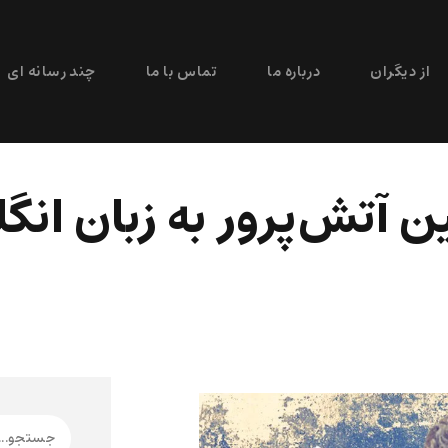
از دیگران
درباره ما
تماس با ما
چند رسانه ای
ن آتش‌پرور به زبان انگ