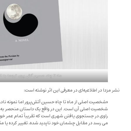
ماه تا چاه، حسین آتش پرور، ترجمه به ا
نشر مزدا در اطلاعیه‌ای در معرفی این اثر نوشته است:
«شخصیت اصلی از ماه تا چاه حسین آتش‌پرور اما نمونه نا
شخصیت اصلی آن است. این در واقع یک داستان منحصر به فر
راوی در جستجوی یافتن شهری است که تقریباً تمام عمر خود ر
می رسد در مقابل چشمان خود ناپدید شده، تغییر کرده یا م