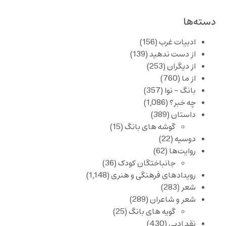
دسته‌ها
ادبیات غرب
(156)
از دست ندهید
(139)
از دیگران
(253)
از ما
(760)
بانگ – نوا
(357)
چه خبر؟
(1,086)
داستان
(389)
گوشه های بانگ
(15)
دوسیه
(22)
روایت‌ها
(62)
جانباختگان کودک
(36)
رویدادهای فرهنگی و هنری
(1,148)
شعر
(283)
شعر و شاعران
(289)
گویه های بانگ
(25)
نقد ادبی
(430)