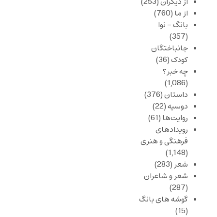
از دیگران
(253)
از ما
(760)
بانگ – نوا
(357)
جانباختگان
کودک
(36)
چه خبر؟
(1,086)
داستان
(376)
دوسیه
(22)
روایت‌ها
(61)
رویدادهای
فرهنگی و هنری
(1,148)
شعر
(283)
شعر و شاعران
(287)
گوشه های بانگ
(15)